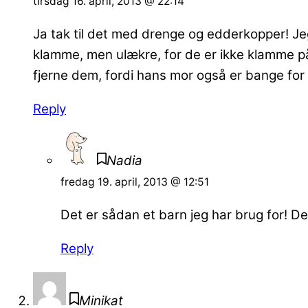
tirsdag 16. april, 2013 @ 22:14
Ja tak til det med drenge og edderkopper! J
klamme, men ulækre, for de er ikke klamme på
fjerne dem, fordi hans mor også er bange for 
Reply
Nadia
fredag 19. april, 2013 @ 12:51
Det er sådan et barn jeg har brug for! D
Reply
Minikat