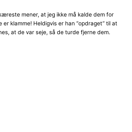
æreste mener, at jeg ikke må kalde dem for
er klamme! Heldigvis er han “opdraget” til at
es, at de var seje, så de turde fjerne dem.