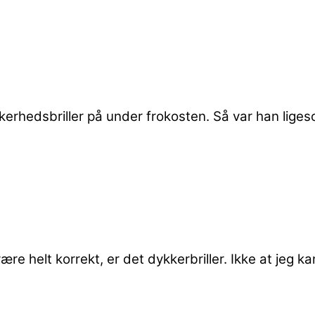
kkerhedsbriller på under frokosten. Så var han lige
ære helt korrekt, er det dykkerbriller. Ikke at jeg k