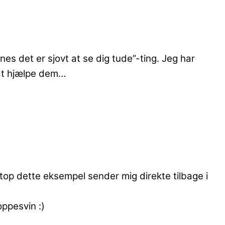
es det er sjovt at se dig tude”-ting. Jeg har
 at hjælpe dem…
etop dette eksempel sender mig direkte tilbage i
oppesvin :)