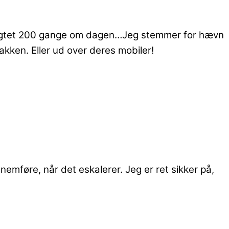
ansigtet 200 gange om dagen…Jeg stemmer for hævn
akken. Eller ud over deres mobiler!
nnemføre, når det eskalerer. Jeg er ret sikker på,