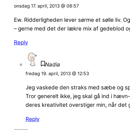
onsdag 17. april, 2013 @ 08:57
Ew. Ridderligheden lever sørme et sølle liv
– gerne med det der lækre mix af gedeblod og 
Reply
Nadia
fredag 19. april, 2013 @ 12:53
Jeg vaskede den straks med sæbe og sp
Tror generelt ikke, jeg skal gå ind i hævn
deres kreativitet overstiger min, når d
Reply