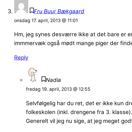
Fru Buur Bækgaard
onsdag 17. april, 2013 @ 11:01
Hm, jeg synes desværre ikke at det bare er en
immmervæk også mødt mange piger der finder 
Reply
Nadia
fredag 19. april, 2013 @ 12:55
Selvfølgelig har du ret, det er ikke kun 
folkeskolen (inkl. drengene fra 3. klasse)
Generelt vil jeg nu sige, at jeg meget go