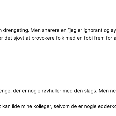
 drengeting. Men snarere en “jeg er ignorant og syn
det sjovt at provokere folk med en fobi frem for
drenge, der er nogle røvhuller med den slags. Men n
.
dt kan lide mine kolleger, selvom de er nogle edderk