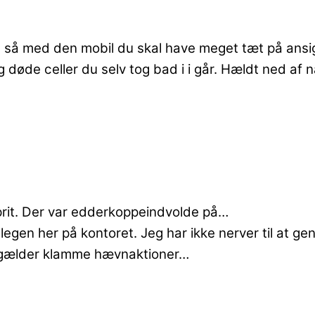
. Og så med den mobil du skal have meget tæt på 
døde celler du selv tog bad i i går. Hældt ned af n
rit. Der var edderkoppeindvolde på…
-legen her på kontoret. Jeg har ikke nerver til at ge
et gælder klamme hævnaktioner…