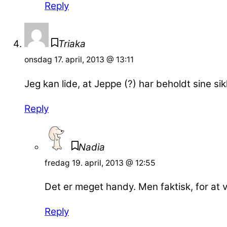
Reply
Triaka
onsdag 17. april, 2013 @ 13:11
Jeg kan lide, at Jeppe (?) har beholdt sine si
Reply
Nadia
fredag 19. april, 2013 @ 12:55
Det er meget handy. Men faktisk, for at v
Reply