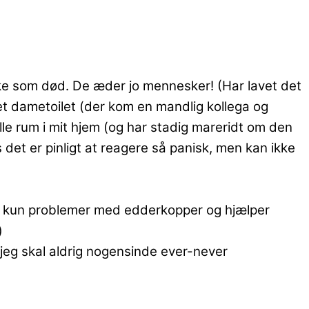
 ikke som død. De æder jo mennesker! (Har lavet det
t dametoilet (der kom en mandlig kollega og
 alle rum i mit hjem (og har stadig mareridt om den
det er pinligt at reagere så panisk, men kan ikke
har kun problemer med edderkopper og hjælper
)
jeg skal aldrig nogensinde ever-never