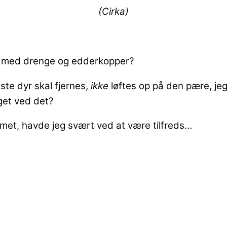
(Cirka)
 er med drenge og edderkopper?
ste dyr skal fjernes,
ikke
løftes op på den pære, je
oget ved det?
met, havde jeg svært ved at være tilfreds…