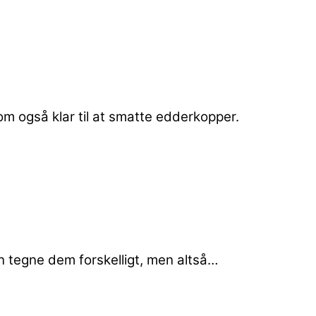
som også klar til at smatte edderkopper.
an tegne dem forskelligt, men altså…