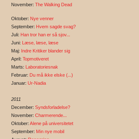
November:
The Walking Dead
Oktober:
Nye venner
September:
Hvem sagde svag?
Juli:
Han tror han er så sjov...
Juni:
Læse, læse, læse
Maj:
Indre Kritiker blander sig
April:
Topmotiveret
Marts:
Laboratoriesnak
Februar:
Du må ikke elske (...)
Januar:
Ur-Nadia
2011
December:
Syndsforladelse?
November:
Charmerende...
Oktober:
Alene på universitetet
September:
Min nye mobil