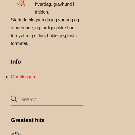
hverdag, gravhund i
fritiden.
Startede bloggen da jeg var ung og
studerende, og fordi jeg ikke har
fornyet mig siden, holder jeg fast i
formatet.
Info
Om bloggen
Greatest hits
2015