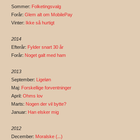
Sommer:
Folketingsvalg
Forår:
Glem alt om MobilePay
Vinter:
Ikke så hurtigt
2014
Efterår:
Fylder snart 30 år
Forår:
Noget galt med ham
2013
September:
Ligeløn
Maj:
Forskellige forventninger
April:
Ohms lov
Marts:
Nogen der vil bytte?
Januar:
Han elsker mig
2012
December:
Moralske (...)