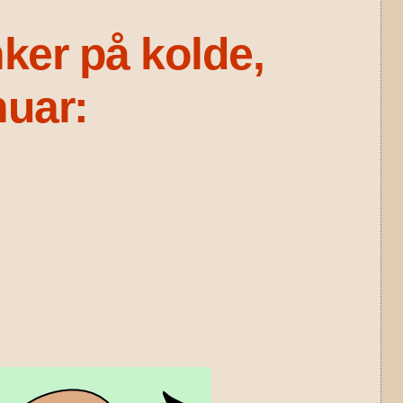
ker på kolde,
nuar: