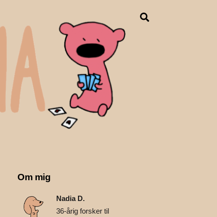
Search
Om mig
Nadia D.
36-årig forsker til