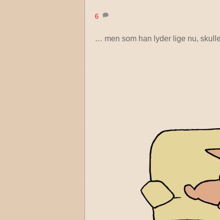
6
… men som han lyder lige nu, skulle