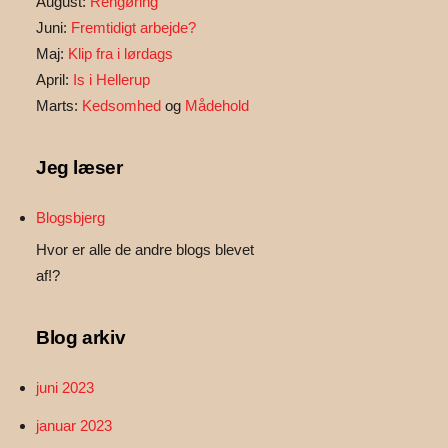
August:
Rengøring
Juni:
Fremtidigt arbejde?
Maj:
Klip fra i lørdags
April:
Is i Hellerup
Marts:
Kedsomhed
og
Mådehold
Jeg læser
Blogsbjerg
Hvor er alle de andre blogs blevet
af!?
Blog arkiv
juni 2023
januar 2023