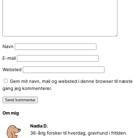
Navn
E-mail
Websted
Gem mit navn, mail og websted i denne browser til næste
gang jeg kommenterer.
Om mig
Nadia D.
36-årig forsker til hverdag, gravhund i fritiden.