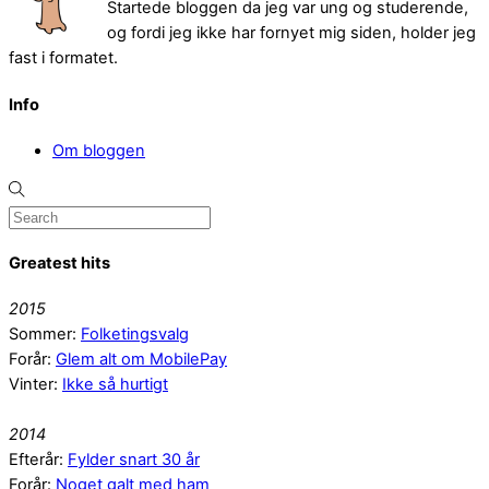
Startede bloggen da jeg var ung og studerende,
og fordi jeg ikke har fornyet mig siden, holder jeg
fast i formatet.
Info
Om bloggen
Greatest hits
2015
Sommer:
Folketingsvalg
Forår:
Glem alt om MobilePay
Vinter:
Ikke så hurtigt
2014
Efterår:
Fylder snart 30 år
Forår:
Noget galt med ham