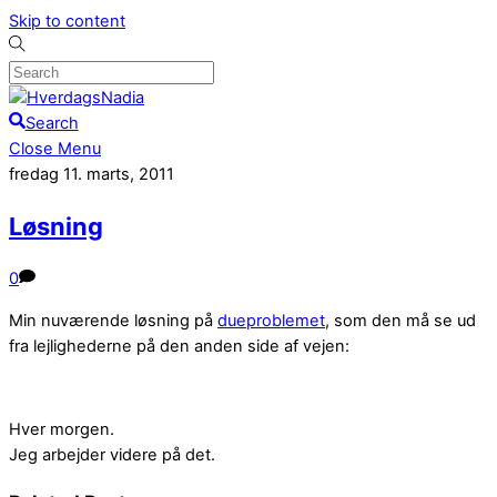
Skip to content
Search
Close Menu
fredag 11. marts, 2011
Løsning
0
Min nuværende løsning på
dueproblemet
, som den må se ud
fra lejlighederne på den anden side af vejen:
Hver morgen.
Jeg arbejder videre på det.