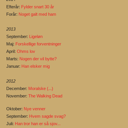
Efterår:
Fylder snart 30 år
Forår:
Noget galt med ham
2013
September:
Ligeløn
Maj:
Forskellige forventninger
April:
Ohms lov
Marts:
Nogen der vil bytte?
Januar:
Han elsker mig
2012
December:
Moralske (...)
November:
The Walking Dead
Oktober:
Nye venner
September:
Hvem sagde svag?
Juli:
Han tror han er så sjov...