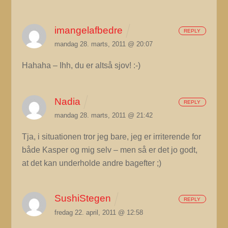
imangelafbedre
REPLY
mandag 28. marts, 2011 @ 20:07
Hahaha – Ihh, du er altså sjov! :-)
Nadia
REPLY
mandag 28. marts, 2011 @ 21:42
Tja, i situationen tror jeg bare, jeg er irriterende for
både Kasper og mig selv – men så er det jo godt,
at det kan underholde andre bagefter ;)
SushiStegen
REPLY
fredag 22. april, 2011 @ 12:58