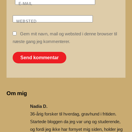
E-MAIL
WEBSTED
Gem mit navn, mail og websted i denne browser til
næste gang jeg kommenterer.
Om mig
Nadia D.
36-årig forsker til hverdag, gravhund i fritiden.
Startede bloggen da jeg var ung og studerende,
og fordi jeg ikke har fornyet mig siden, holder jeg