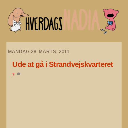
Skip
to
content
MANDAG 28. MARTS, 2011
Ude at gå i Strandvejskvarteret
7