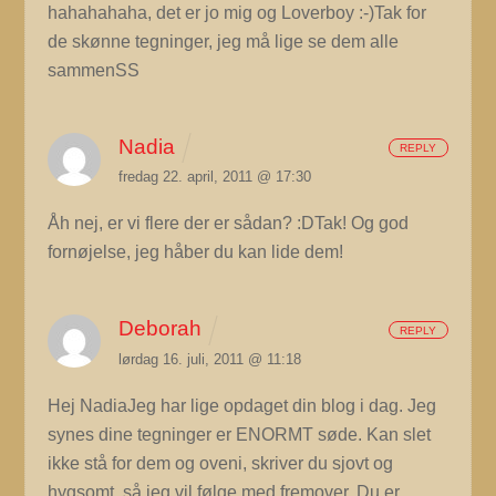
hahahahaha, det er jo mig og Loverboy :-)Tak for
de skønne tegninger, jeg må lige se dem alle
sammenSS
Nadia
REPLY
fredag 22. april, 2011 @ 17:30
Åh nej, er vi flere der er sådan? :DTak! Og god
fornøjelse, jeg håber du kan lide dem!
Deborah
REPLY
lørdag 16. juli, 2011 @ 11:18
Hej NadiaJeg har lige opdaget din blog i dag. Jeg
synes dine tegninger er ENORMT søde. Kan slet
ikke stå for dem og oveni, skriver du sjovt og
hygsomt, så jeg vil følge med fremover. Du er