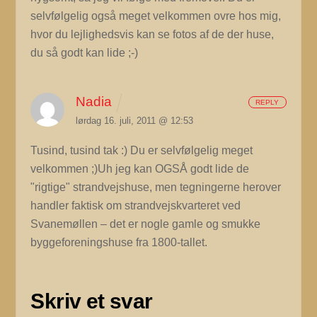
selvfølgelig også meget velkommen ovre hos mig,
hvor du lejlighedsvis kan se fotos af de der huse,
du så godt kan lide ;-)
Nadia
REPLY
lørdag 16. juli, 2011 @ 12:53
Tusind, tusind tak :) Du er selvfølgelig meget
velkommen ;)Uh jeg kan OGSÅ godt lide de
"rigtige" strandvejshuse, men tegningerne herover
handler faktisk om strandvejskvarteret ved
Svanemøllen – det er nogle gamle og smukke
byggeforeningshuse fra 1800-tallet.
Skriv et svar