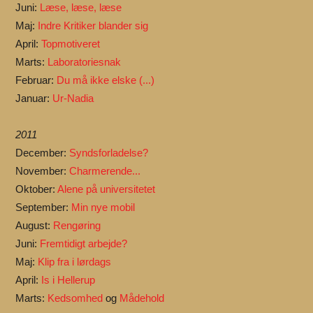
Juni:
Læse, læse, læse
Maj:
Indre Kritiker blander sig
April:
Topmotiveret
Marts:
Laboratoriesnak
Februar:
Du må ikke elske (...)
Januar:
Ur-Nadia
2011
December:
Syndsforladelse?
November:
Charmerende...
Oktober:
Alene på universitetet
September:
Min nye mobil
August:
Rengøring
Juni:
Fremtidigt arbejde?
Maj:
Klip fra i lørdags
April:
Is i Hellerup
Marts:
Kedsomhed
og
Mådehold