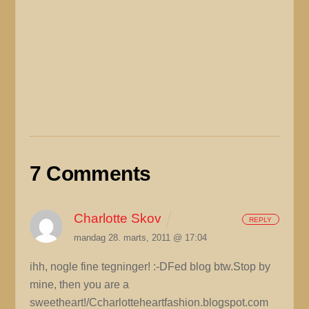
7 Comments
Charlotte Skov
REPLY
mandag 28. marts, 2011 @ 17:04
ihh, nogle fine tegninger! :-DFed blog btw.Stop by
mine, then you are a
sweetheart!/Ccharlotteheartfashion.blogspot.com