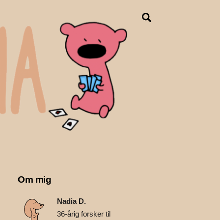
Search
Om mig
Nadia D.
36-årig forsker til