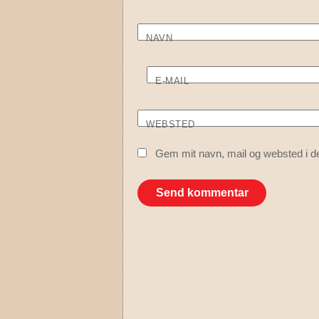
NAVN
E-MAIL
WEBSTED
Gem mit navn, mail og websted i d