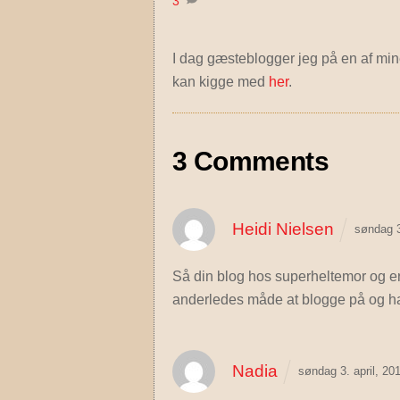
3
I dag gæsteblogger jeg på en af mi
kan kigge med
her
.
3 Comments
Heidi Nielsen
søndag 3
Så din blog hos superheltemor og e
anderledes måde at blogge på og har
Nadia
søndag 3. april, 2