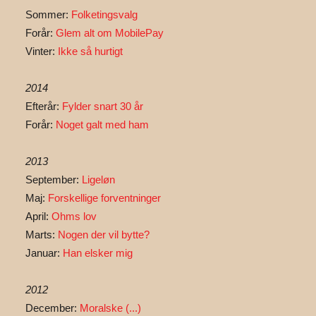
Sommer:
Folketingsvalg
Forår:
Glem alt om MobilePay
Vinter:
Ikke så hurtigt
2014
Efterår:
Fylder snart 30 år
Forår:
Noget galt med ham
2013
September:
Ligeløn
Maj:
Forskellige forventninger
April:
Ohms lov
Marts:
Nogen der vil bytte?
Januar:
Han elsker mig
2012
December:
Moralske (...)