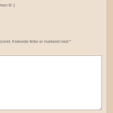
men til :)
iceret.
Krævede felter er markeret med
*