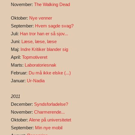
November:
The Walking Dead
Oktober:
Nye venner
September:
Hvem sagde svag?
Juli:
Han tror han er så sjov...
Juni:
Læse, læse, læse
Maj:
Indre Kritiker blander sig
April:
Topmotiveret
Marts:
Laboratoriesnak
Februar:
Du må ikke elske (...)
Januar:
Ur-Nadia
2011
December:
Syndsforladelse?
November:
Charmerende...
Oktober:
Alene på universitetet
September:
Min nye mobil