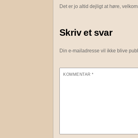
Det er jo altid dejligt at høre, velkom
Skriv et svar
Din e-mailadresse vil ikke blive publ
KOMMENTAR
*