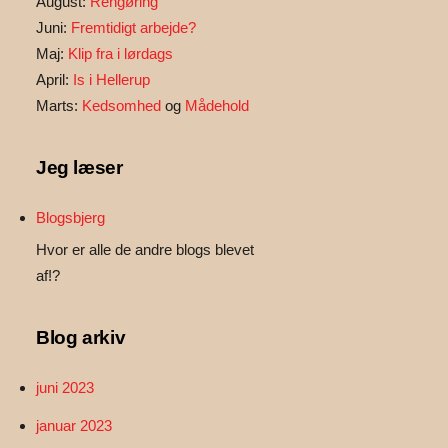
August:
Rengøring
Juni:
Fremtidigt arbejde?
Maj:
Klip fra i lørdags
April:
Is i Hellerup
Marts:
Kedsomhed
og
Mådehold
Jeg læser
Blogsbjerg
Hvor er alle de andre blogs blevet
af!?
Blog arkiv
juni 2023
januar 2023