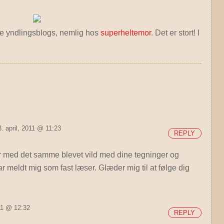
ne yndlingsblogs, nemlig hos
superheltemor
. Det er stort! I
. april, 2011 @ 11:23
REPLY
r med det samme blevet vild med dine tegninger og
 meldt mig som fast læser. Glæder mig til at følge dig
011 @ 12:32
REPLY