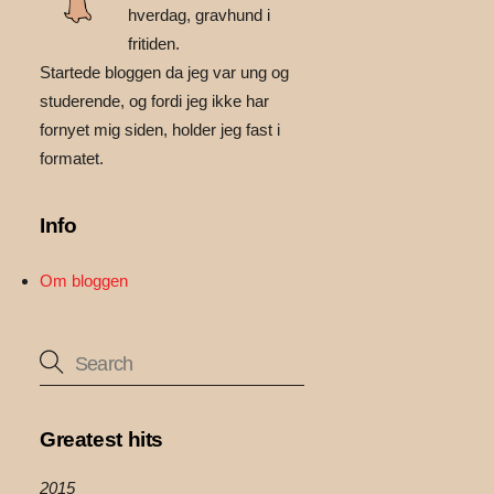
hverdag, gravhund i
fritiden.
Startede bloggen da jeg var ung og
studerende, og fordi jeg ikke har
fornyet mig siden, holder jeg fast i
formatet.
Info
Om bloggen
Greatest hits
2015