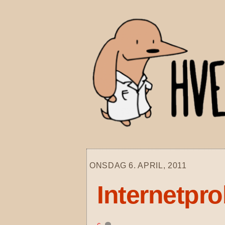
Skip
to
content
ONSDAG 6. APRIL, 2011
Internetpr