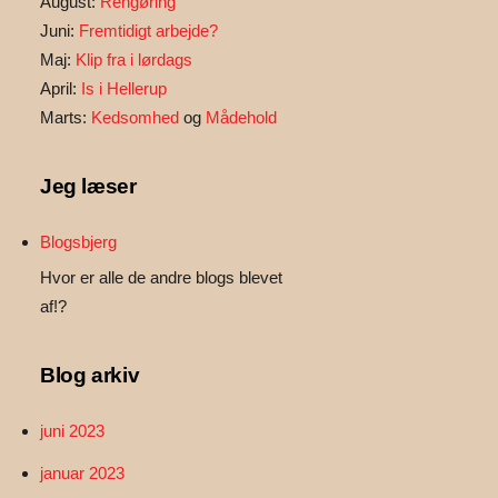
August:
Rengøring
Juni:
Fremtidigt arbejde?
Maj:
Klip fra i lørdags
April:
Is i Hellerup
Marts:
Kedsomhed
og
Mådehold
Jeg læser
Blogsbjerg
Hvor er alle de andre blogs blevet
af!?
Blog arkiv
juni 2023
januar 2023