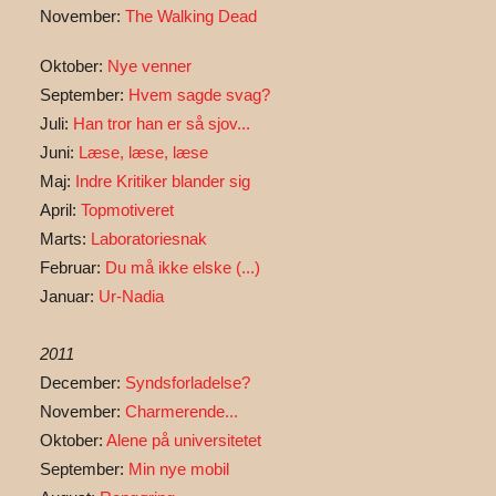
November:
The Walking Dead
Oktober:
Nye venner
September:
Hvem sagde svag?
Juli:
Han tror han er så sjov...
Juni:
Læse, læse, læse
Maj:
Indre Kritiker blander sig
April:
Topmotiveret
Marts:
Laboratoriesnak
Februar:
Du må ikke elske (...)
Januar:
Ur-Nadia
2011
December:
Syndsforladelse?
November:
Charmerende...
Oktober:
Alene på universitetet
September:
Min nye mobil