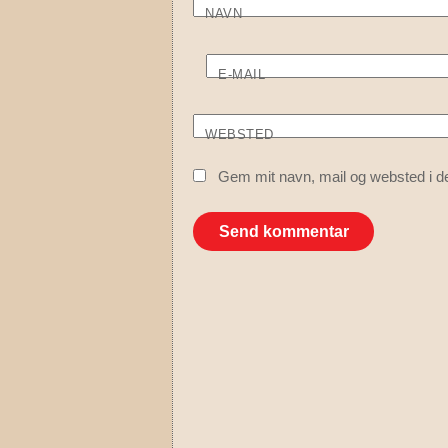
NAVN
E-MAIL
WEBSTED
Gem mit navn, mail og websted i d