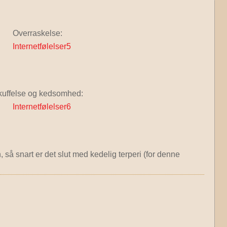
Overraskelse:
kuffelse og kedsomhed:
 så snart er det slut med kedelig terperi (for denne