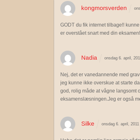
kongmorsverden
ons
GODT du fik internet tilbage!! kunn
er overstået snart med din eksamen
Nadia
onsdag 6. april, 20
Nej, det er vanedannende med gravhu
jeg kunne ikke overskue at starte d
god, rolig måde at vågne langsomt
eksamenslæsningen.Jeg er også meget
Silke
onsdag 6. april, 201