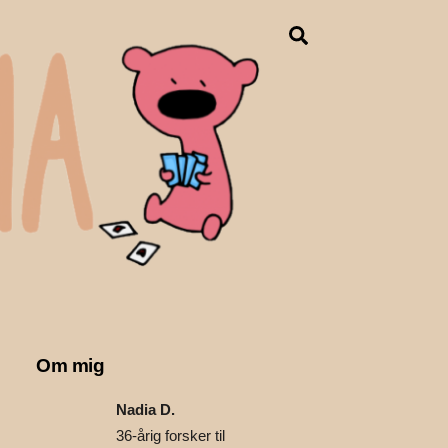
Search
Om mig
Nadia D.
36-årig forsker til