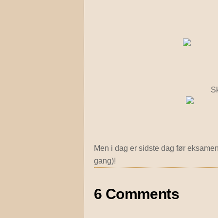
S
Men i dag er sidste dag før eksamen,
gang)!
6 Comments