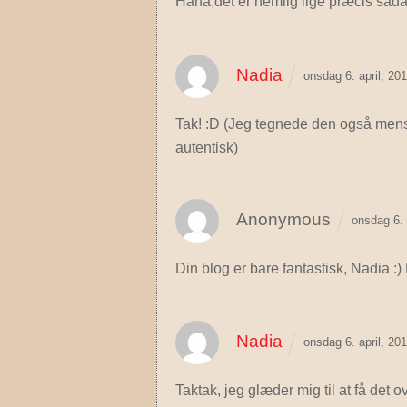
Haha,det er nemlig lige præcis sådan!
Nadia
onsdag 6. april, 20
Tak! :D (Jeg tegnede den også mens de
autentisk)
Anonymous
onsdag 6. 
Din blog er bare fantastisk, Nadia :
Nadia
onsdag 6. april, 20
Taktak, jeg glæder mig til at få det o