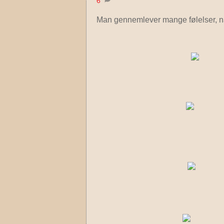
6
Man gennemlever mange følelser, når