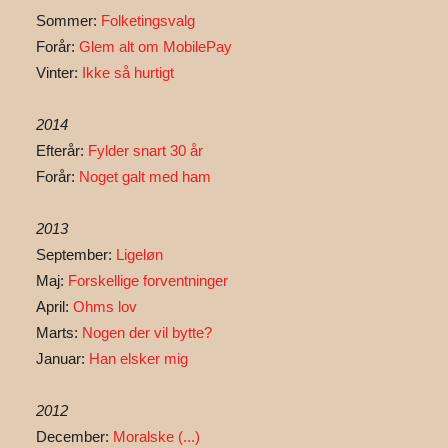
Sommer:
Folketingsvalg
Forår:
Glem alt om MobilePay
Vinter:
Ikke så hurtigt
2014
Efterår:
Fylder snart 30 år
Forår:
Noget galt med ham
2013
September:
Ligeløn
Maj:
Forskellige forventninger
April:
Ohms lov
Marts:
Nogen der vil bytte?
Januar:
Han elsker mig
2012
December:
Moralske (...)