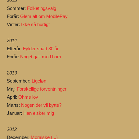
2015
Sommer:
Folketingsvalg
Forår:
Glem alt om MobilePay
Vinter:
Ikke så hurtigt
2014
Efterår:
Fylder snart 30 år
Forår:
Noget galt med ham
2013
September:
Ligeløn
Maj:
Forskellige forventninger
April:
Ohms lov
Marts:
Nogen der vil bytte?
Januar:
Han elsker mig
2012
December:
Moralske (...)