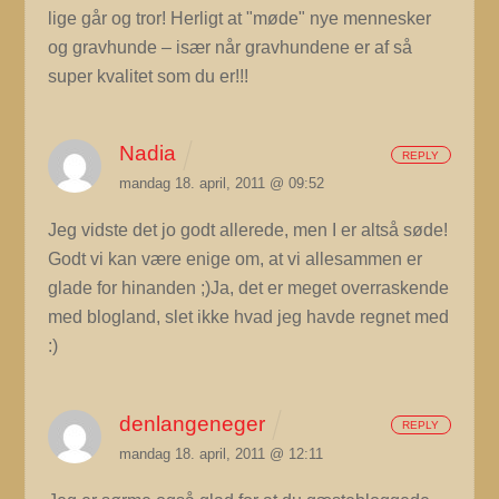
lige går og tror! Herligt at "møde" nye mennesker
og gravhunde – især når gravhundene er af så
super kvalitet som du er!!!
Nadia
REPLY
mandag 18. april, 2011 @ 09:52
Jeg vidste det jo godt allerede, men I er altså søde!
Godt vi kan være enige om, at vi allesammen er
glade for hinanden ;)Ja, det er meget overraskende
med blogland, slet ikke hvad jeg havde regnet med
:)
denlangeneger
REPLY
mandag 18. april, 2011 @ 12:11