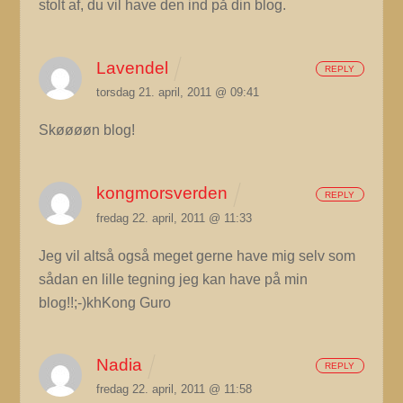
stolt af, du vil have den ind på din blog.
Lavendel
REPLY
torsdag 21. april, 2011 @ 09:41
Skøøøøn blog!
kongmorsverden
REPLY
fredag 22. april, 2011 @ 11:33
Jeg vil altså også meget gerne have mig selv som
sådan en lille tegning jeg kan have på min
blog!!;-)khKong Guro
Nadia
REPLY
fredag 22. april, 2011 @ 11:58