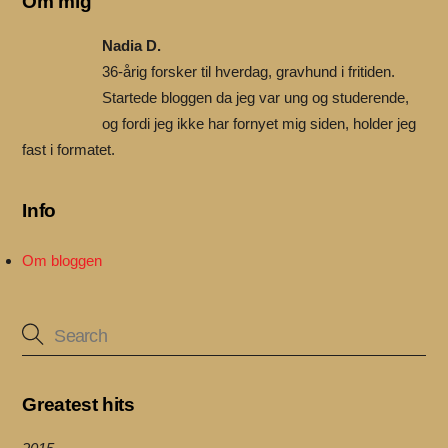
Om mig
Nadia D.
36-årig forsker til hverdag, gravhund i fritiden.
Startede bloggen da jeg var ung og studerende,
og fordi jeg ikke har fornyet mig siden, holder jeg
fast i formatet.
Info
Om bloggen
Greatest hits