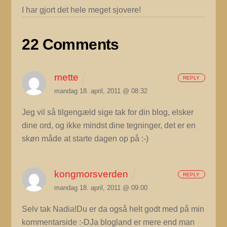
I har gjort det hele meget sjovere!
22 Comments
mette
REPLY
mandag 18. april, 2011 @ 08:32
Jeg vil så tilgengæld sige tak for din blog, elsker
dine ord, og ikke mindst dine tegninger, det er en
skøn måde at starte dagen op på :-)
kongmorsverden
REPLY
mandag 18. april, 2011 @ 09:00
Selv tak Nadia!Du er da også helt godt med på min
kommentarside :-DJa blogland er mere end man