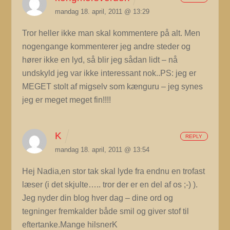
mandag 18. april, 2011 @ 13:29
Tror heller ikke man skal kommentere på alt. Men
nogengange kommenterer jeg andre steder og
hører ikke en lyd, så blir jeg sådan lidt – nå
undskyld jeg var ikke interessant nok..PS: jeg er
MEGET stolt af migselv som kænguru – jeg synes
jeg er meget meget fin!!!!
K
REPLY
mandag 18. april, 2011 @ 13:54
Hej Nadia,en stor tak skal lyde fra endnu en trofast
læser (i det skjulte….. tror der er en del af os ;-) ).
Jeg nyder din blog hver dag – dine ord og
tegninger fremkalder både smil og giver stof til
eftertanke.Mange hilsnerK