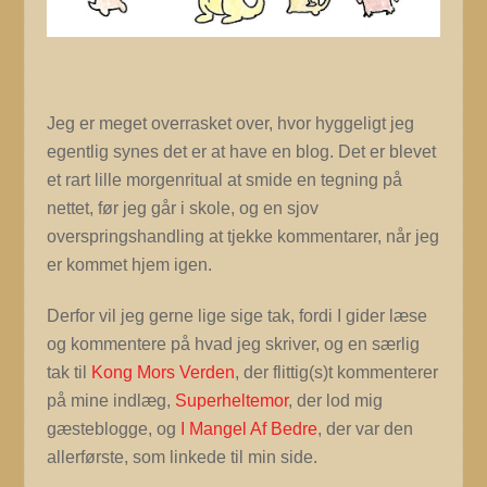
Jeg er meget overrasket over, hvor hyggeligt jeg
egentlig synes det er at have en blog. Det er blevet
et rart lille morgenritual at smide en tegning på
nettet, før jeg går i skole, og en sjov
overspringshandling at tjekke kommentarer, når jeg
er kommet hjem igen.
Derfor vil jeg gerne lige sige tak, fordi I gider læse
og kommentere på hvad jeg skriver, og en særlig
tak til
Kong Mors Verden
, der flittig(s)t kommenterer
på mine indlæg,
Superheltemor
, der lod mig
gæsteblogge, og
I Mangel Af Bedre
, der var den
allerførste, som linkede til min side.