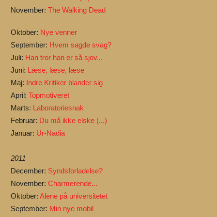
November:
The Walking Dead
Oktober:
Nye venner
September:
Hvem sagde svag?
Juli:
Han tror han er så sjov...
Juni:
Læse, læse, læse
Maj:
Indre Kritiker blander sig
April:
Topmotiveret
Marts:
Laboratoriesnak
Februar:
Du må ikke elske (...)
Januar:
Ur-Nadia
2011
December:
Syndsforladelse?
November:
Charmerende...
Oktober:
Alene på universitetet
September:
Min nye mobil