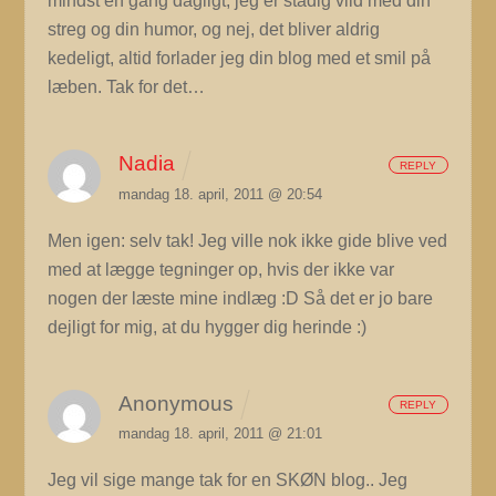
mindst en gang dagligt, jeg er stadig vild med din
streg og din humor, og nej, det bliver aldrig
kedeligt, altid forlader jeg din blog med et smil på
læben. Tak for det…
Nadia
REPLY
mandag 18. april, 2011 @ 20:54
Men igen: selv tak! Jeg ville nok ikke gide blive ved
med at lægge tegninger op, hvis der ikke var
nogen der læste mine indlæg :D Så det er jo bare
dejligt for mig, at du hygger dig herinde :)
Anonymous
REPLY
mandag 18. april, 2011 @ 21:01
Jeg vil sige mange tak for en SKØN blog.. Jeg