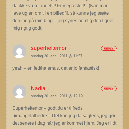
da ikke være andet!!!! Er mega stolt! :-)Kan man
lave uglen om til en billedfil, så kunne jeg sætte
den ind på min blog – jeg synes nemlig den ligner
mig rigtig godt.
superheltemor
REPLY
onsdag 20. april, 2011 @ 11:57
yeah – en fedthalemus, det er jo fantastisk!
Nadia
REPLY
onsdag 20. april, 2011 @ 12:19
Superheltemor – godt du er tilfreds
;)imangelafbedre – Det kan jeg da sagtens, jeg gør
det senere i dag når jeg er kommet hjem. Jeg er lidt