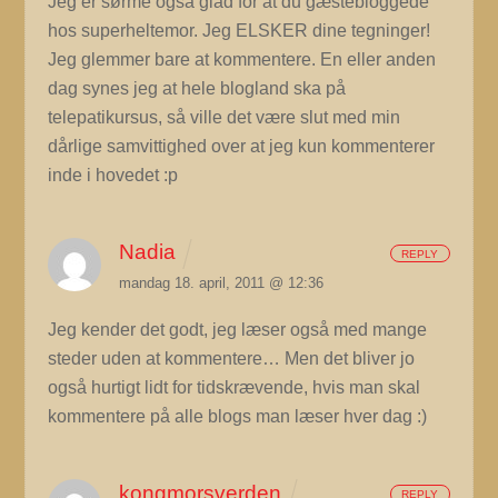
Jeg er sørme også glad for at du gæstebloggede
hos superheltemor. Jeg ELSKER dine tegninger!
Jeg glemmer bare at kommentere. En eller anden
dag synes jeg at hele blogland ska på
telepatikursus, så ville det være slut med min
dårlige samvittighed over at jeg kun kommenterer
inde i hovedet :p
Nadia
REPLY
mandag 18. april, 2011 @ 12:36
Jeg kender det godt, jeg læser også med mange
steder uden at kommentere… Men det bliver jo
også hurtigt lidt for tidskrævende, hvis man skal
kommentere på alle blogs man læser hver dag :)
kongmorsverden
REPLY