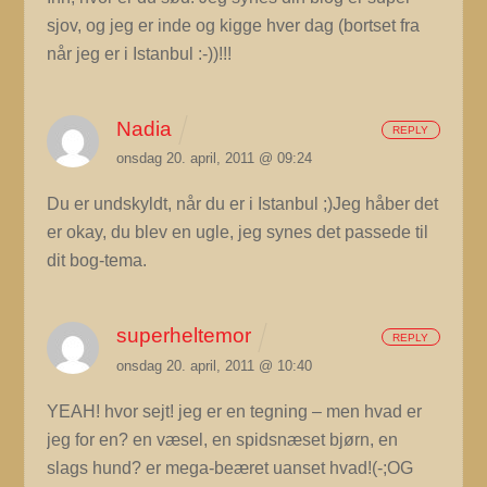
sjov, og jeg er inde og kigge hver dag (bortset fra
når jeg er i Istanbul :-))!!!
Nadia
REPLY
onsdag 20. april, 2011 @ 09:24
Du er undskyldt, når du er i Istanbul ;)Jeg håber det
er okay, du blev en ugle, jeg synes det passede til
dit bog-tema.
superheltemor
REPLY
onsdag 20. april, 2011 @ 10:40
YEAH! hvor sejt! jeg er en tegning – men hvad er
jeg for en? en væsel, en spidsnæset bjørn, en
slags hund? er mega-beæret uanset hvad!(-;OG