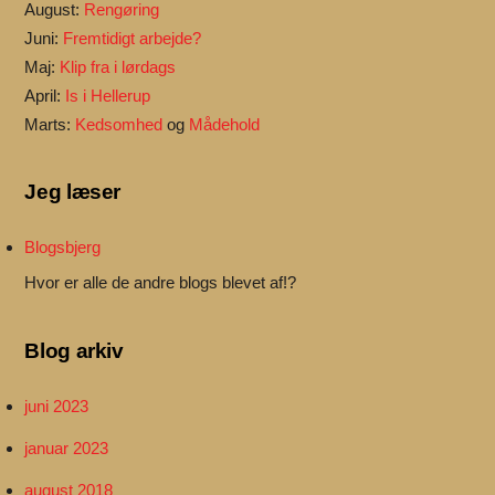
August:
Rengøring
Juni:
Fremtidigt arbejde?
Maj:
Klip fra i lørdags
April:
Is i Hellerup
Marts:
Kedsomhed
og
Mådehold
Jeg læser
Blogsbjerg
Hvor er alle de andre blogs blevet af!?
Blog arkiv
juni 2023
januar 2023
august 2018