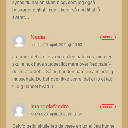
synes du har en skøn blog, som jeg også
besaøger dejligt, men ikke er så god til at få
svaret…
Nadia
REPLY
onsdag 20. april, 2011 @ 10:53
Ja, øhm, det skulle være en fedthalemus, men jeg
skulle nok have studset lidt mere over "fedthale"-
delen af ordet… Så nu har den bare en almindelig
mussehale.Du behøver ikke svare, det er jo et tak
til dig uanset hvad :)
imangelafbedre
REPLY
onsdag 20. april, 2011 @ 11:54
Selvfølgelig skulle jeg da være en ugle! Jeg kunne