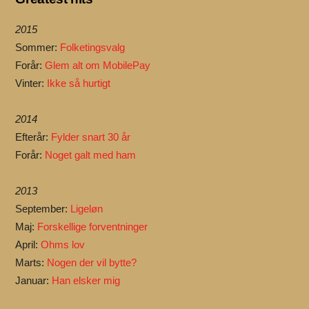
2015
Sommer:
Folketingsvalg
Forår:
Glem alt om MobilePay
Vinter:
Ikke så hurtigt
2014
Efterår:
Fylder snart 30 år
Forår:
Noget galt med ham
2013
September:
Ligeløn
Maj:
Forskellige forventninger
April:
Ohms lov
Marts:
Nogen der vil bytte?
Januar:
Han elsker mig