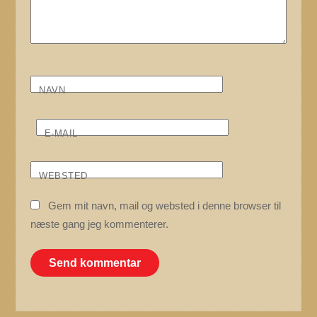
NAVN
E-MAIL
WEBSTED
Gem mit navn, mail og websted i denne browser til
næste gang jeg kommenterer.