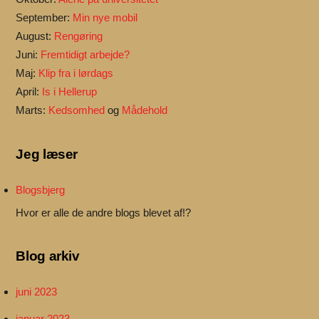
September:
Min nye mobil
August:
Rengøring
Juni:
Fremtidigt arbejde?
Maj:
Klip fra i lørdags
April:
Is i Hellerup
Marts:
Kedsomhed
og
Mådehold
Jeg læser
Blogsbjerg
Hvor er alle de andre blogs blevet af!?
Blog arkiv
juni 2023
januar 2023