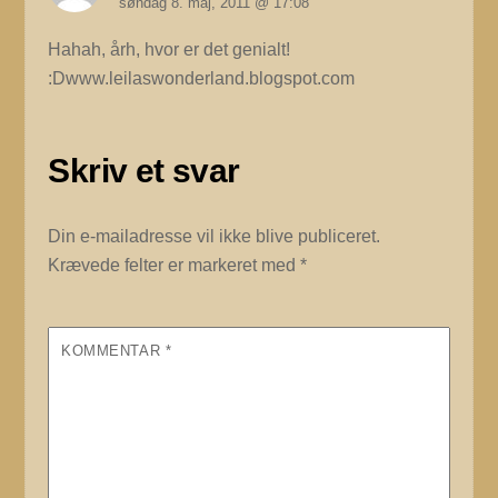
søndag 8. maj, 2011 @ 17:08
Hahah, årh, hvor er det genialt!
:Dwww.leilaswonderland.blogspot.com
Skriv et svar
Din e-mailadresse vil ikke blive publiceret.
Krævede felter er markeret med
*
KOMMENTAR
*