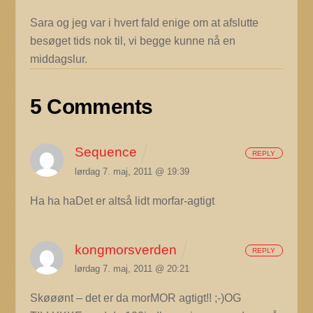
Sara og jeg var i hvert fald enige om at afslutte
besøget tids nok til, vi begge kunne nå en
middagslur.
5 Comments
Sequence
REPLY
lørdag 7. maj, 2011 @ 19:39
Ha ha haDet er altså lidt morfar-agtigt
kongmorsverden
REPLY
lørdag 7. maj, 2011 @ 20:21
Skøøønt – det er da morMOR agtigt!! ;-)OG