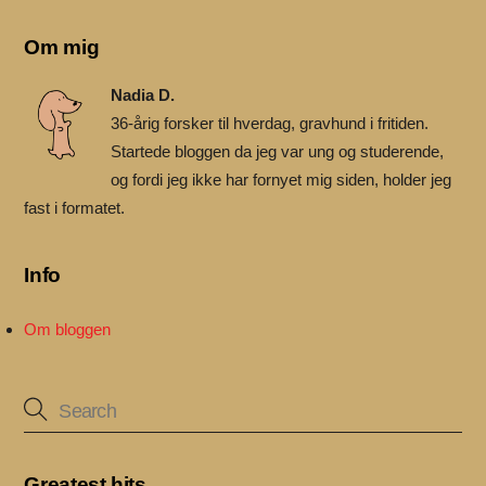
Om mig
Nadia D.
36-årig forsker til hverdag, gravhund i fritiden.
Startede bloggen da jeg var ung og studerende,
og fordi jeg ikke har fornyet mig siden, holder jeg
fast i formatet.
Info
Om bloggen
Greatest hits