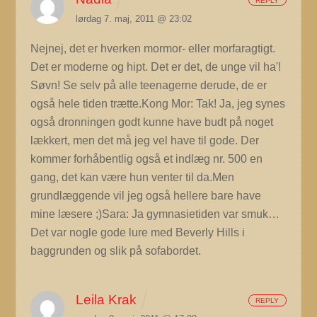
lørdag 7. maj, 2011 @ 23:02
Nejnej, det er hverken mormor- eller morfaragtigt.
Det er moderne og hipt. Det er det, de unge vil ha'!
Søvn! Se selv på alle teenagerne derude, de er
også hele tiden trætte.Kong Mor: Tak! Ja, jeg synes
også dronningen godt kunne have budt på noget
lækkert, men det må jeg vel have til gode. Der
kommer forhåbentlig også et indlæg nr. 500 en
gang, det kan være hun venter til da.Men
grundlæggende vil jeg også hellere bare have
mine læsere ;)Sara: Ja gymnasietiden var smuk…
Det var nogle gode lure med Beverly Hills i
baggrunden og slik på sofabordet.
Leila Krak
REPLY