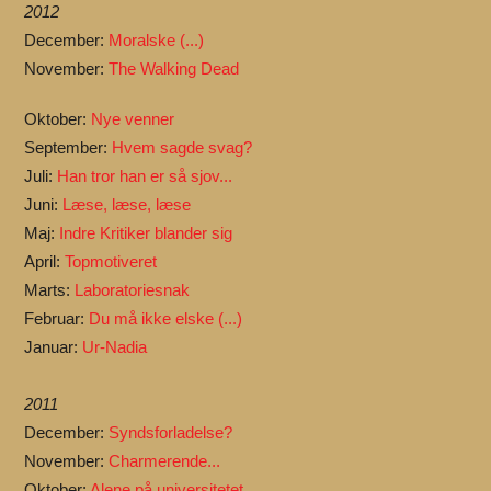
2012
December:
Moralske (...)
November:
The Walking Dead
Oktober:
Nye venner
September:
Hvem sagde svag?
Juli:
Han tror han er så sjov...
Juni:
Læse, læse, læse
Maj:
Indre Kritiker blander sig
April:
Topmotiveret
Marts:
Laboratoriesnak
Februar:
Du må ikke elske (...)
Januar:
Ur-Nadia
2011
December:
Syndsforladelse?
November:
Charmerende...
Oktober:
Alene på universitetet