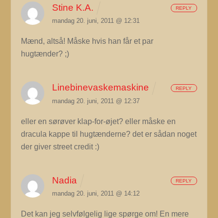
Stine K.A.
REPLY
mandag 20. juni, 2011 @ 12:31
Mænd, altså! Måske hvis han får et par
hugtænder? ;)
Linebinevaskemaskine
REPLY
mandag 20. juni, 2011 @ 12:37
eller en sørøver klap-for-øjet? eller måske en
dracula kappe til hugtænderne? det er sådan noget
der giver street credit :)
Nadia
REPLY
mandag 20. juni, 2011 @ 14:12
Det kan jeg selvfølgelig lige spørge om! En mere