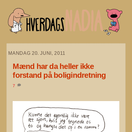
Skip
to
content
MANDAG 20. JUNI, 2011
Mænd har da heller ikke
forstand på boligindretning
7