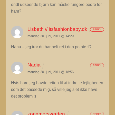
ondt udseende bjørn kan måske fungere bedre for
ham?
Lisbeth // itsfashionbaby.dk
REPLY
mandag 20. juni, 2011 @ 14:29
Haha – jeg tror du har helt ret i den pointe :D
Nadia
REPLY
mandag 20. juni, 2011 @ 18:56
Hvis bare jeg havde retten til at indrette lejligheden
som det passede mig, så ville jeg slet ikke have
det problem ;)
kongmorsverden
REPLY