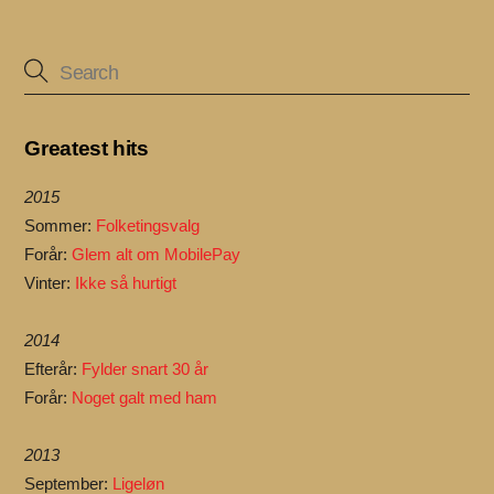
Greatest hits
2015
Sommer:
Folketingsvalg
Forår:
Glem alt om MobilePay
Vinter:
Ikke så hurtigt
2014
Efterår:
Fylder snart 30 år
Forår:
Noget galt med ham
2013
September:
Ligeløn