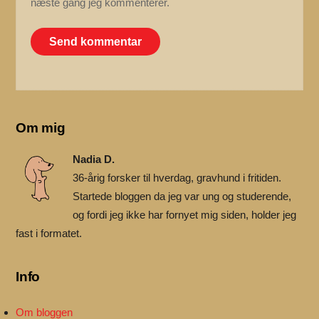
næste gang jeg kommenterer.
Om mig
Nadia D.
36-årig forsker til hverdag, gravhund i fritiden.
Startede bloggen da jeg var ung og studerende,
og fordi jeg ikke har fornyet mig siden, holder jeg
fast i formatet.
Info
Om bloggen