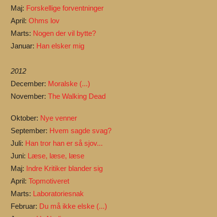
Maj:
Forskellige forventninger
April:
Ohms lov
Marts:
Nogen der vil bytte?
Januar:
Han elsker mig
2012
December:
Moralske (...)
November:
The Walking Dead
Oktober:
Nye venner
September:
Hvem sagde svag?
Juli:
Han tror han er så sjov...
Juni:
Læse, læse, læse
Maj:
Indre Kritiker blander sig
April:
Topmotiveret
Marts:
Laboratoriesnak
Februar:
Du må ikke elske (...)