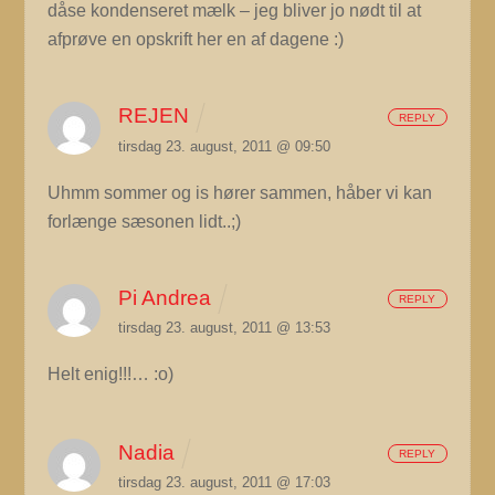
dåse kondenseret mælk – jeg bliver jo nødt til at
afprøve en opskrift her en af dagene :)
REJEN
REPLY
tirsdag 23. august, 2011 @ 09:50
Uhmm sommer og is hører sammen, håber vi kan
forlænge sæsonen lidt..;)
Pi Andrea
REPLY
tirsdag 23. august, 2011 @ 13:53
Helt enig!!!… :o)
Nadia
REPLY
tirsdag 23. august, 2011 @ 17:03