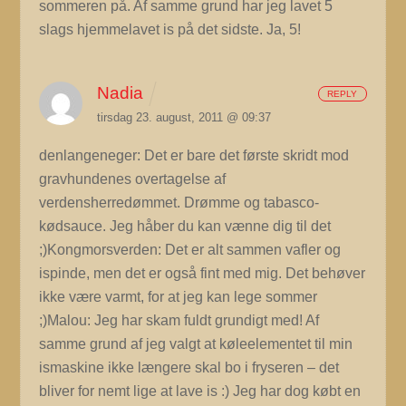
sommeren på. Af samme grund har jeg lavet 5
slags hjemmelavet is på det sidste. Ja, 5!
Nadia
REPLY
tirsdag 23. august, 2011 @ 09:37
denlangeneger: Det er bare det første skridt mod
gravhundenes overtagelse af
verdensherredømmet. Drømme og tabasco-
kødsauce. Jeg håber du kan vænne dig til det
;)Kongmorsverden: Det er alt sammen vafler og
ispinde, men det er også fint med mig. Det behøver
ikke være varmt, for at jeg kan lege sommer
;)Malou: Jeg har skam fuldt grundigt med! Af
samme grund af jeg valgt at køleelementet til min
ismaskine ikke længere skal bo i fryseren – det
bliver for nemt lige at lave is :) Jeg har dog købt en