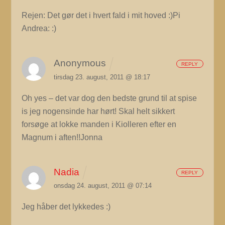
Rejen: Det gør det i hvert fald i mit hoved :)Pi
Andrea: :)
Anonymous
REPLY
tirsdag 23. august, 2011 @ 18:17
Oh yes – det var dog den bedste grund til at spise
is jeg nogensinde har hørt! Skal helt sikkert
forsøge at lokke manden i Kiolleren efter en
Magnum i aften!!Jonna
Nadia
REPLY
onsdag 24. august, 2011 @ 07:14
Jeg håber det lykkedes :)