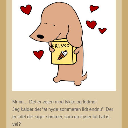
Mmm… Det er vejen mod lykke og fedme!
Jeg kalder det “at nyde sommeren lidt endnu”. Der
er intet der siger sommer, som en fryser fuld af is,
vel?