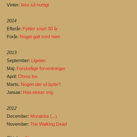
Vinter:
Ikke så hurtigt
2014
Efterår:
Fylder snart 30 år
Forår:
Noget galt med ham
2013
September:
Ligeløn
Maj:
Forskellige forventninger
April:
Ohms lov
Marts:
Nogen der vil bytte?
Januar:
Han elsker mig
2012
December:
Moralske (...)
November:
The Walking Dead