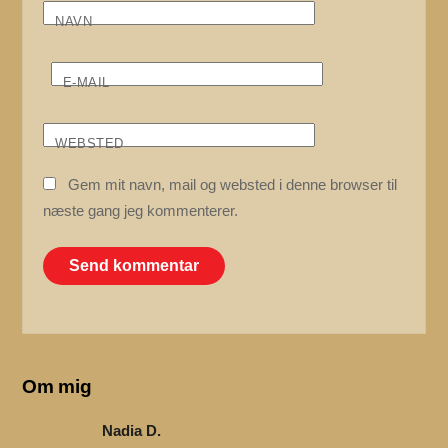
NAVN
E-MAIL
WEBSTED
Gem mit navn, mail og websted i denne browser til
næste gang jeg kommenterer.
Om mig
Nadia D.