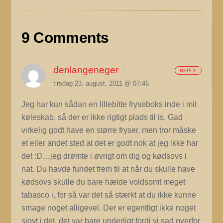
9 Comments
denlangeneger
REPLY
tirsdag 23. august, 2011 @ 07:46
Jeg har kun sådan en lillebitte fryseboks inde i mit
køleskab, så der er ikke rigtigt plads til is. Gad
virkelig godt have en større fryser, men tror måske
et eller andet sted at det er godt nok at jeg ikke har
det :D…jeg drømte i øvrigt om dig og kødsovs i
nat. Du havde fundet frem til at når du skulle have
kødsovs skulle du bare hælde voldsomt meget
tabasco i, for så var det så stærkt at du ikke kunne
smage noget alligevel. Der er egentligt ikke noget
sjovt i det, det var bare underligt fordi vi sad overfor