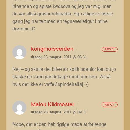
hinanden og spiste kødsovs og jeg var mig, men
du var altså gravhundenadia. Sgu alligevel første
gang jeg har talt med en tegneseriefigur i mine
drømme :D
kongmorsverden
REPLY
tirsdag 23. august, 2011 @ 08:31
Nej – og skulle det blive for koldt udenfor kan du jo
klaske en varm pandekage rundt om isen.. Altså
hvis det ikke er vaffel/ispindehalløj ;-)
Malou Klidmoster
REPLY
tirsdag 23. august, 2011 @ 09:17
Nope, det er den helt rigtige måde at forlænge