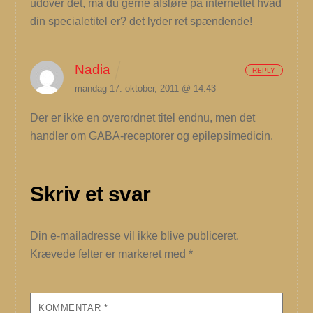
udover det, må du gerne afsløre på internettet hvad
din specialetitel er? det lyder ret spændende!
Nadia
REPLY
mandag 17. oktober, 2011 @ 14:43
Der er ikke en overordnet titel endnu, men det
handler om GABA-receptorer og epilepsimedicin.
Skriv et svar
Din e-mailadresse vil ikke blive publiceret.
Krævede felter er markeret med
*
KOMMENTAR
*