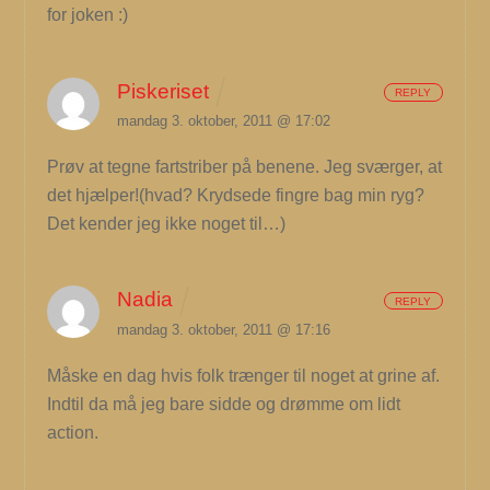
for joken :)
Piskeriset
REPLY
mandag 3. oktober, 2011 @ 17:02
Prøv at tegne fartstriber på benene. Jeg sværger, at
det hjælper!(hvad? Krydsede fingre bag min ryg?
Det kender jeg ikke noget til…)
Nadia
REPLY
mandag 3. oktober, 2011 @ 17:16
Måske en dag hvis folk trænger til noget at grine af.
Indtil da må jeg bare sidde og drømme om lidt
action.