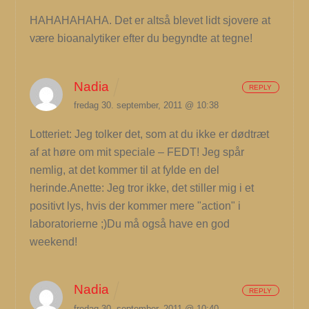
HAHAHAHAHA. Det er altså blevet lidt sjovere at
være bioanalytiker efter du begyndte at tegne!
Nadia
REPLY
fredag 30. september, 2011 @ 10:38
Lotteriet: Jeg tolker det, som at du ikke er dødtræt
af at høre om mit speciale – FEDT! Jeg spår
nemlig, at det kommer til at fylde en del
herinde.Anette: Jeg tror ikke, det stiller mig i et
positivt lys, hvis der kommer mere "action" i
laboratorierne ;)Du må også have en god
weekend!
Nadia
REPLY
fredag 30. september, 2011 @ 10:40