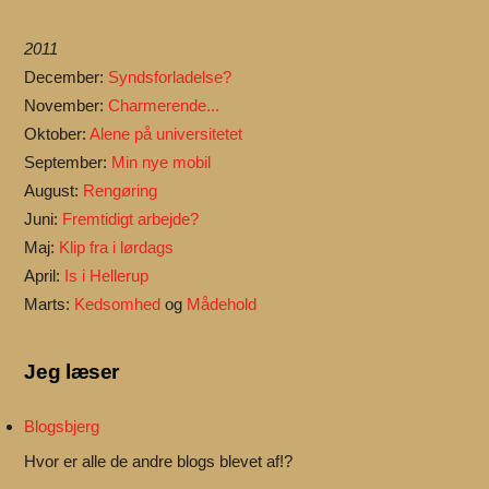
2011
December:
Syndsforladelse?
November:
Charmerende...
Oktober:
Alene på universitetet
September:
Min nye mobil
August:
Rengøring
Juni:
Fremtidigt arbejde?
Maj:
Klip fra i lørdags
April:
Is i Hellerup
Marts:
Kedsomhed
og
Mådehold
Jeg læser
Blogsbjerg
Hvor er alle de andre blogs blevet af!?