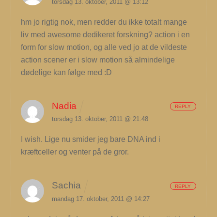
torsdag 13. oktober, 2011 @ 13:12
hm jo rigtig nok, men redder du ikke totalt mange
liv med awesome dedikeret forskning? action i en
form for slow motion, og alle ved jo at de vildeste
action scener er i slow motion så almindelige
dødelige kan følge med :D
Nadia
REPLY
torsdag 13. oktober, 2011 @ 21:48
I wish. Lige nu smider jeg bare DNA ind i
kræftceller og venter på de gror.
Sachia
REPLY
mandag 17. oktober, 2011 @ 14:27