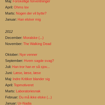
Maj:
Forskellige forventninger
April:
Ohms lov
Marts:
Nogen der vil bytte?
Januar:
Han elsker mig
2012
December:
Moralske (...)
November:
The Walking Dead
Oktober:
Nye venner
September:
Hvem sagde svag?
Juli:
Han tror han er så sjov...
Juni:
Læse, læse, læse
Maj:
Indre Kritiker blander sig
April:
Topmotiveret
Marts:
Laboratoriesnak
Februar:
Du må ikke elske (...)
Januar:
Ur-Nadia