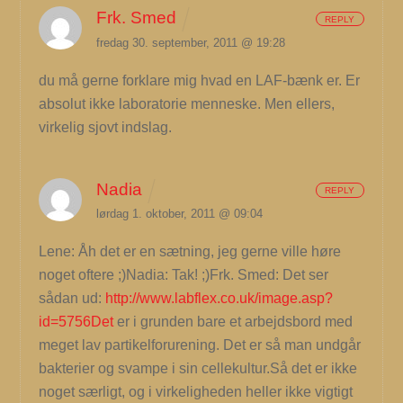
Frk. Smed
REPLY
fredag 30. september, 2011 @ 19:28
du må gerne forklare mig hvad en LAF-bænk er. Er
absolut ikke laboratorie menneske. Men ellers,
virkelig sjovt indslag.
Nadia
REPLY
lørdag 1. oktober, 2011 @ 09:04
Lene: Åh det er en sætning, jeg gerne ville høre
noget oftere ;)Nadia: Tak! ;)Frk. Smed: Det ser
sådan ud:
http://www.labflex.co.uk/image.asp?
id=5756Det
er i grunden bare et arbejdsbord med
meget lav partikelforurening. Det er så man undgår
bakterier og svampe i sin cellekultur.Så det er ikke
noget særligt, og i virkeligheden heller ikke vigtigt