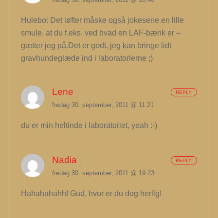
Hulebo: Det løfter måske også jokesene en lille
smule, at du f.eks. ved hvad en LAF-bænk er –
gætter jeg på.Det er godt, jeg kan bringe lidt
gravhundeglæde ind i laboratorierne ;)
Lene
REPLY
fredag 30. september, 2011 @ 11:21
du er min heltinde i laboratoriet, yeah :-)
Nadia
REPLY
fredag 30. september, 2011 @ 19:23
Hahahahahh! Gud, hvor er du dog herlig!