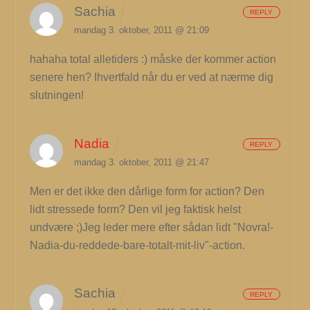
Sachia
REPLY
mandag 3. oktober, 2011 @ 21:09
hahaha total alletiders :) måske der kommer action
senere hen? Ihvertfald når du er ved at nærme dig
slutningen!
Nadia
REPLY
mandag 3. oktober, 2011 @ 21:47
Men er det ikke den dårlige form for action? Den
lidt stressede form? Den vil jeg faktisk helst
undvære ;)Jeg leder mere efter sådan lidt "Novra!-
Nadia-du-reddede-bare-totalt-mit-liv"-action.
Sachia
REPLY