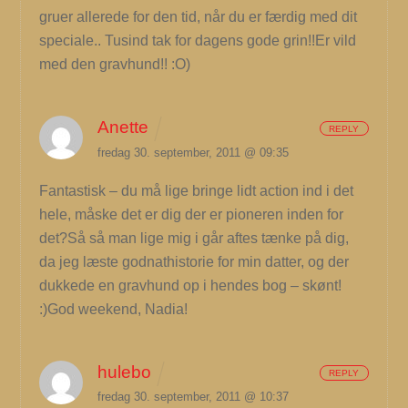
gruer allerede for den tid, når du er færdig med dit
speciale.. Tusind tak for dagens gode grin!!Er vild
med den gravhund!! :O)
Anette
REPLY
fredag 30. september, 2011 @ 09:35
Fantastisk – du må lige bringe lidt action ind i det
hele, måske det er dig der er pioneren inden for
det?Så så man lige mig i går aftes tænke på dig,
da jeg læste godnathistorie for min datter, og der
dukkede en gravhund op i hendes bog – skønt!
:)God weekend, Nadia!
hulebo
REPLY
fredag 30. september, 2011 @ 10:37