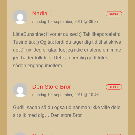
Nadia
REPLY
mandag 19. september, 2011 @ 08:27
LittleSunshine: Hvor er du sød :) Tak!likeporcelain:
Tusind tak :) Og tak fordi du tager dig tid til at skrive
det :)Trix: Jeg er glad for, jeg ikke er alene om mine
jeg-hader-folk-tics. Det kan nemlig godt føles
sådan engang imellem.
Den Store Bror
REPLY
mandag 19. september, 2011 @ 10:46
Gud!!! sådan så du også ud når man ikke ville dele
sit slik med dig….Den store Bror