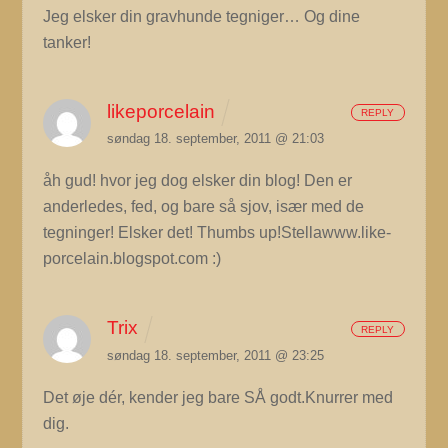
Jeg elsker din gravhunde tegniger… Og dine
tanker!
likeporcelain
REPLY
søndag 18. september, 2011 @ 21:03
åh gud! hvor jeg dog elsker din blog! Den er
anderledes, fed, og bare så sjov, især med de
tegninger! Elsker det! Thumbs up!Stellawww.like-
porcelain.blogspot.com :)
Trix
REPLY
søndag 18. september, 2011 @ 23:25
Det øje dér, kender jeg bare SÅ godt.Knurrer med
dig.