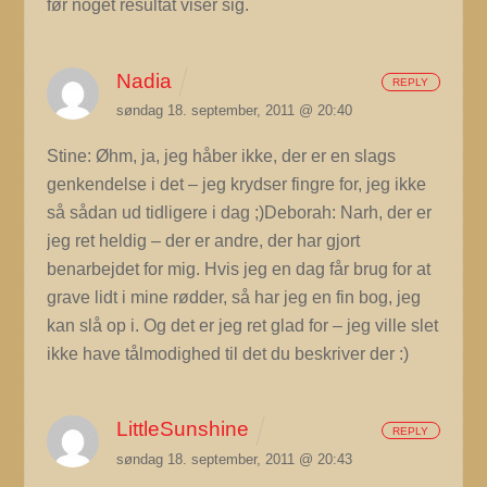
før noget resultat viser sig.
Nadia
REPLY
søndag 18. september, 2011 @ 20:40
Stine: Øhm, ja, jeg håber ikke, der er en slags
genkendelse i det – jeg krydser fingre for, jeg ikke
så sådan ud tidligere i dag ;)Deborah: Narh, der er
jeg ret heldig – der er andre, der har gjort
benarbejdet for mig. Hvis jeg en dag får brug for at
grave lidt i mine rødder, så har jeg en fin bog, jeg
kan slå op i. Og det er jeg ret glad for – jeg ville slet
ikke have tålmodighed til det du beskriver der :)
LittleSunshine
REPLY
søndag 18. september, 2011 @ 20:43