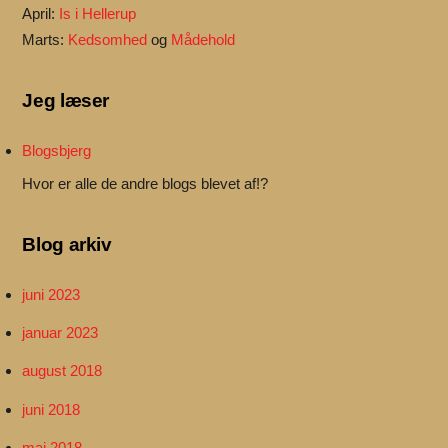
April:
Is i Hellerup
Marts:
Kedsomhed
og
Mådehold
Jeg læser
Blogsbjerg
Hvor er alle de andre blogs blevet af!?
Blog arkiv
juni 2023
januar 2023
august 2018
juni 2018
maj 2018