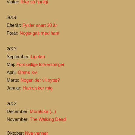
Vinter:
Ikke så hurtigt
2014
Efterår:
Fylder snart 30 år
Forår:
Noget galt med ham
2013
September:
Ligeløn
Maj:
Forskellige forventninger
April:
Ohms lov
Marts:
Nogen der vil bytte?
Januar:
Han elsker mig
2012
December:
Moralske (...)
November:
The Walking Dead
Oktober:
Nye venner