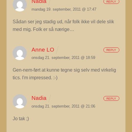
Nadia
REPLY
mandag 19. september, 2011 @ 17:47
Sådan ser jeg stadig ud, når folk ikke vil dele slik
med mig. Folk er så nærige…
Anne LO
REPLY
onsdag 21. september, 2011 @ 18:59
Gen-nem-ført at kunne tegne sig selv med virkelig
tics. I'm impressed. :-)
Nadia
REPLY
onsdag 21. september, 2011 @ 21:06
Jo tak ;)