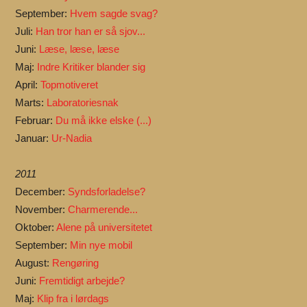
September:
Hvem sagde svag?
Juli:
Han tror han er så sjov...
Juni:
Læse, læse, læse
Maj:
Indre Kritiker blander sig
April:
Topmotiveret
Marts:
Laboratoriesnak
Februar:
Du må ikke elske (...)
Januar:
Ur-Nadia
2011
December:
Syndsforladelse?
November:
Charmerende...
Oktober:
Alene på universitetet
September:
Min nye mobil
August:
Rengøring
Juni:
Fremtidigt arbejde?
Maj:
Klip fra i lørdags