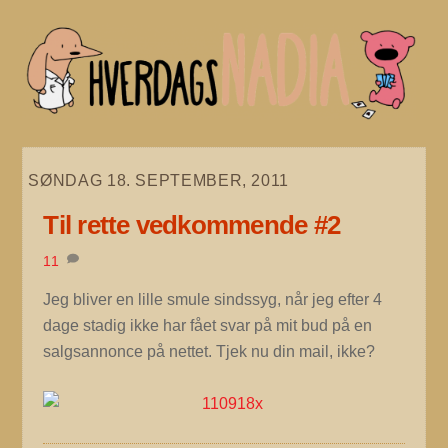
Skip
to
content
SØNDAG 18. SEPTEMBER, 2011
Til rette vedkommende #2
11
Jeg bliver en lille smule sindssyg, når jeg efter 4
dage stadig ikke har fået svar på mit bud på en
salgsannonce på nettet. Tjek nu din mail, ikke?