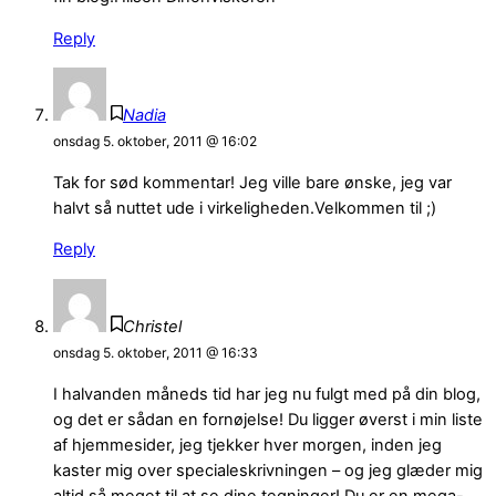
Reply
Nadia
onsdag 5. oktober, 2011 @ 16:02
Tak for sød kommentar! Jeg ville bare ønske, jeg var
halvt så nuttet ude i virkeligheden.Velkommen til ;)
Reply
Christel
onsdag 5. oktober, 2011 @ 16:33
I halvanden måneds tid har jeg nu fulgt med på din blog,
og det er sådan en fornøjelse! Du ligger øverst i min liste
af hjemmesider, jeg tjekker hver morgen, inden jeg
kaster mig over specialeskrivningen – og jeg glæder mig
altid så meget til at se dine tegninger! Du er en mega-