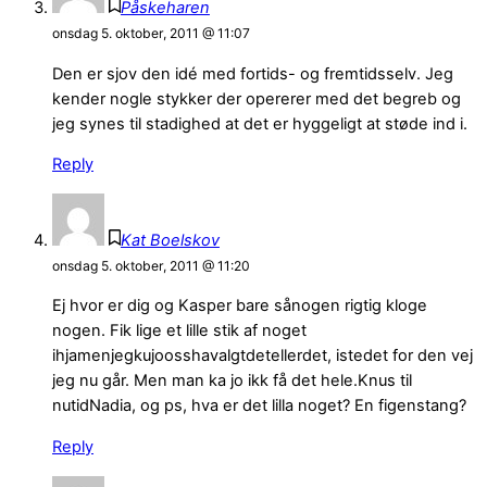
Påskeharen
onsdag 5. oktober, 2011 @ 11:07
Den er sjov den idé med fortids- og fremtidsselv. Jeg
kender nogle stykker der opererer med det begreb og
jeg synes til stadighed at det er hyggeligt at støde ind i.
Reply
Kat Boelskov
onsdag 5. oktober, 2011 @ 11:20
Ej hvor er dig og Kasper bare sånogen rigtig kloge
nogen. Fik lige et lille stik af noget
ihjamenjegkujoosshavalgtdetellerdet, istedet for den vej
jeg nu går. Men man ka jo ikk få det hele.Knus til
nutidNadia, og ps, hva er det lilla noget? En figenstang?
Reply