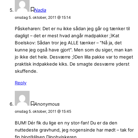
Nadia
onsdag 5. oktober, 2011 @ 15:14
Påskeharen: Det er nu ikke sådan jeg går og tænker til
dagligt – det er mest hvad angår madpakker ;)Kat
Boelskov: Sådan tror jeg ALLE tænker – "Nå ja, det
kunne jeg også have gjort". Men som du siger, man kan
jo ikke det hele. Desværre ;)Den lilla pakke var to meget
praktisk indpakkede kiks. De smagte desværre yderst
skuffende.
Reply
Anonymous
onsdag 5. oktober, 2011 @ 15:45
BUM! Dér fik du lige en ny stor-fan! Du er da den
nuttedeste gravhund, jeg nogensinde har mødt – tak for
fin blog!Hilsen Dinohviskeren