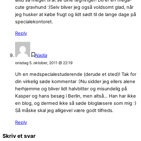
cute gravhund :)Selv bliver jeg også voldsomt glad, når
jeg husker at købe frugt og lidt sødt til de lange dage på
specialekontoret.
Reply
Nadia
onsdag 5. oktober, 2011 @ 22:19
Uh en medspecialestuderende (derude et sted)! Tak for
din virkelig søde kommentar :)Nu sidder jeg ellers alene
herhjemme og bliver lidt halvbitter og misundelig på
Kasper og hans besøg i Berlin, men altså… Han har ikke
en blog, og dermed ikke så søde bloglæsere som mig :)
Så måske skal jeg alligevel være godt tilfreds.
Reply
Skriv et svar