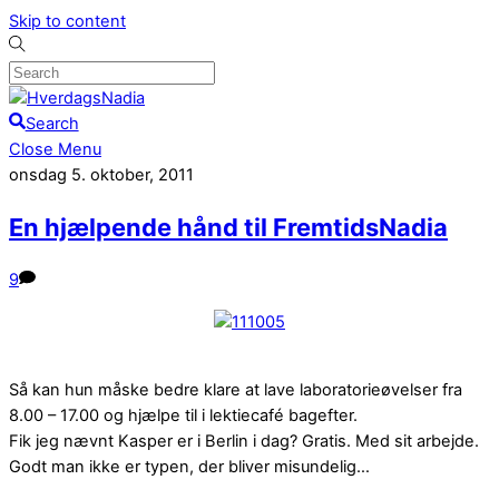
Skip to content
Search
Close Menu
onsdag 5. oktober, 2011
En hjælpende hånd til FremtidsNadia
9
Så kan hun måske bedre klare at lave laboratorieøvelser fra
8.00 – 17.00 og hjælpe til i lektiecafé bagefter.
Fik jeg nævnt Kasper er i Berlin i dag? Gratis. Med sit arbejde.
Godt man ikke er typen, der bliver misundelig…