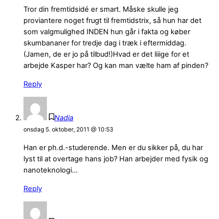
Tror din fremtidsidé er smart. Måske skulle jeg
proviantere noget frugt til fremtidstrix, så hun har det
som valgmulighed INDEN hun går i fakta og køber
skumbananer for tredje dag i træk i eftermiddag.
(Jamen, de er jo på tilbud!)Hvad er det liiige for et
arbejde Kasper har? Og kan man vælte ham af pinden?
Reply
Nadia
onsdag 5. oktober, 2011 @ 10:53
Han er ph.d.-studerende. Men er du sikker på, du har
lyst til at overtage hans job? Han arbejder med fysik og
nanoteknologi…
Reply