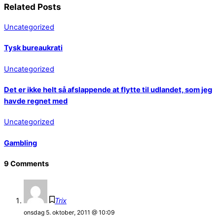
Related Posts
Uncategorized
Tysk bureaukrati
Uncategorized
Det er ikke helt så afslappende at flytte til udlandet, som jeg
havde regnet med
Uncategorized
Gambling
9 Comments
Trix
onsdag 5. oktober, 2011 @ 10:09