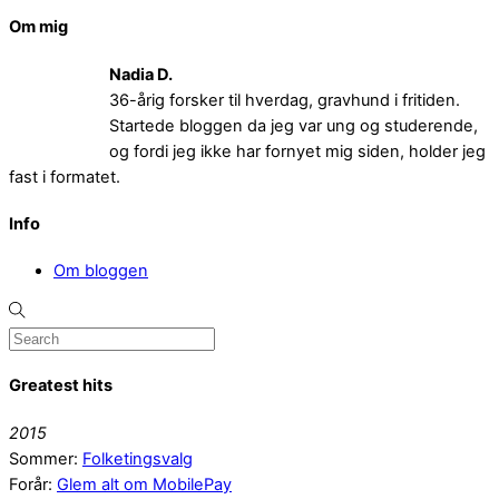
Om mig
Nadia D.
36-årig forsker til hverdag, gravhund i fritiden.
Startede bloggen da jeg var ung og studerende,
og fordi jeg ikke har fornyet mig siden, holder jeg
fast i formatet.
Info
Om bloggen
Greatest hits
2015
Sommer:
Folketingsvalg
Forår:
Glem alt om MobilePay