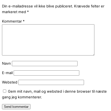
Din e-mailadresse vil ikke blive publiceret.
Krævede felter er
markeret med
*
Kommentar
*
Navn
E-mail
Websted
Gem mit navn, mail og websted i denne browser til næste
gang jeg kommenterer.