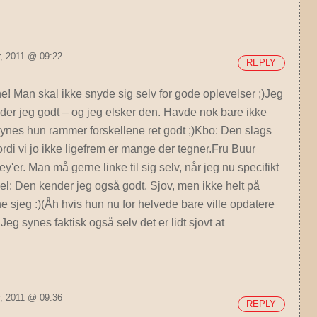
, 2011 @ 09:22
REPLY
e! Man skal ikke snyde sig selv for gode oplevelser ;)Jeg
er jeg godt – og jeg elsker den. Havde nok bare ikke
ynes hun rammer forskellene ret godt ;)Kbo: Den slags
ordi vi jo ikke ligefrem er mange der tegner.Fru Buur
y'er. Man må gerne linke til sig selv, når jeg nu specifikt
el: Den kender jeg også godt. Sjov, men ikke helt på
 sjeg :)(Åh hvis hun nu for helvede bare ville opdatere
Jeg synes faktisk også selv det er lidt sjovt at
, 2011 @ 09:36
REPLY