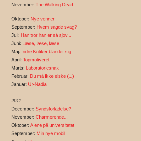
November:
The Walking Dead
Oktober:
Nye venner
September:
Hvem sagde svag?
Juli:
Han tror han er så sjov...
Juni:
Læse, læse, læse
Maj:
Indre Kritiker blander sig
April:
Topmotiveret
Marts:
Laboratoriesnak
Februar:
Du må ikke elske (...)
Januar:
Ur-Nadia
2011
December:
Syndsforladelse?
November:
Charmerende...
Oktober:
Alene på universitetet
September:
Min nye mobil