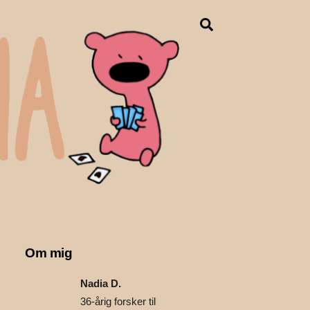
Search
Om mig
Nadia D.
36-årig forsker til