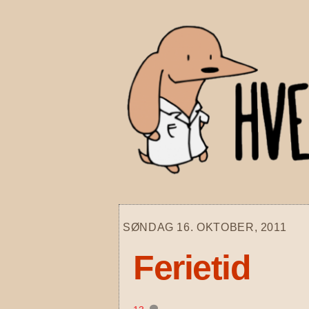
Skip
to
content
SØNDAG 16. OKTOBER, 2011
Ferietid