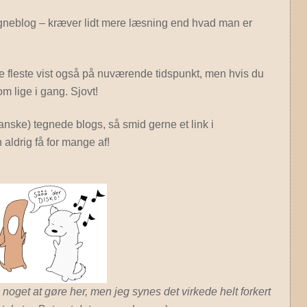
neblog – kræver lidt mere læsning end hvad man er
 fleste vist også på nuværende tidspunkt, men hvis du
om lige i gang. Sjovt!
danske) tegnede blogs, så smid gerne et link i
aldrig få for mange af!
noget at gøre her, men jeg synes det virkede helt forkert