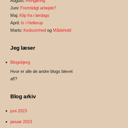
August:
Rengøring
Juni:
Fremtidigt arbejde?
Maj:
Klip fra i lørdags
April:
Is i Hellerup
Marts:
Kedsomhed
og
Mådehold
Jeg læser
Blogsbjerg
Hvor er alle de andre blogs blevet
af!?
Blog arkiv
juni 2023
januar 2023