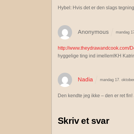
Hybel: Hvis det er den slags tegninger
Anonymous
mandag 17
http://www.theydrawandcook.com/D
hyggelige ting ind imellem!KH Katri
Nadia
mandag 17. oktober
Den kendte jeg ikke – den er ret fin! 
Skriv et svar