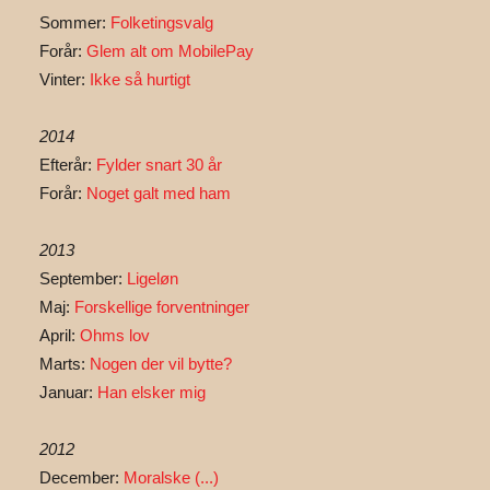
Sommer:
Folketingsvalg
Forår:
Glem alt om MobilePay
Vinter:
Ikke så hurtigt
2014
Efterår:
Fylder snart 30 år
Forår:
Noget galt med ham
2013
September:
Ligeløn
Maj:
Forskellige forventninger
April:
Ohms lov
Marts:
Nogen der vil bytte?
Januar:
Han elsker mig
2012
December:
Moralske (...)