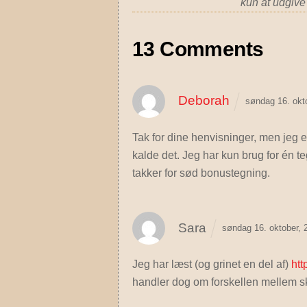
kun at udgive
13 Comments
Deborah
søndag 16. okt
Tak for dine henvisninger, men jeg er
kalde det. Jeg har kun brug for én t
takker for sød bonustegning.
Sara
søndag 16. oktober,
Jeg har læst (og grinet en del af)
htt
handler dog om forskellen mellem 