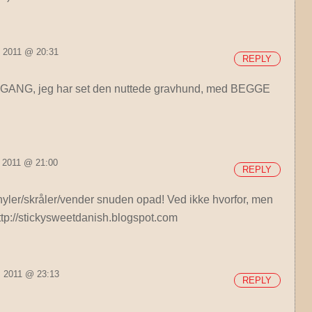
, 2011 @ 20:31
REPLY
E GANG, jeg har set den nuttede gravhund, med BEGGE
, 2011 @ 21:00
REPLY
ler/skråler/vender snuden opad! Ved ikke hvorfor, men
http://stickysweetdanish.blogspot.com
, 2011 @ 23:13
REPLY