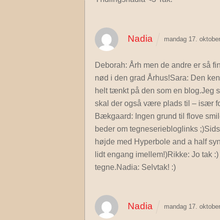
Nadia
mandag 17. oktober
Deborah: Årh men de andre er så fin
nød i den grad Århus!Sara: Den kend
helt tænkt på den som en blog.Jeg s
skal der også være plads til – især f
Bækgaard: Ingen grund til flove smile
beder om tegneseriebloglinks ;)Sids
højde med Hyperbole and a half syne
lidt engang imellem!)Rikke: Jo tak :) 
tegne.Nadia: Selvtak! :)
Nadia
mandag 17. oktober