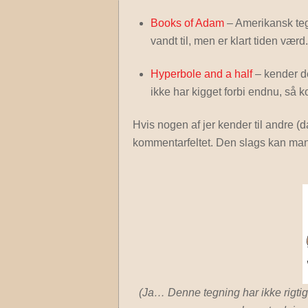
Books of Adam
– Amerikansk teg
vandt til, men er klart tiden værd.
Hyperbole and a half
– kender de
ikke har kigget forbi endnu, så k
Hvis nogen af jer kender til andre (
kommentarfeltet. Den slags kan man 
(Ja… Denne tegning har ikke rigtig 