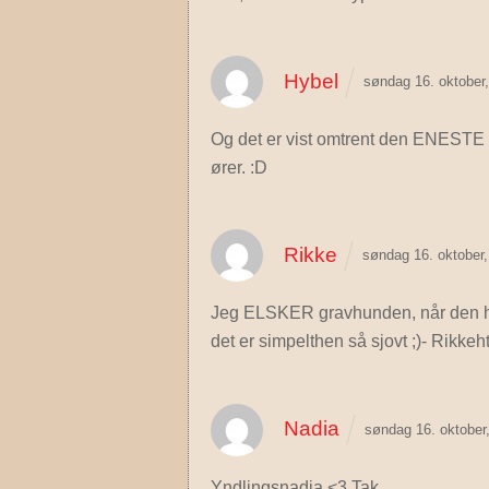
Hybel
søndag 16. oktober
Og det er vist omtrent den ENEST
ører. :D
Rikke
søndag 16. oktober
Jeg ELSKER gravhunden, når den hy
det er simpelthen så sjovt ;)- Rikke
Nadia
søndag 16. oktober
Yndlingsnadia <3 Tak.