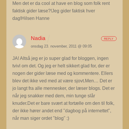
Men det er da cool at have en blog som folk rent
faktisk gider læse?!Jeg gider faktisk hver
dag!Hilsen Hanne
Nadia
REPLY
onsdag 23. november, 2011 @ 09:05
JA! Altså jeg er jo super glad for bloggen, ingen
tvivl om det. Og jeg er helt sikkert glad for, der er
nogen der gider læse med og kommentere. Ellers
blev det ikke ved med at være sjovt.Men… Det er
jo langt fra alle mennesker, der læser blogs. Det er
når jeg snakker med dem, min tunge slår
knuder.Det er bare svært at fortælle om den til folk,
der ikke hører andet end "dagbog på internettet",
når man siger ordet "blog" :)