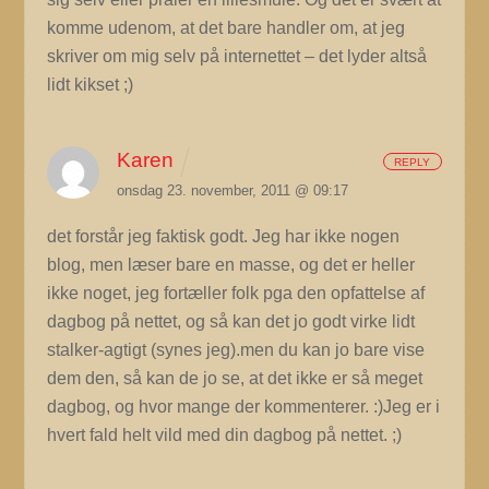
komme udenom, at det bare handler om, at jeg
skriver om mig selv på internettet – det lyder altså
lidt kikset ;)
Karen
REPLY
onsdag 23. november, 2011 @ 09:17
det forstår jeg faktisk godt. Jeg har ikke nogen
blog, men læser bare en masse, og det er heller
ikke noget, jeg fortæller folk pga den opfattelse af
dagbog på nettet, og så kan det jo godt virke lidt
stalker-agtigt (synes jeg).men du kan jo bare vise
dem den, så kan de jo se, at det ikke er så meget
dagbog, og hvor mange der kommenterer. :)Jeg er i
hvert fald helt vild med din dagbog på nettet. ;)