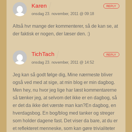
Karen
REPLY
onsdag 23. november, 2011 @ 09:18
Altså hvr mange der kommenterer, så de kan se, at
der faktisk er nogen, der læser den. :)
TichTach
REPLY
onsdag 23. november, 2011 @ 14:52
Jeg kan så godt følge dig, Mine nærmeste bliver
også ved med at sige, at min blog er min dagbog.
Men hey, nu hvor jeg lige har læst kommentarerne
så tænker jeg, at selvom det ikke er en dagbog, så
er det da ikke det værste man kan?En dagbog, en
hverdagsbog. En bog/blog med tanker og streger
som holder dagene fast. Det viser da bare, at du er
et reflekteret menneske, som kan gøre trivialiteter