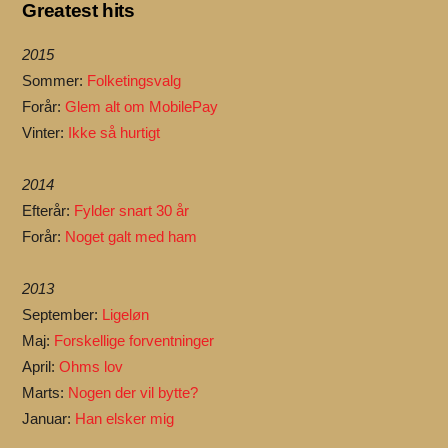
Greatest hits
2015
Sommer:
Folketingsvalg
Forår:
Glem alt om MobilePay
Vinter:
Ikke så hurtigt
2014
Efterår:
Fylder snart 30 år
Forår:
Noget galt med ham
2013
September:
Ligeløn
Maj:
Forskellige forventninger
April:
Ohms lov
Marts:
Nogen der vil bytte?
Januar:
Han elsker mig