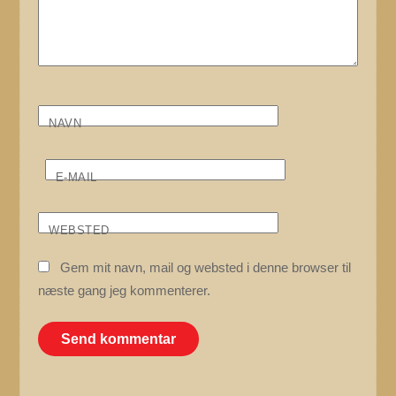
NAVN
E-MAIL
WEBSTED
Gem mit navn, mail og websted i denne browser til
næste gang jeg kommenterer.