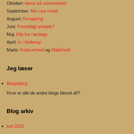
Oktober:
Alene på universitetet
September:
Min nye mobil
August:
Rengøring
Juni:
Fremtidigt arbejde?
Maj:
Klip fra i lørdags
April:
Is i Hellerup
Marts:
Kedsomhed
og
Mådehold
Jeg læser
Blogsbjerg
Hvor er alle de andre blogs blevet af!?
Blog arkiv
juni 2023