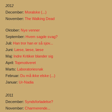
2012
December:
Moralske (...)
November:
The Walking Dead
Oktober:
Nye venner
September:
Hvem sagde svag?
Juli:
Han tror han er så sjov...
Juni:
Læse, læse, læse
Maj:
Indre Kritiker blander sig
April:
Topmotiveret
Marts:
Laboratoriesnak
Februar:
Du må ikke elske (...)
Januar:
Ur-Nadia
2011
December:
Syndsforladelse?
November:
Charmerende...