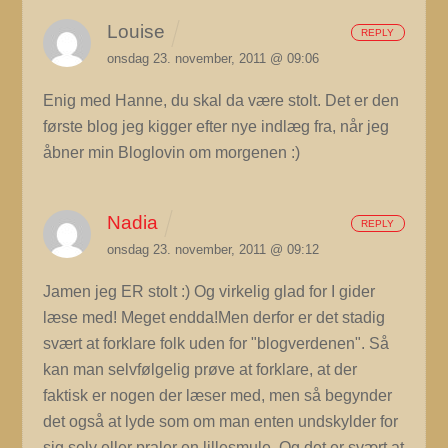
Louise
REPLY
onsdag 23. november, 2011 @ 09:06
Enig med Hanne, du skal da være stolt. Det er den
første blog jeg kigger efter nye indlæg fra, når jeg
åbner min Bloglovin om morgenen :)
Nadia
REPLY
onsdag 23. november, 2011 @ 09:12
Jamen jeg ER stolt :) Og virkelig glad for I gider
læse med! Meget endda!Men derfor er det stadig
svært at forklare folk uden for "blogverdenen". Så
kan man selvfølgelig prøve at forklare, at der
faktisk er nogen der læser med, men så begynder
det også at lyde som om man enten undskylder for
sig selv eller praler en lillesmule. Og det er svært at