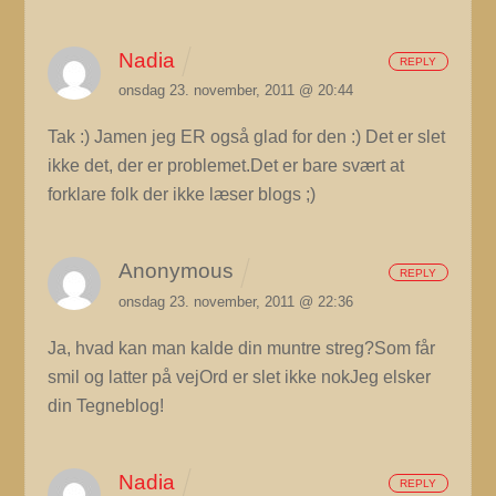
Nadia
REPLY
onsdag 23. november, 2011 @ 20:44
Tak :) Jamen jeg ER også glad for den :) Det er slet
ikke det, der er problemet.Det er bare svært at
forklare folk der ikke læser blogs ;)
Anonymous
REPLY
onsdag 23. november, 2011 @ 22:36
Ja, hvad kan man kalde din muntre streg?Som får
smil og latter på vejOrd er slet ikke nokJeg elsker
din Tegneblog!
Nadia
REPLY