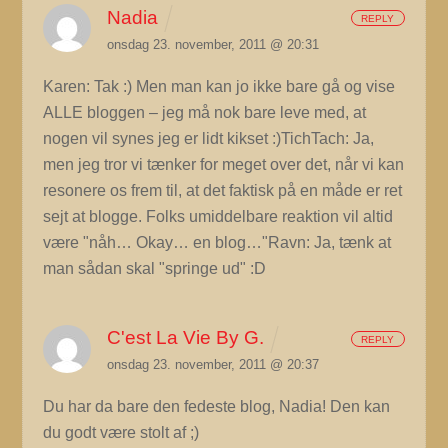
Nadia
REPLY
onsdag 23. november, 2011 @ 20:31
Karen: Tak :) Men man kan jo ikke bare gå og vise
ALLE bloggen – jeg må nok bare leve med, at
nogen vil synes jeg er lidt kikset :)TichTach: Ja,
men jeg tror vi tænker for meget over det, når vi kan
resonere os frem til, at det faktisk på en måde er ret
sejt at blogge. Folks umiddelbare reaktion vil altid
være "nåh… Okay… en blog…"Ravn: Ja, tænk at
man sådan skal "springe ud" :D
C'est La Vie By G.
REPLY
onsdag 23. november, 2011 @ 20:37
Du har da bare den fedeste blog, Nadia! Den kan
du godt være stolt af ;)