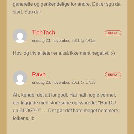
generelle og genkendelige for andre. Det er sgu da
stort. Sgu da!
TichTach
REPLY
onsdag 23. november, 2011 @ 14:53
Hov, og trivialiteter er altså ikke ment negativt! :-)
Ravn
REPLY
onsdag 23. november, 2011 @ 17:39
Åh, kender det alt for godt. Har haft nogle venner,
der kiggede med store øjne og svarede: "Har DU
en BLOG?!?" … Det gør det bare meget nemmere,
folkens. :b