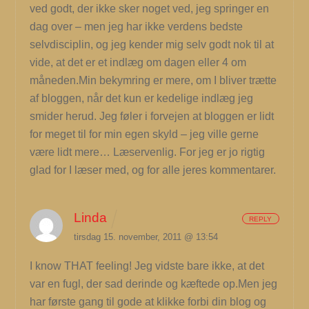
ved godt, der ikke sker noget ved, jeg springer en
dag over – men jeg har ikke verdens bedste
selvdisciplin, og jeg kender mig selv godt nok til at
vide, at det er et indlæg om dagen eller 4 om
måneden.Min bekymring er mere, om I bliver trætte
af bloggen, når det kun er kedelige indlæg jeg
smider herud. Jeg føler i forvejen at bloggen er lidt
for meget til for min egen skyld – jeg ville gerne
være lidt mere… Læservenlig. For jeg er jo rigtig
glad for I læser med, og for alle jeres kommentarer.
Linda
REPLY
tirsdag 15. november, 2011 @ 13:54
I know THAT feeling! Jeg vidste bare ikke, at det
var en fugl, der sad derinde og kæftede op.Men jeg
har første gang til gode at klikke forbi din blog og