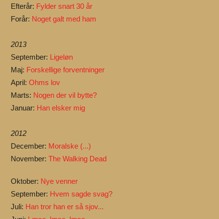
Efterår:
Fylder snart 30 år
Forår:
Noget galt med ham
2013
September:
Ligeløn
Maj:
Forskellige forventninger
April:
Ohms lov
Marts:
Nogen der vil bytte?
Januar:
Han elsker mig
2012
December:
Moralske (...)
November:
The Walking Dead
Oktober:
Nye venner
September:
Hvem sagde svag?
Juli:
Han tror han er så sjov...