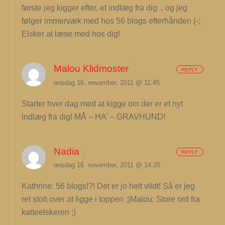
første jeg kigger efter, et indlæg fra dig .. og jeg
følger immervæk med hos 56 blogs efterhånden (-;
Elsker at læse med hos dig!
Malou Klidmoster
REPLY
onsdag 16. november, 2011 @ 11:45
Starter hver dag med at kigge om der er et nyt
indlæg fra dig! MÅ – HA' – GRAVHUND!
Nadia
REPLY
onsdag 16. november, 2011 @ 14:20
Kathrine: 56 blogs!?! Det er jo helt vildt! Så er jeg
ret stolt over at ligge i toppen ;)Malou: Store ord fra
katteelskeren ;)