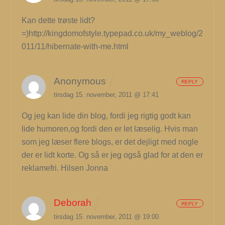
Kan dette trøste lidt?
=)http://kingdomofstyle.typepad.co.uk/my_weblog/2
011/11/hibernate-with-me.html
Anonymous
REPLY
tirsdag 15. november, 2011 @ 17:41
Og jeg kan lide din blog, fordi jeg rigtig godt kan
lide humoren,og fordi den er let læselig. Hvis man
som jeg læser flere blogs, er det dejligt med nogle
der er lidt korte. Og så er jeg også glad for at den er
reklamefri. Hilsen Jonna
Deborah
REPLY
tirsdag 15. november, 2011 @ 19:00