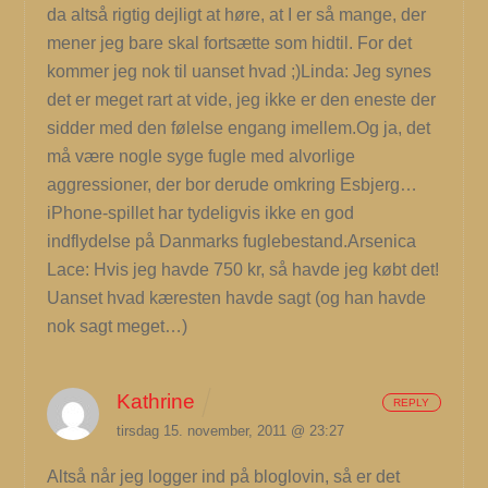
da altså rigtig dejligt at høre, at I er så mange, der
mener jeg bare skal fortsætte som hidtil. For det
kommer jeg nok til uanset hvad ;)Linda: Jeg synes
det er meget rart at vide, jeg ikke er den eneste der
sidder med den følelse engang imellem.Og ja, det
må være nogle syge fugle med alvorlige
aggressioner, der bor derude omkring Esbjerg…
iPhone-spillet har tydeligvis ikke en god
indflydelse på Danmarks fuglebestand.Arsenica
Lace: Hvis jeg havde 750 kr, så havde jeg købt det!
Uanset hvad kæresten havde sagt (og han havde
nok sagt meget…)
Kathrine
REPLY
tirsdag 15. november, 2011 @ 23:27
Altså når jeg logger ind på bloglovin, så er det