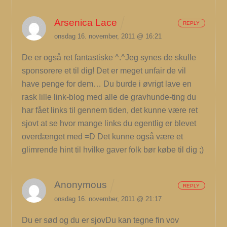
Arsenica Lace
REPLY
onsdag 16. november, 2011 @ 16:21
De er også ret fantastiske ^.^Jeg synes de skulle
sponsorere et til dig! Det er meget unfair de vil
have penge for dem… Du burde i øvrigt lave en
rask lille link-blog med alle de gravhunde-ting du
har fået links til gennem tiden, det kunne være ret
sjovt at se hvor mange links du egentlig er blevet
overdænget med =D Det kunne også være et
glimrende hint til hvilke gaver folk bør købe til dig ;)
Anonymous
REPLY
onsdag 16. november, 2011 @ 21:17
Du er sød og du er sjovDu kan tegne fin vov