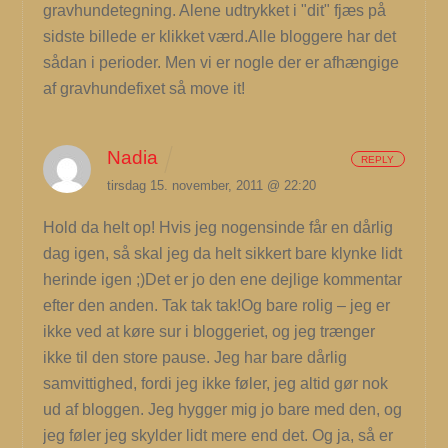
gravhundetegning. Alene udtrykket i "dit" fjæs på
sidste billede er klikket værd.Alle bloggere har det
sådan i perioder. Men vi er nogle der er afhængige
af gravhundefixet så move it!
Nadia
REPLY
tirsdag 15. november, 2011 @ 22:20
Hold da helt op! Hvis jeg nogensinde får en dårlig
dag igen, så skal jeg da helt sikkert bare klynke lidt
herinde igen ;)Det er jo den ene dejlige kommentar
efter den anden. Tak tak tak!Og bare rolig – jeg er
ikke ved at køre sur i bloggeriet, og jeg trænger
ikke til den store pause. Jeg har bare dårlig
samvittighed, fordi jeg ikke føler, jeg altid gør nok
ud af bloggen. Jeg hygger mig jo bare med den, og
jeg føler jeg skylder lidt mere end det. Og ja, så er