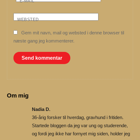
E-MAIL
WEBSTED
Gem mit navn, mail og websted i denne browser til
næste gang jeg kommenterer.
Om mig
Nadia D.
36-årig forsker til hverdag, gravhund i fritiden.
Startede bloggen da jeg var ung og studerende,
og fordi jeg ikke har fornyet mig siden, holder jeg