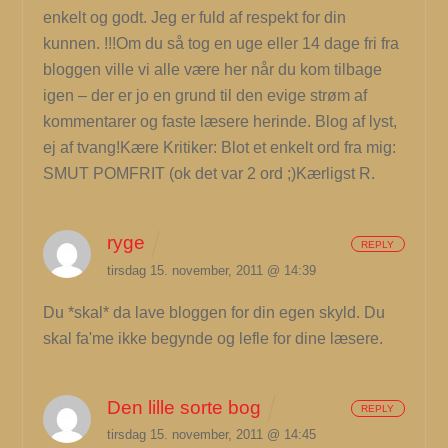
enkelt og godt. Jeg er fuld af respekt for din
kunnen. !!!Om du så tog en uge eller 14 dage fri fra
bloggen ville vi alle være her når du kom tilbage
igen – der er jo en grund til den evige strøm af
kommentarer og faste læsere herinde. Blog af lyst,
ej af tvang!Kære Kritiker: Blot et enkelt ord fra mig:
SMUT POMFRIT (ok det var 2 ord ;)Kærligst R.
ryge
REPLY
tirsdag 15. november, 2011 @ 14:39
Du *skal* da lave bloggen for din egen skyld. Du
skal fa'me ikke begynde og lefle for dine læsere.
Den lille sorte bog
REPLY
tirsdag 15. november, 2011 @ 14:45