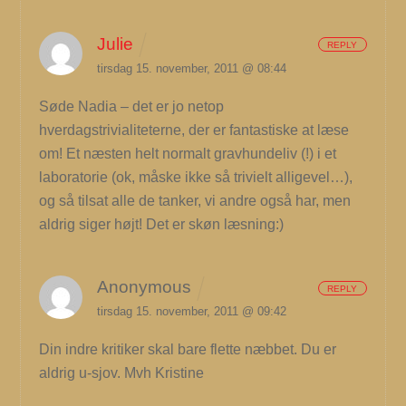
Julie
REPLY
tirsdag 15. november, 2011 @ 08:44
Søde Nadia – det er jo netop
hverdagstrivialiteterne, der er fantastiske at læse
om! Et næsten helt normalt gravhundeliv (!) i et
laboratorie (ok, måske ikke så trivielt alligevel…),
og så tilsat alle de tanker, vi andre også har, men
aldrig siger højt! Det er skøn læsning:)
Anonymous
REPLY
tirsdag 15. november, 2011 @ 09:42
Din indre kritiker skal bare flette næbbet. Du er
aldrig u-sjov. Mvh Kristine