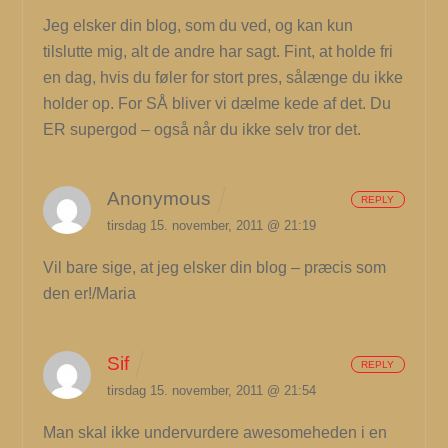
Jeg elsker din blog, som du ved, og kan kun
tilslutte mig, alt de andre har sagt. Fint, at holde fri
en dag, hvis du føler for stort pres, sålænge du ikke
holder op. For SÅ bliver vi dælme kede af det. Du
ER supergod – også når du ikke selv tror det.
Anonymous
REPLY
tirsdag 15. november, 2011 @ 21:19
Vil bare sige, at jeg elsker din blog – præcis som
den er!/Maria
Sif
REPLY
tirsdag 15. november, 2011 @ 21:54
Man skal ikke undervurdere awesomeheden i en