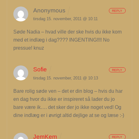
Anonymous
REPLY
tirsdag 15. november, 2011 @ 10:11
Søde Nadia – hvad ville der ske hvis du ikke kom
med et indlæg i dag???? INGENTING!!!! No
pressue! knuz
Sofie
REPLY
tirsdag 15. november, 2011 @ 10:13
Bare rolig søde ven – det er din blog – hvis du har
en dag hvor du ikke er inspireret så lader du jo
bare være ik…. det sker der jo ikke noget ved! Og
dine indlæg er i øvrigt altid dejlige at se og læse :-)
JemKem
REPLY