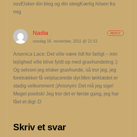
vovElsker din blog og din stregKærlig hilsen fra
mig
Nadia
REPLY
onsdag 16. november, 2011 @ 21:51
Arsenica Lace: Det ville være lidt for farligt – min
lejlighed ville blive fyldt op med gravhundeting ;)
Og selvom jeg elsker gravhunde, så tror jeg, jeg
foretrækker få velplacerede dyr.Men tørklædet er
stadig velkomment ;)Anonym: Det må jeg sige!
Meget poetisk! Jeg tror det er første gang, jeg har
fået et digt :D
Skriv et svar