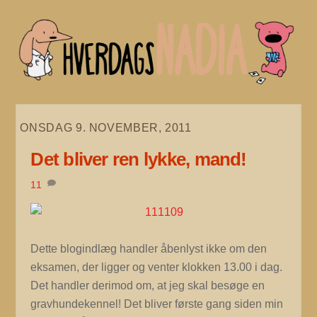
Skip
to
content
ONSDAG 9. NOVEMBER, 2011
Det bliver ren lykke, mand!
11
Dette blogindlæg handler åbenlyst ikke om den
eksamen, der ligger og venter klokken 13.00 i dag.
Det handler derimod om, at jeg skal besøge en
gravhundekennel! Det bliver første gang siden min