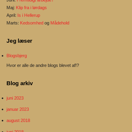
Maj:
Klip fra i lørdags
April:
Is i Hellerup
Marts:
Kedsomhed
og
Mådehold
Jeg læser
Blogsbjerg
Hvor er alle de andre blogs blevet af!?
Blog arkiv
juni 2023
januar 2023
august 2018
juni 2018