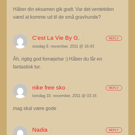
Håber din eksamen gik godt. Var det ventetiden
værd at komme ud til de små gravhunde?
C'est La Vie By G.
REPLY
onsdag 9. november, 2011 @ 16:43
Åh, rigtig god fornøjelse :) Håber du får en
fantastisk tur.
nike free sko
REPLY
torsdag 10. november, 2011 @ 03:16
mag skal være gode
Nadia
REPLY