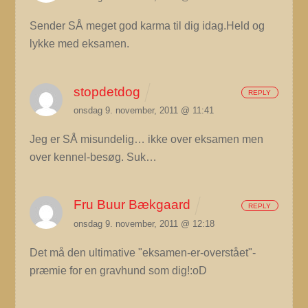
Sender SÅ meget god karma til dig idag.Held og
lykke med eksamen.
stopdetdog
REPLY
onsdag 9. november, 2011 @ 11:41
Jeg er SÅ misundelig… ikke over eksamen men
over kennel-besøg. Suk…
Fru Buur Bækgaard
REPLY
onsdag 9. november, 2011 @ 12:18
Det må den ultimative "eksamen-er-overstået"-
præmie for en gravhund som dig!:oD