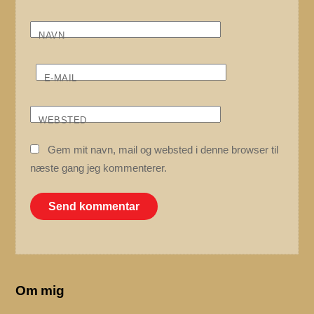
NAVN
E-MAIL
WEBSTED
Gem mit navn, mail og websted i denne browser til
næste gang jeg kommenterer.
Om mig