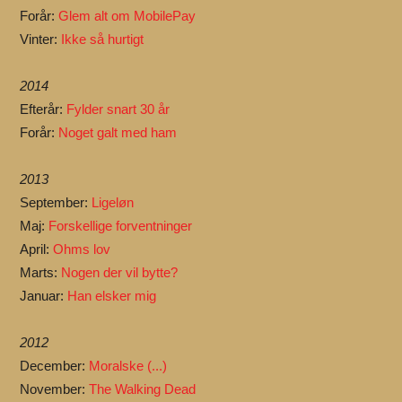
Forår:
Glem alt om MobilePay
Vinter:
Ikke så hurtigt
2014
Efterår:
Fylder snart 30 år
Forår:
Noget galt med ham
2013
September:
Ligeløn
Maj:
Forskellige forventninger
April:
Ohms lov
Marts:
Nogen der vil bytte?
Januar:
Han elsker mig
2012
December:
Moralske (...)
November:
The Walking Dead