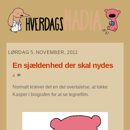
Skip
to
content
LØRDAG 5. NOVEMBER, 2011
En sjældenhed der skal nydes
4
Normalt kræver det en del overtalelse, at lokke
Kasper i biografen for at se tegnefilm.