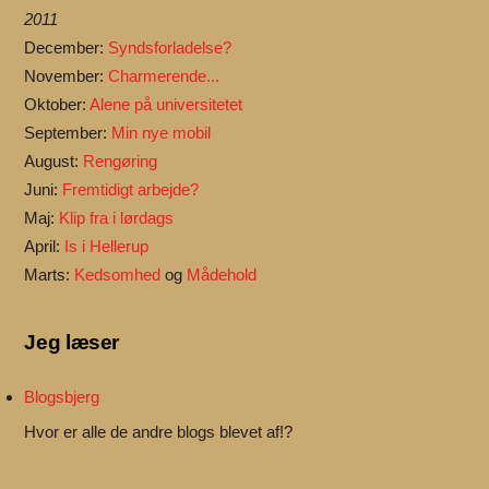
2011
December:
Syndsforladelse?
November:
Charmerende...
Oktober:
Alene på universitetet
September:
Min nye mobil
August:
Rengøring
Juni:
Fremtidigt arbejde?
Maj:
Klip fra i lørdags
April:
Is i Hellerup
Marts:
Kedsomhed
og
Mådehold
Jeg læser
Blogsbjerg
Hvor er alle de andre blogs blevet af!?