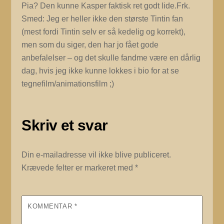
Pia? Den kunne Kasper faktisk ret godt lide.Frk.
Smed: Jeg er heller ikke den største Tintin fan
(mest fordi Tintin selv er så kedelig og korrekt),
men som du siger, den har jo fået gode
anbefalelser – og det skulle fandme være en dårlig
dag, hvis jeg ikke kunne lokkes i bio for at se
tegnefilm/animationsfilm ;)
Skriv et svar
Din e-mailadresse vil ikke blive publiceret.
Krævede felter er markeret med
*
KOMMENTAR
*