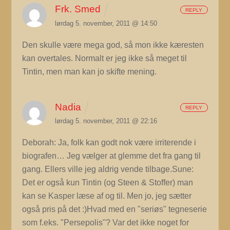
Frk. Smed
REPLY
lørdag 5. november, 2011 @ 14:50
Den skulle være mega god, så mon ikke kæresten
kan overtales. Normalt er jeg ikke så meget til
Tintin, men man kan jo skifte mening.
Nadia
REPLY
lørdag 5. november, 2011 @ 22:16
Deborah: Ja, folk kan godt nok være irriterende i
biografen… Jeg vælger at glemme det fra gang til
gang. Ellers ville jeg aldrig vende tilbage.Sune:
Det er også kun Tintin (og Steen & Stoffer) man
kan se Kasper læse af og til. Men jo, jeg sætter
også pris på det :)Hvad med en "seriøs" tegneserie
som f.eks. "Persepolis"? Var det ikke noget for