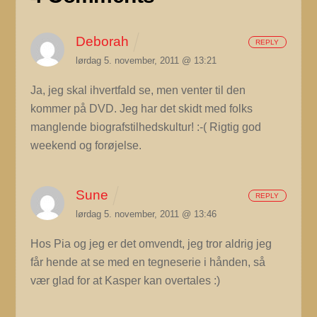
Deborah
REPLY
lørdag 5. november, 2011 @ 13:21
Ja, jeg skal ihvertfald se, men venter til den
kommer på DVD. Jeg har det skidt med folks
manglende biografstilhedskultur! :-( Rigtig god
weekend og forøjelse.
Sune
REPLY
lørdag 5. november, 2011 @ 13:46
Hos Pia og jeg er det omvendt, jeg tror aldrig jeg
får hende at se med en tegneserie i hånden, så
vær glad for at Kasper kan overtales :)