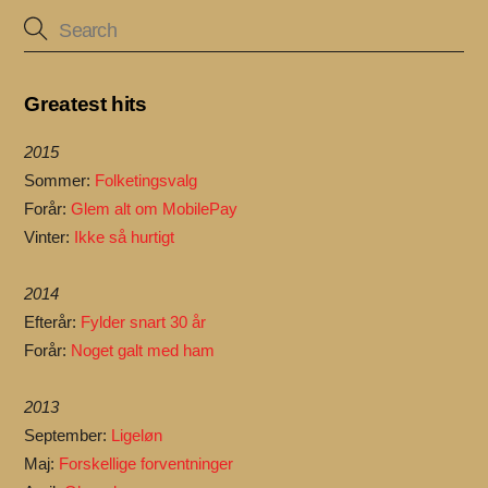
Greatest hits
2015
Sommer:
Folketingsvalg
Forår:
Glem alt om MobilePay
Vinter:
Ikke så hurtigt
2014
Efterår:
Fylder snart 30 år
Forår:
Noget galt med ham
2013
September:
Ligeløn
Maj:
Forskellige forventninger