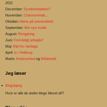
2011
December:
Syndsforladelse?
November:
Charmerende...
Oktober:
Alene på universitetet
September:
Min nye mobil
August:
Rengøring
Juni:
Fremtidigt arbejde?
Maj:
Klip fra i lørdags
April:
Is i Hellerup
Marts:
Kedsomhed
og
Mådehold
Jeg læser
Blogsbjerg
Hvor er alle de andre blogs blevet af!?