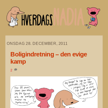
Skip
to
content
ONSDAG 28. DECEMBER, 2011
Boligindretning – den evige
kamp
2