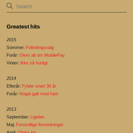
Greatest hits
2015
Sommer:
Folketingsvalg
Forår:
Glem alt om MobilePay
Vinter:
Ikke så hurtigt
2014
Efterår:
Fylder snart 30 år
Forår:
Noget galt med ham
2013
September:
Ligeløn
Maj:
Forskellige forventninger
April:
Ohms lov