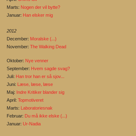
Marts:
Nogen der vil bytte?
Januar:
Han elsker mig
2012
December:
Moralske (...)
November:
The Walking Dead
Oktober:
Nye venner
September:
Hvem sagde svag?
Juli:
Han tror han er så sjov...
Juni:
Læse, læse, læse
Maj:
Indre Kritiker blander sig
April:
Topmotiveret
Marts:
Laboratoriesnak
Februar:
Du må ikke elske (...)
Januar:
Ur-Nadia