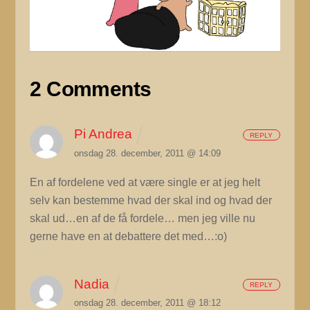
2 Comments
Pi Andrea
REPLY
onsdag 28. december, 2011 @ 14:09
En af fordelene ved at være single er at jeg helt
selv kan bestemme hvad der skal ind og hvad der
skal ud…en af de få fordele… men jeg ville nu
gerne have en at debattere det med…:o)
Nadia
REPLY
onsdag 28. december, 2011 @ 18:12