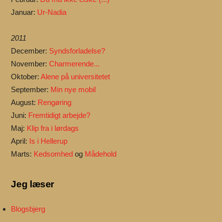
Januar:
Ur-Nadia
2011
December:
Syndsforladelse?
November:
Charmerende...
Oktober:
Alene på universitetet
September:
Min nye mobil
August:
Rengøring
Juni:
Fremtidigt arbejde?
Maj:
Klip fra i lørdags
April:
Is i Hellerup
Marts:
Kedsomhed
og
Mådehold
Jeg læser
Blogsbjerg