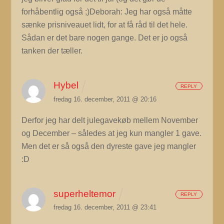
forhåbentlig også ;)Deborah: Jeg har også måtte
sænke prisniveauet lidt, for at få råd til det hele.
Sådan er det bare nogen gange. Det er jo også
tanken der tæller.
Hybel
REPLY
fredag 16. december, 2011 @ 20:16
Derfor jeg har delt julegavekøb mellem November
og December – således at jeg kun mangler 1 gave.
Men det er så også den dyreste gave jeg mangler
:D
superheltemor
REPLY
fredag 16. december, 2011 @ 23:41