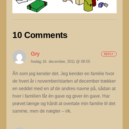
10 Comments
Gry
REPLY
fredag 16. december, 2011 @ 08:55
Åh som jeg kender det. Jeg kender en familie hvor
de hvert år i november/starten af december trækker
en seddel med en af de andres navne på, sådan at
hver i familien får én gave og giver én gave. Har
prøvet længe og hårdt at overtale min familie til det
samme, men de nægter – irk.