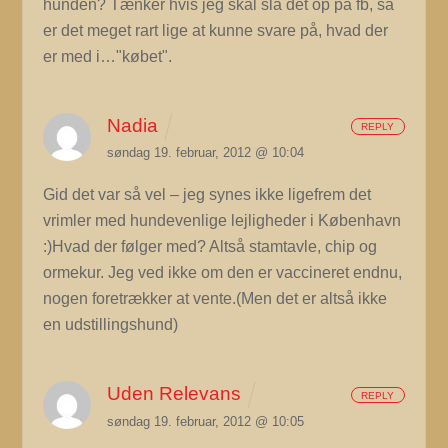
hunden? Tænker hvis jeg skal slå det op på fb, så
er det meget rart lige at kunne svare på, hvad der
er med i…"købet".
Nadia
REPLY
søndag 19. februar, 2012 @ 10:04
Gid det var så vel – jeg synes ikke ligefrem det
vrimler med hundevenlige lejligheder i København
:)Hvad der følger med? Altså stamtavle, chip og
ormekur. Jeg ved ikke om den er vaccineret endnu,
nogen foretrækker at vente.(Men det er altså ikke
en udstillingshund)
Uden Relevans
REPLY
søndag 19. februar, 2012 @ 10:05