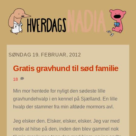
Skip
to
content
SØNDAG 19. FEBRUAR, 2012
Gratis gravhund til sød familie
18
Min mor hentede for nyligt den sødeste lille
gravhundehvalp i en kennel på Sjælland. En lille
hvalp der stammer fra min afdøde mormors avl.
Jeg elsker den. Elsker, elsker, elsker. Jeg var med
nede at hilse på den, inden den blev gammel nok