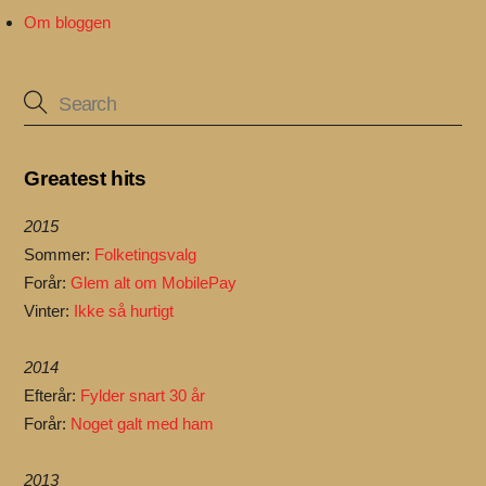
Om bloggen
Greatest hits
2015
Sommer:
Folketingsvalg
Forår:
Glem alt om MobilePay
Vinter:
Ikke så hurtigt
2014
Efterår:
Fylder snart 30 år
Forår:
Noget galt med ham
2013