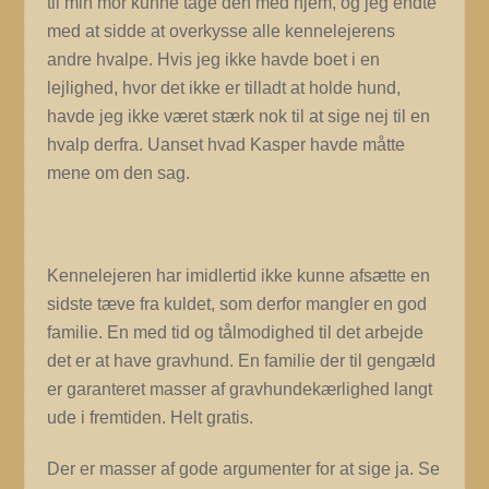
til min mor kunne tage den med hjem, og jeg endte
med at sidde at overkysse alle kennelejerens
andre hvalpe. Hvis jeg ikke havde boet i en
lejlighed, hvor det ikke er tilladt at holde hund,
havde jeg ikke været stærk nok til at sige nej til en
hvalp derfra. Uanset hvad Kasper havde måtte
mene om den sag.
Kennelejeren har imidlertid ikke kunne afsætte en
sidste tæve fra kuldet, som derfor mangler en god
familie. En med tid og tålmodighed til det arbejde
det er at have gravhund. En familie der til gengæld
er garanteret masser af gravhundekærlighed langt
ude i fremtiden. Helt gratis.
Der er masser af gode argumenter for at sige ja. Se