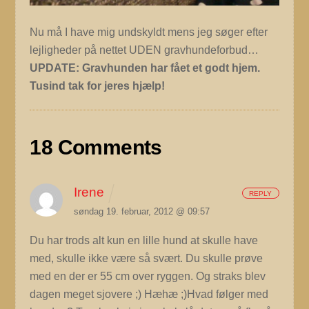
Nu må I have mig undskyldt mens jeg søger efter
lejligheder på nettet UDEN gravhundeforbud…
UPDATE: Gravhunden har fået et godt hjem.
Tusind tak for jeres hjælp!
18 Comments
Irene
REPLY
søndag 19. februar, 2012 @ 09:57
Du har trods alt kun en lille hund at skulle have
med, skulle ikke være så svært. Du skulle prøve
med en der er 55 cm over ryggen. Og straks blev
dagen meget sjovere ;) Hæhæ ;)Hvad følger med