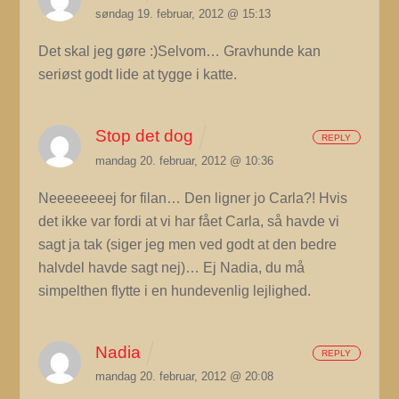
søndag 19. februar, 2012 @ 15:13
Det skal jeg gøre :)Selvom… Gravhunde kan
seriøst godt lide at tygge i katte.
Stop det dog
REPLY
mandag 20. februar, 2012 @ 10:36
Neeeeeeeej for filan… Den ligner jo Carla?! Hvis
det ikke var fordi at vi har fået Carla, så havde vi
sagt ja tak (siger jeg men ved godt at den bedre
halvdel havde sagt nej)… Ej Nadia, du må
simpelthen flytte i en hundevenlig lejlighed.
Nadia
REPLY
mandag 20. februar, 2012 @ 20:08