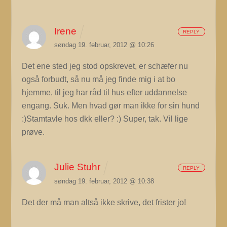
Irene
REPLY
søndag 19. februar, 2012 @ 10:26
Det ene sted jeg stod opskrevet, er schæfer nu
også forbudt, så nu må jeg finde mig i at bo
hjemme, til jeg har råd til hus efter uddannelse
engang. Suk. Men hvad gør man ikke for sin hund
:)Stamtavle hos dkk eller? :) Super, tak. Vil lige
prøve.
Julie Stuhr
REPLY
søndag 19. februar, 2012 @ 10:38
Det der må man altså ikke skrive, det frister jo!