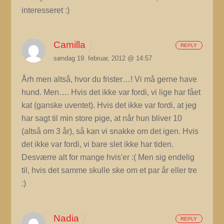
interesseret :)
Camilla
REPLY
søndag 19. februar, 2012 @ 14:57
Årh men altså, hvor du frister…! Vi må gerne have
hund. Men…. Hvis det ikke var fordi, vi lige har fået
kat (ganske uventet). Hvis det ikke var fordi, at jeg
har sagt til min store pige, at når hun bliver 10
(altså om 3 år), så kan vi snakke om det igen. Hvis
det ikke var fordi, vi bare slet ikke har tiden.
Desværre alt for mange hvis'er :( Men sig endelig
til, hvis det samme skulle ske om et par år eller tre
:)
Nadia
REPLY