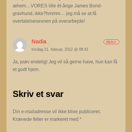
æhem…VORES lille ét-årige James Bond-
gravhund, ikke?hmmm… jeg må se at få
overtalelsesevnen på overarbejde!
Nadia
REPLY
tirsdag 21. februar, 2012 @ 08:41
Ja, prøv endelig! Jeg vil så gerne have, hun kan få
et godt hjem.
Skriv et svar
Din e-mailadresse vil ikke blive publiceret.
Krævede felter er markeret med
*