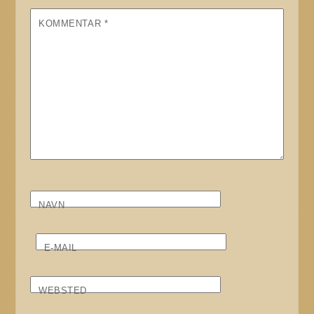
KOMMENTAR
*
NAVN
E-MAIL
WEBSTED