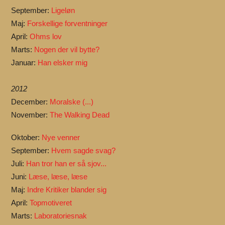
September:
Ligeløn
Maj:
Forskellige forventninger
April:
Ohms lov
Marts:
Nogen der vil bytte?
Januar:
Han elsker mig
2012
December:
Moralske (...)
November:
The Walking Dead
Oktober:
Nye venner
September:
Hvem sagde svag?
Juli:
Han tror han er så sjov...
Juni:
Læse, læse, læse
Maj:
Indre Kritiker blander sig
April:
Topmotiveret
Marts:
Laboratoriesnak