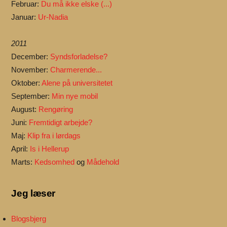
Februar:
Du må ikke elske (...)
Januar:
Ur-Nadia
2011
December:
Syndsforladelse?
November:
Charmerende...
Oktober:
Alene på universitetet
September:
Min nye mobil
August:
Rengøring
Juni:
Fremtidigt arbejde?
Maj:
Klip fra i lørdags
April:
Is i Hellerup
Marts:
Kedsomhed
og
Mådehold
Jeg læser
Blogsbjerg