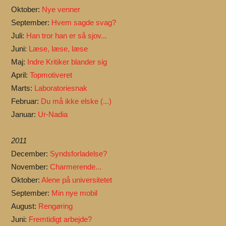
Oktober:
Nye venner
September:
Hvem sagde svag?
Juli:
Han tror han er så sjov...
Juni:
Læse, læse, læse
Maj:
Indre Kritiker blander sig
April:
Topmotiveret
Marts:
Laboratoriesnak
Februar:
Du må ikke elske (...)
Januar:
Ur-Nadia
2011
December:
Syndsforladelse?
November:
Charmerende...
Oktober:
Alene på universitetet
September:
Min nye mobil
August:
Rengøring
Juni:
Fremtidigt arbejde?