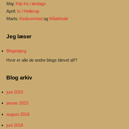
Maj:
Klip fra i lørdags
April:
Is i Hellerup
Marts:
Kedsomhed
og
Mådehold
Jeg læser
Blogsbjerg
Hvor er alle de andre blogs blevet af!?
Blog arkiv
juni 2023
januar 2023
august 2018
juni 2018