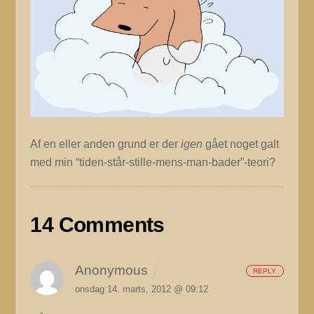
Af en eller anden grund er der
igen
gået noget galt
med min “tiden-står-stille-mens-man-bader”-teori?
14 Comments
Anonymous
REPLY
onsdag 14. marts, 2012 @ 09:12