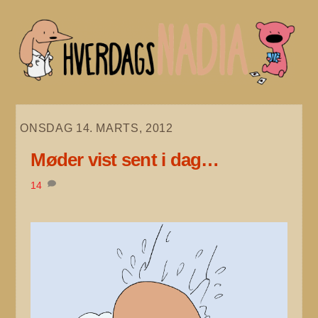
Skip
to
content
ONSDAG 14. MARTS, 2012
Møder vist sent i dag…
14