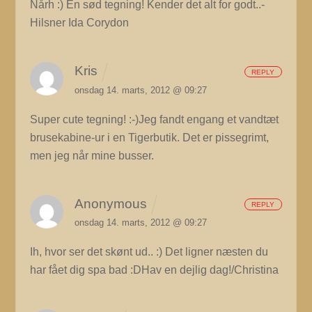
Nårh :) En sød tegning! Kender det alt for godt..-
Hilsner Ida Corydon
Kris
REPLY
onsdag 14. marts, 2012 @ 09:27
Super cute tegning! :-)Jeg fandt engang et vandtæt
brusekabine-ur i en Tigerbutik. Det er pissegrimt,
men jeg når mine busser.
Anonymous
REPLY
onsdag 14. marts, 2012 @ 09:27
Ih, hvor ser det skønt ud.. :) Det ligner næsten du
har fået dig spa bad :DHav en dejlig dag!/Christina