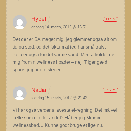
Hybel
REPLY
onsdag 14. marts, 2012 @ 16:51
Det der er SÅ meget mig, jeg glemmer også alt om
tid og sted, og det faktum at jeg har små tralvt.
Betaler også for det varme vand. Men afholder det
mig fra min wellness i badet – nej! Tilgengæld
sparer jeg andre steder!
Nadia
REPLY
torsdag 15. marts, 2012 @ 21:42
Vi har også verdens laveste el-regning. Det må vel
tælle som et eller andet? Håber jeg.Mmmm
wellnessbad… Kunne godt bruge et lige nu.