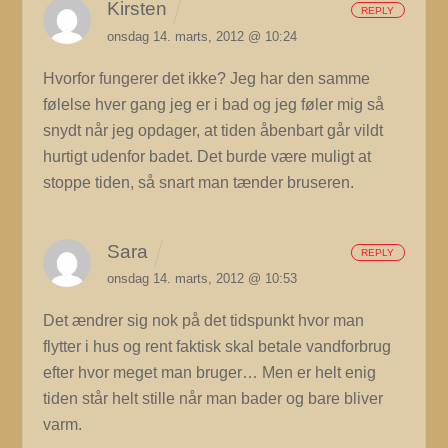
Kirsten
REPLY
onsdag 14. marts, 2012 @ 10:24
Hvorfor fungerer det ikke? Jeg har den samme
følelse hver gang jeg er i bad og jeg føler mig så
snydt når jeg opdager, at tiden åbenbart går vildt
hurtigt udenfor badet. Det burde være muligt at
stoppe tiden, så snart man tænder bruseren.
Sara
REPLY
onsdag 14. marts, 2012 @ 10:53
Det ændrer sig nok på det tidspunkt hvor man
flytter i hus og rent faktisk skal betale vandforbrug
efter hvor meget man bruger… Men er helt enig
tiden står helt stille når man bader og bare bliver
varm.