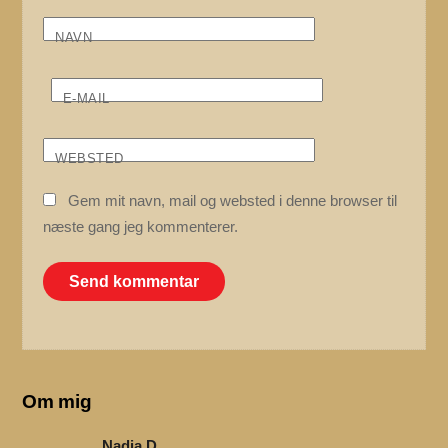
NAVN
E-MAIL
WEBSTED
Gem mit navn, mail og websted i denne browser til
næste gang jeg kommenterer.
Om mig
Nadia D.