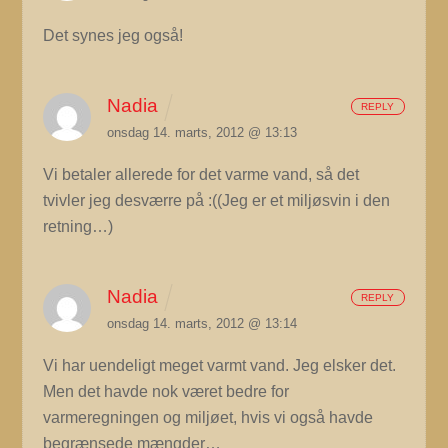
Det synes jeg også!
Nadia
REPLY
onsdag 14. marts, 2012 @ 13:13
Vi betaler allerede for det varme vand, så det
tvivler jeg desværre på :((Jeg er et miljøsvin i den
retning…)
Nadia
REPLY
onsdag 14. marts, 2012 @ 13:14
Vi har uendeligt meget varmt vand. Jeg elsker det.
Men det havde nok været bedre for
varmeregningen og miljøet, hvis vi også havde
begrænsede mængder…