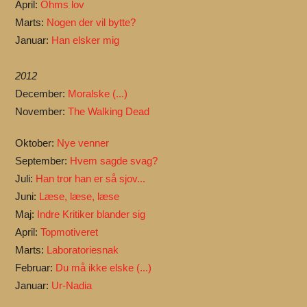
April:
Ohms lov
Marts:
Nogen der vil bytte?
Januar:
Han elsker mig
2012
December:
Moralske (...)
November:
The Walking Dead
Oktober:
Nye venner
September:
Hvem sagde svag?
Juli:
Han tror han er så sjov...
Juni:
Læse, læse, læse
Maj:
Indre Kritiker blander sig
April:
Topmotiveret
Marts:
Laboratoriesnak
Februar:
Du må ikke elske (...)
Januar:
Ur-Nadia