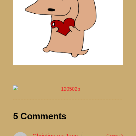
5 Comments
Christine og Jens