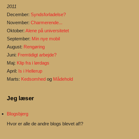
2011
December:
Syndsforladelse?
November:
Charmerende...
Oktober:
Alene på universitetet
September:
Min nye mobil
August:
Rengøring
Juni:
Fremtidigt arbejde?
Maj:
Klip fra i lørdags
April:
Is i Hellerup
Marts:
Kedsomhed
og
Mådehold
Jeg læser
Blogsbjerg
Hvor er alle de andre blogs blevet af!?