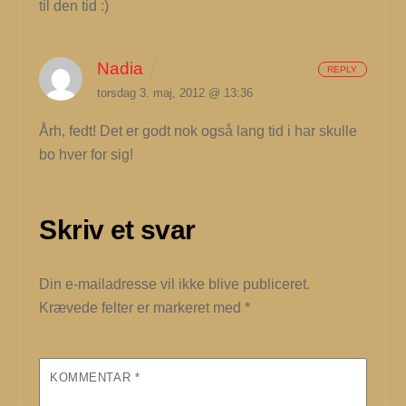
til den tid :)
Nadia
REPLY
torsdag 3. maj, 2012 @ 13:36
Årh, fedt! Det er godt nok også lang tid i har skulle
bo hver for sig!
Skriv et svar
Din e-mailadresse vil ikke blive publiceret.
Krævede felter er markeret med
*
KOMMENTAR
*