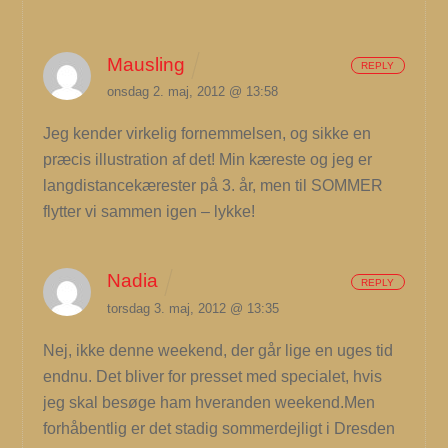
Mausling
REPLY
onsdag 2. maj, 2012 @ 13:58
Jeg kender virkelig fornemmelsen, og sikke en
præcis illustration af det! Min kæreste og jeg er
langdistancekærester på 3. år, men til SOMMER
flytter vi sammen igen – lykke!
Nadia
REPLY
torsdag 3. maj, 2012 @ 13:35
Nej, ikke denne weekend, der går lige en uges tid
endnu. Det bliver for presset med specialet, hvis
jeg skal besøge ham hveranden weekend.Men
forhåbentlig er det stadig sommerdejligt i Dresden