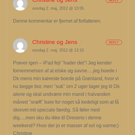
REPLY
onsdag 2. maj, 2012 @ 13:05
Denne kommentar er fjernet af forfatteren.
Christine og Jens
REPLY
onsdag 2. maj, 2012 @ 13:10
Prøver igen – iPad fejl "hader det"! Jeg kender
fornemmelsen af at elske og savne….jeg boede i
Dk mens min kæreste boede på Grønland, hvor vi
nu begge bor, men "suk" om 2 uger tager jeg til Dk
alene og skal undvære min mand i halvanden
måned "snøft" bare for noget så kedeligt som at få
skrevet mit speciale færdig. Så føler med
dig….men sku du ikke til Dresens i denne
weekend? Hvor der jo er masser af sol og varme;)
Christine