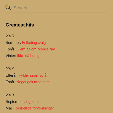
Greatest hits
2015
Sommer:
Folketingsvalg
Forår:
Glem alt om MobilePay
Vinter:
Ikke så hurtigt
2014
Efterår:
Fylder snart 30 år
Forår:
Noget galt med ham
2013
September:
Ligeløn
Maj:
Forskellige forventninger