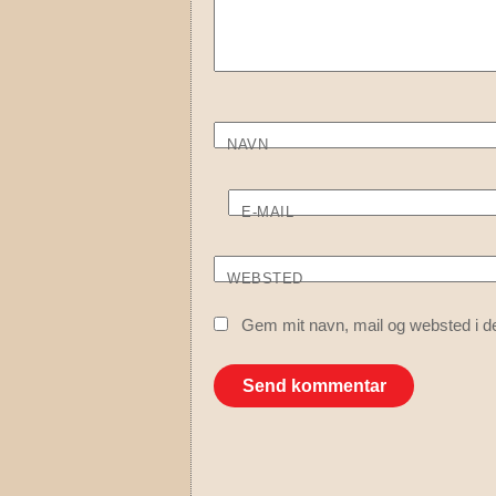
NAVN
E-MAIL
WEBSTED
Gem mit navn, mail og websted i d