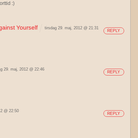
rttid :)
gainst Yourself
tirsdag 29. maj, 2012 @ 21:31
REPLY
ag 29. maj, 2012 @ 22:46
REPLY
012 @ 22:50
REPLY