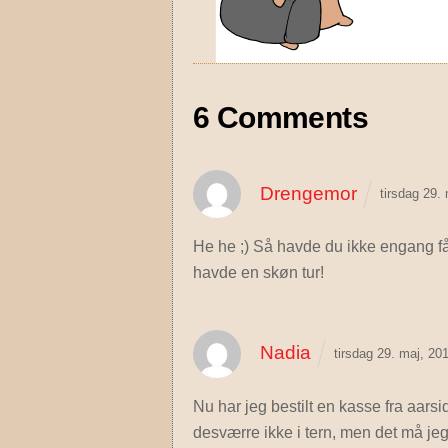
6 Comments
Drengemor
tirsdag 29.
He he ;) Så havde du ikke engang fået
havde en skøn tur!
Nadia
tirsdag 29. maj, 2
Nu har jeg bestilt en kasse fra aar
desværre ikke i tern, men det må je