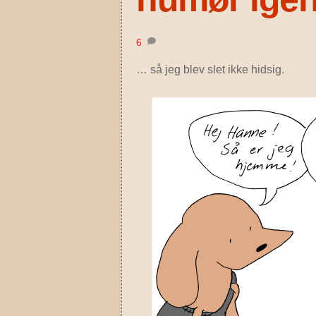
6
… så jeg blev slet ikke hidsig.