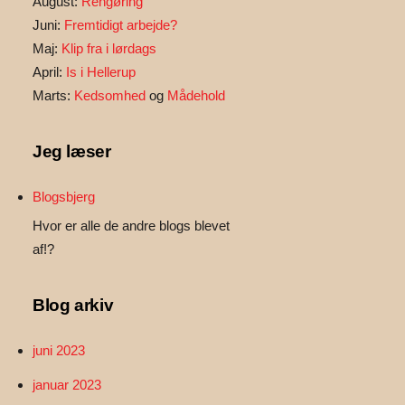
August:
Rengøring
Juni:
Fremtidigt arbejde?
Maj:
Klip fra i lørdags
April:
Is i Hellerup
Marts:
Kedsomhed
og
Mådehold
Jeg læser
Blogsbjerg
Hvor er alle de andre blogs blevet
af!?
Blog arkiv
juni 2023
januar 2023