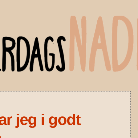
ar jeg i godt
n