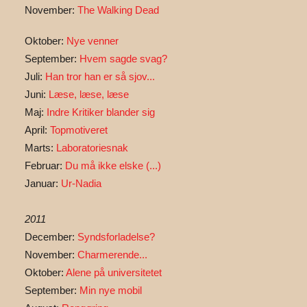
November:
The Walking Dead
Oktober:
Nye venner
September:
Hvem sagde svag?
Juli:
Han tror han er så sjov...
Juni:
Læse, læse, læse
Maj:
Indre Kritiker blander sig
April:
Topmotiveret
Marts:
Laboratoriesnak
Februar:
Du må ikke elske (...)
Januar:
Ur-Nadia
2011
December:
Syndsforladelse?
November:
Charmerende...
Oktober:
Alene på universitetet
September:
Min nye mobil