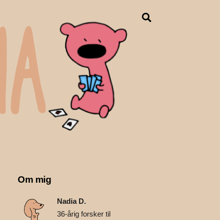
Search
Om mig
Nadia D.
36-årig forsker til