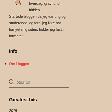
hverdag, gravhund i
fritiden.
Startede bloggen da jeg var ung og
studerende, og fordi jeg ikke har
fornyet mig siden, holder jeg fast i
formatet.
Info
Om bloggen
Greatest hits
2015