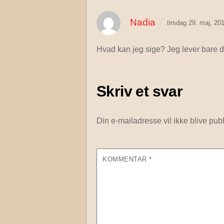
Nadia
tirsdag 29. maj, 2
Hvad kan jeg sige? Jeg lever bare d
Skriv et svar
Din e-mailadresse vil ikke blive publ
KOMMENTAR
*