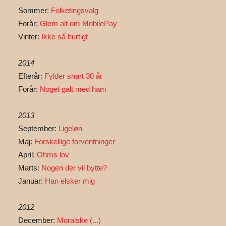
Sommer:
Folketingsvalg
Forår:
Glem alt om MobilePay
Vinter:
Ikke så hurtigt
2014
Efterår:
Fylder snart 30 år
Forår:
Noget galt med ham
2013
September:
Ligeløn
Maj:
Forskellige forventninger
April:
Ohms lov
Marts:
Nogen der vil bytte?
Januar:
Han elsker mig
2012
December:
Moralske (...)