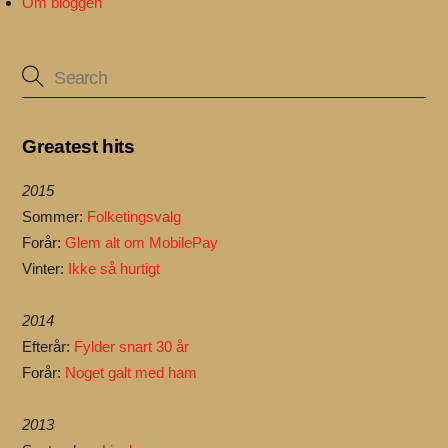
Om bloggen
Greatest hits
2015
Sommer:
Folketingsvalg
Forår:
Glem alt om MobilePay
Vinter:
Ikke så hurtigt
2014
Efterår:
Fylder snart 30 år
Forår:
Noget galt med ham
2013