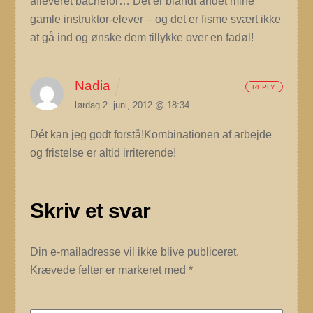
afleveret bachelor… Det er blandt andet mine
gamle instruktor-elever – og det er fisme svært ikke
at gå ind og ønske dem tillykke over en fadøl!
Nadia
REPLY
lørdag 2. juni, 2012 @ 18:34
Dét kan jeg godt forstå!Kombinationen af arbejde
og fristelse er altid irriterende!
Skriv et svar
Din e-mailadresse vil ikke blive publiceret.
Krævede felter er markeret med
*