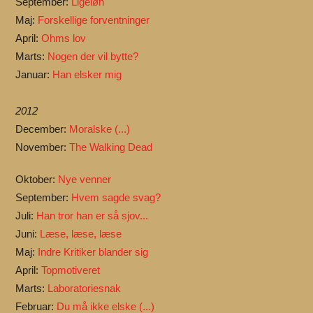
September:
Ligeløn
Maj:
Forskellige forventninger
April:
Ohms lov
Marts:
Nogen der vil bytte?
Januar:
Han elsker mig
2012
December:
Moralske (...)
November:
The Walking Dead
Oktober:
Nye venner
September:
Hvem sagde svag?
Juli:
Han tror han er så sjov...
Juni:
Læse, læse, læse
Maj:
Indre Kritiker blander sig
April:
Topmotiveret
Marts:
Laboratoriesnak
Februar:
Du må ikke elske (...)