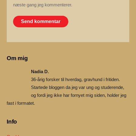
næste gang jeg kommenterer.
Om mig
Nadia D.
36-årig forsker til hverdag, gravhund i fritiden.
Startede bloggen da jeg var ung og studerende,
og fordi jeg ikke har fornyet mig siden, holder jeg
fast i formatet.
Info