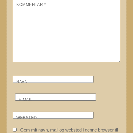
KOMMENTAR
*
NAVN
E-MAIL
WEBSTED
Gem mit navn, mail og websted i denne browser til