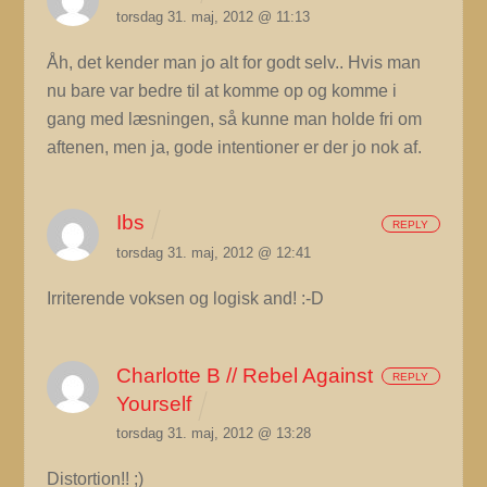
torsdag 31. maj, 2012 @ 11:13
Åh, det kender man jo alt for godt selv.. Hvis man
nu bare var bedre til at komme op og komme i
gang med læsningen, så kunne man holde fri om
aftenen, men ja, gode intentioner er der jo nok af.
Ibs
REPLY
torsdag 31. maj, 2012 @ 12:41
Irriterende voksen og logisk and! :-D
Charlotte B // Rebel Against
REPLY
Yourself
torsdag 31. maj, 2012 @ 13:28
Distortion!! ;)