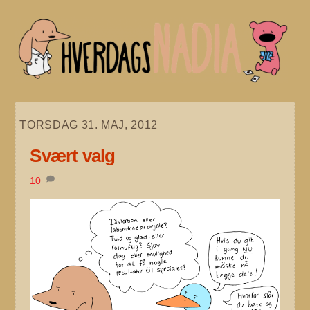
Skip
to
content
TORSDAG 31. MAJ, 2012
Svært valg
10