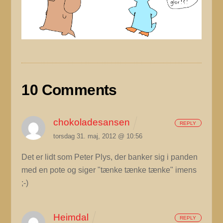
10 Comments
chokoladesansen
REPLY
torsdag 31. maj, 2012 @ 10:56
Det er lidt som Peter Plys, der banker sig i panden
med en pote og siger "tænke tænke tænke" imens
;-)
Heimdal
REPLY