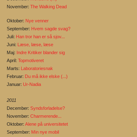
November:
The Walking Dead
Oktober:
Nye venner
September:
Hvem sagde svag?
Juli:
Han tror han er så sjov...
Juni:
Læse, læse, læse
Maj:
Indre Kritiker blander sig
April:
Topmotiveret
Marts:
Laboratoriesnak
Februar:
Du må ikke elske (...)
Januar:
Ur-Nadia
2011
December:
Syndsforladelse?
November:
Charmerende...
Oktober:
Alene på universitetet
September:
Min nye mobil