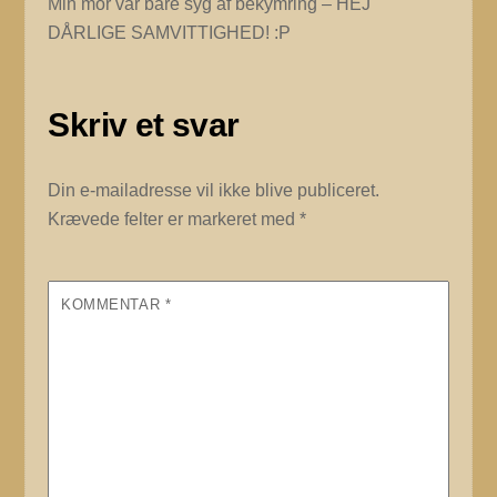
Min mor var bare syg af bekymring – HEJ
DÅRLIGE SAMVITTIGHED! :P
Skriv et svar
Din e-mailadresse vil ikke blive publiceret.
Krævede felter er markeret med
*
KOMMENTAR
*