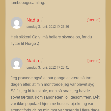
jumbobogssamling.
Nadia
REPLY
søndag 3. juni, 2012 @ 23:36
Helt sikkert! Og vi må hellere skynde os, før du
flytter til Norge :)
Nadia
REPLY
søndag 3. juni, 2012 @ 23:41
Jeg prøvede også et par gange at være så træt
dagen efter, at min mor troede jeg var blevet syg.
Så fik jeg fri fra skole, men så snart jeg havde
sovet færdigt, kom sandheden jo ligesom frem. Dét
var ikke populært hjemme hos os, pjækning var
strengt forbudt, og min mor var rasende i flere dage