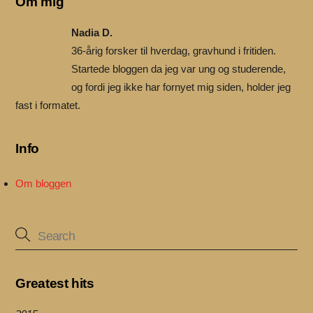
Om mig
Nadia D.
36-årig forsker til hverdag, gravhund i fritiden.
Startede bloggen da jeg var ung og studerende,
og fordi jeg ikke har fornyet mig siden, holder jeg
fast i formatet.
Info
Om bloggen
Greatest hits