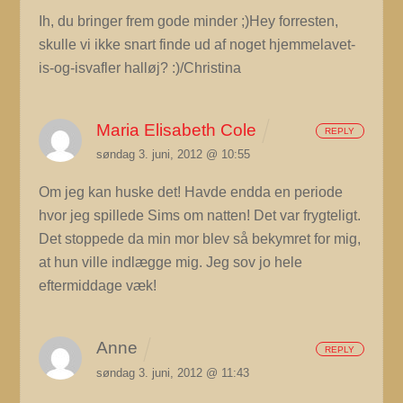
Ih, du bringer frem gode minder ;)Hey forresten,
skulle vi ikke snart finde ud af noget hjemmelavet-
is-og-isvafler halløj? :)/Christina
Maria Elisabeth Cole
REPLY
søndag 3. juni, 2012 @ 10:55
Om jeg kan huske det! Havde endda en periode
hvor jeg spillede Sims om natten! Det var frygteligt.
Det stoppede da min mor blev så bekymret for mig,
at hun ville indlægge mig. Jeg sov jo hele
eftermiddage væk!
Anne
REPLY
søndag 3. juni, 2012 @ 11:43