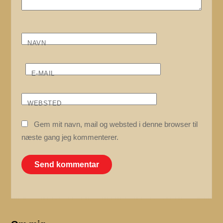
NAVN
E-MAIL
WEBSTED
Gem mit navn, mail og websted i denne browser til
næste gang jeg kommenterer.