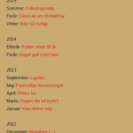
2015
Sommer:
Folketingsvalg
Forår:
Glem alt om MobilePay
Vinter:
Ikke så hurtigt
2014
Efterår:
Fylder snart 30 år
Forår:
Noget galt med ham
2013
September:
Ligeløn
Maj:
Forskellige forventninger
April:
Ohms lov
Marts:
Nogen der vil bytte?
Januar:
Han elsker mig
2012
December:
Moralske (...)