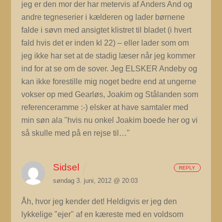
jeg er den mor der har metervis af Anders And og
andre tegneserier i kælderen og lader børnene
falde i søvn med ansigtet klistret til bladet (i hvert
fald hvis det er inden kl 22) – eller lader som om
jeg ikke har set at de stadig læser når jeg kommer
ind for at se om de sover. Jeg ELSKER Andeby og
kan ikke forestille mig noget bedre end at ungerne
vokser op med Gearløs, Joakim og Stålanden som
referenceramme :-) elsker at have samtaler med
min søn ala "hvis nu onkel Joakim boede her og vi
så skulle med på en rejse til…"
Sidsel
REPLY
søndag 3. juni, 2012 @ 20:03
Åh, hvor jeg kender det! Heldigvis er jeg den
lykkelige "ejer" af en kæreste med en voldsom