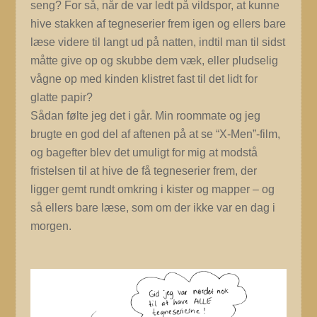
seng? For så, når de var ledt på vildspor, at kunne
hive stakken af tegneserier frem igen og ellers bare
læse videre til langt ud på natten, indtil man til sidst
måtte give op og skubbe dem væk, eller pludselig
vågne op med kinden klistret fast til det lidt for
glatte papir?
Sådan følte jeg det i går. Min roommate og jeg
brugte en god del af aftenen på at se “X-Men”-film,
og bagefter blev det umuligt for mig at modstå
fristelsen til at hive de få tegneserier frem, der
ligger gemt rundt omkring i kister og mapper – og
så ellers bare læse, som om der ikke var en dag i
morgen.