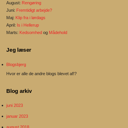
August:
Rengøring
Juni:
Fremtidigt arbejde?
Maj:
Klip fra i lørdags
April:
Is i Hellerup
Marts:
Kedsomhed
og
Mådehold
Jeg læser
Blogsbjerg
Hvor er alle de andre blogs blevet af!?
Blog arkiv
juni 2023
januar 2023
august 2018