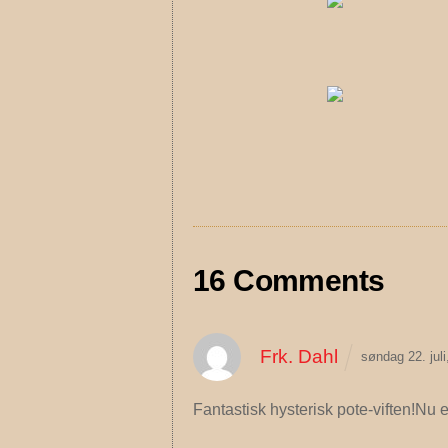
16 Comments
Frk. Dahl
søndag 22. jul
Fantastisk hysterisk pote-viften!Nu e