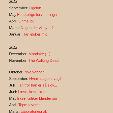
2013
September:
Ligeløn
Maj:
Forskellige forventninger
April:
Ohms lov
Marts:
Nogen der vil bytte?
Januar:
Han elsker mig
2012
December:
Moralske (...)
November:
The Walking Dead
Oktober:
Nye venner
September:
Hvem sagde svag?
Juli:
Han tror han er så sjov...
Juni:
Læse, læse, læse
Maj:
Indre Kritiker blander sig
April:
Topmotiveret
Marts:
Laboratoriesnak