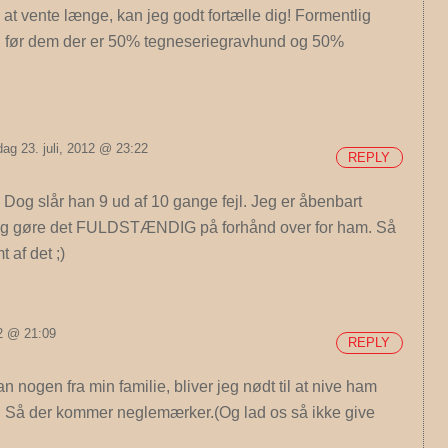
t vente længe, kan jeg godt fortælle dig! Formentlig
 før dem der er 50% tegneseriegravhund og 50%
ag 23. juli, 2012 @ 23:22
REPLY
og slår han 9 ud af 10 gange fejl. Jeg er åbenbart
jeg gøre det FULDSTÆNDIG på forhånd over for ham. Så
 af det ;)
12 @ 21:09
REPLY
 nogen fra min familie, bliver jeg nødt til at nive ham
t. Så der kommer neglemærker.(Og lad os så ikke give