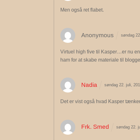
Men også ret flabet.
Anonymous
søndag 22.
Virtuel high five til Kasper…er nu 
ham for at skabe materiale til blogg
Nadia
søndag 22. juli, 2
Det er vist også hvad Kasper tænker
Frk. Smed
søndag 22. j