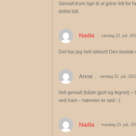
Genialt.Kom lige til at grine lidt fo
drillet lidt.
Nadia
søndag 22. juli, 2
Det har jeg helt sikkert! Den bedst
Anne
søndag 22. juli, 20
helt genialt (både gjort og tegnet) 
ved ham – hævnen er sød :-)
Nadia
mandag 23. juli, 2