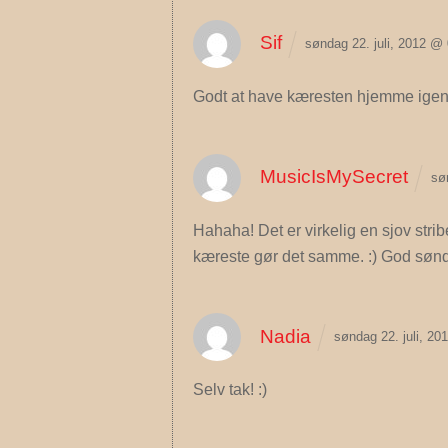
Sif
søndag 22. juli, 2012 @
Godt at have kæresten hjemme igen
MusicIsMySecret
sø
Hahaha! Det er virkelig en sjov strib
kæreste gør det samme. :) God søn
Nadia
søndag 22. juli, 20
Selv tak! :)