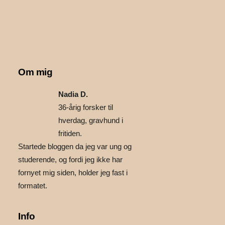
Om mig
Nadia D.
36-årig forsker til
hverdag, gravhund i
fritiden.
Startede bloggen da jeg var ung og
studerende, og fordi jeg ikke har
fornyet mig siden, holder jeg fast i
formatet.
Info