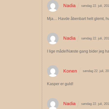
Nadia
søndag 22. juli, 2
Mja… Havde åbenbart helt glemt, hv
Nadia
søndag 22. juli, 2
I lige måde!Næste gang bider jeg h
Konen
søndag 22. juli, 2
Kasper er guld!
Nadia
søndag 22. juli, 2