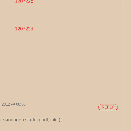
i, 2012 @ 08:58
REPLY
r søndagen startet godt, tak :)