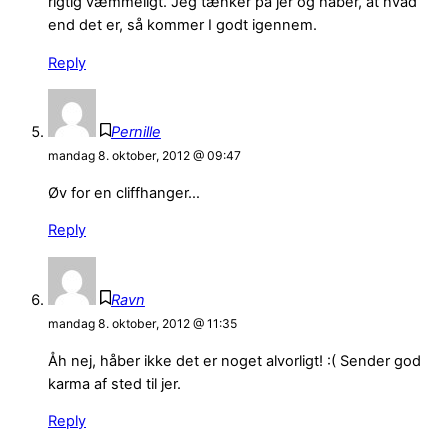
rigtig væmmeligt. Jeg tænker på jer og håber, at hvad
end det er, så kommer I godt igennem.
Reply
Pernille
mandag 8. oktober, 2012 @ 09:47
Øv for en cliffhanger…
Reply
Ravn
mandag 8. oktober, 2012 @ 11:35
Åh nej, håber ikke det er noget alvorligt! :( Sender god
karma af sted til jer.
Reply