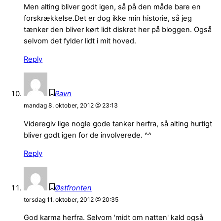
Men alting bliver godt igen, så på den måde bare en
forskrækkelse.Det er dog ikke min historie, så jeg
tænker den bliver kørt lidt diskret her på bloggen. Også
selvom det fylder lidt i mit hoved.
Reply
Ravn
mandag 8. oktober, 2012 @ 23:13
Videregiv lige nogle gode tanker herfra, så alting hurtigt
bliver godt igen for de involverede. ^^
Reply
Østfronten
torsdag 11. oktober, 2012 @ 20:35
God karma herfra. Selvom 'midt om natten' kald også