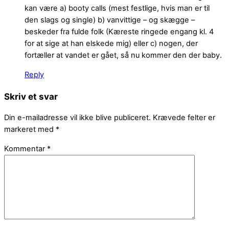
kan være a) booty calls (mest festlige, hvis man er til
den slags og single) b) vanvittige – og skægge –
beskeder fra fulde folk (Kæreste ringede engang kl. 4
for at sige at han elskede mig) eller c) nogen, der
fortæller at vandet er gået, så nu kommer den der baby.
Reply
Skriv et svar
Din e-mailadresse vil ikke blive publiceret.
Krævede felter er
markeret med
*
Kommentar
*