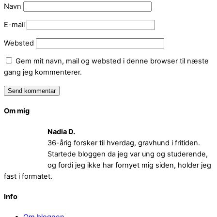
Navn
E-mail
Websted
Gem mit navn, mail og websted i denne browser til næste
gang jeg kommenterer.
Om mig
Nadia D.
36-årig forsker til hverdag, gravhund i fritiden.
Startede bloggen da jeg var ung og studerende,
og fordi jeg ikke har fornyet mig siden, holder jeg
fast i formatet.
Info