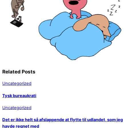
Related Posts
Uncategorized
Tysk bureaukrati
Uncategorized
Det er ikke helt så afslappende at flytte til udlandet, som jeg
havde regnet med