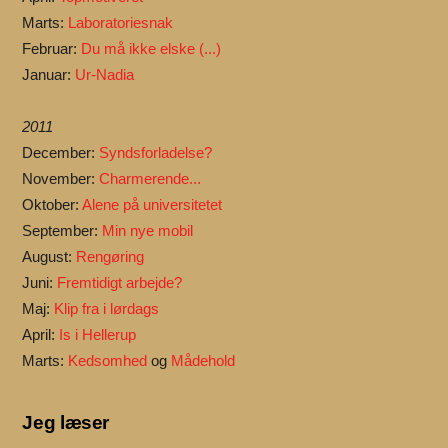
Marts:
Laboratoriesnak
Februar:
Du må ikke elske (...)
Januar:
Ur-Nadia
2011
December:
Syndsforladelse?
November:
Charmerende...
Oktober:
Alene på universitetet
September:
Min nye mobil
August:
Rengøring
Juni:
Fremtidigt arbejde?
Maj:
Klip fra i lørdags
April:
Is i Hellerup
Marts:
Kedsomhed
og
Mådehold
Jeg læser