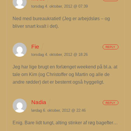
torsdag 4. oktober, 2012 @ 07:39
Ned med bureaukratiet! (Jeg er arbejdsløs – og
bliver snart kvalt i det).
Fie
REPLY
torsdag 4. oktober, 2012 @ 18:26
Jeg har lige brugt en forlænget weekend på bl.a. at
tale om Kim (og Christoffer og Martin og alle de
andre rødder) det er bestemt også hyggeligt.
Nadia
REPLY
lørdag 6. oktober, 2012 @ 22:46
Enig. Bare lidt tungt, alting stinker af røg bagefter…