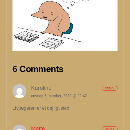
6 Comments
Karoline
REPLY
onsdag 3. oktober, 2012 @ 22:42
Livjægeren er et dejligt sted!
Mette
REPLY