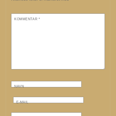
KOMMENTAR
*
NAVN
E-MAIL