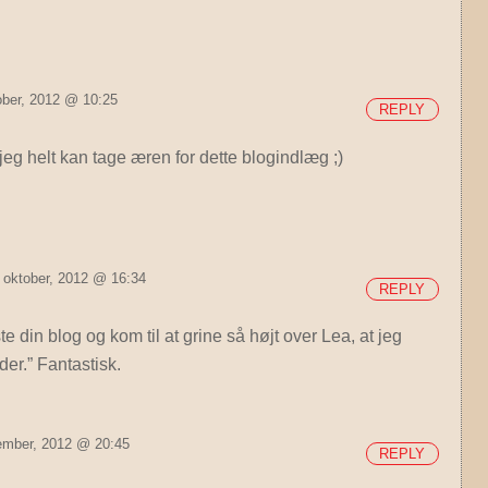
tober, 2012 @ 10:25
REPLY
jeg helt kan tage æren for dette blogindlæg ;)
. oktober, 2012 @ 16:34
REPLY
e din blog og kom til at grine så højt over Lea, at jeg
r.” Fantastisk.
ember, 2012 @ 20:45
REPLY