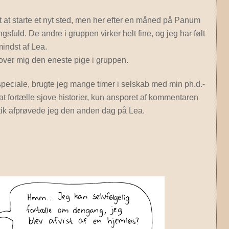
dt at starte et nyt sted, men her efter en måned på Panum
ngsfuld. De andre i gruppen virker helt fine, og jeg har følt
indst af Lea.
over mig den eneste pige i gruppen.
speciale, brugte jeg mange timer i selskab med min ph.d.-
 at fortælle sjove historier, kun ansporet af kommentaren
ik afprøvede jeg den anden dag på Lea.