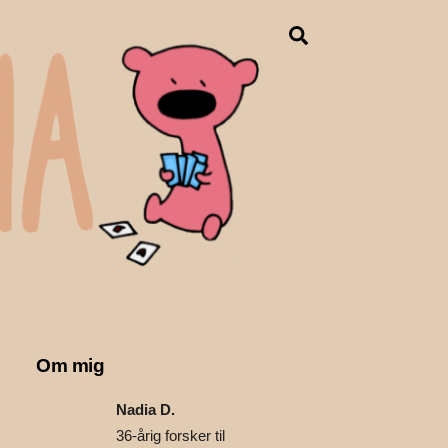
Search
Om mig
Nadia D.
36-årig forsker til