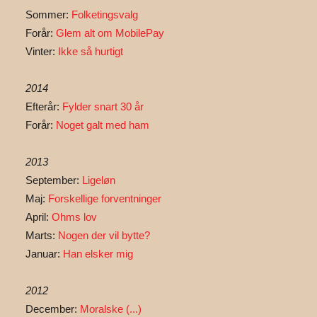
Sommer:
Folketingsvalg
Forår:
Glem alt om MobilePay
Vinter:
Ikke så hurtigt
2014
Efterår:
Fylder snart 30 år
Forår:
Noget galt med ham
2013
September:
Ligeløn
Maj:
Forskellige forventninger
April:
Ohms lov
Marts:
Nogen der vil bytte?
Januar:
Han elsker mig
2012
December:
Moralske (...)