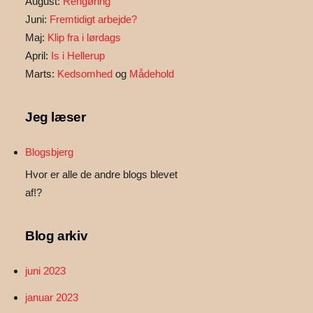
August:
Rengøring
Juni:
Fremtidigt arbejde?
Maj:
Klip fra i lørdags
April:
Is i Hellerup
Marts:
Kedsomhed
og
Mådehold
Jeg læser
Blogsbjerg
Hvor er alle de andre blogs blevet
af!?
Blog arkiv
juni 2023
januar 2023