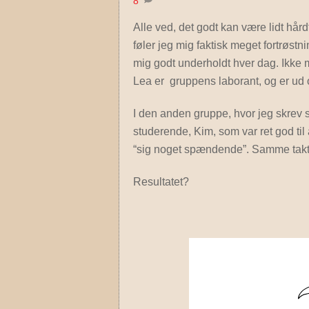
8
Alle ved, det godt kan være lidt hår
føler jeg mig faktisk meget fortrøstni
mig godt underholdt hver dag. Ikke m
Lea er gruppens laborant, og er ud 
I den anden gruppe, hvor jeg skrev 
studerende, Kim, som var ret god til
“sig noget spændende”. Samme takt
Resultatet?