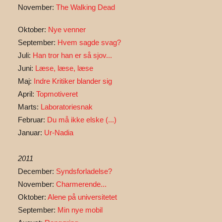
November:
The Walking Dead
Oktober:
Nye venner
September:
Hvem sagde svag?
Juli:
Han tror han er så sjov...
Juni:
Læse, læse, læse
Maj:
Indre Kritiker blander sig
April:
Topmotiveret
Marts:
Laboratoriesnak
Februar:
Du må ikke elske (...)
Januar:
Ur-Nadia
2011
December:
Syndsforladelse?
November:
Charmerende...
Oktober:
Alene på universitetet
September:
Min nye mobil