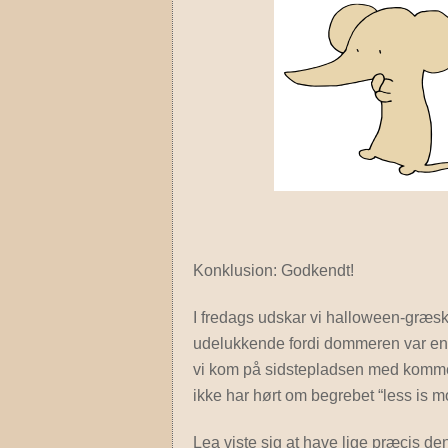
Konklusion: Godkendt!
I fredags udskar vi halloween-græsk
udelukkende fordi dommeren var en ha
vi kom på sidstepladsen med komment
ikke har hørt om begrebet “less is m
Lea viste sig at have lige præcis den