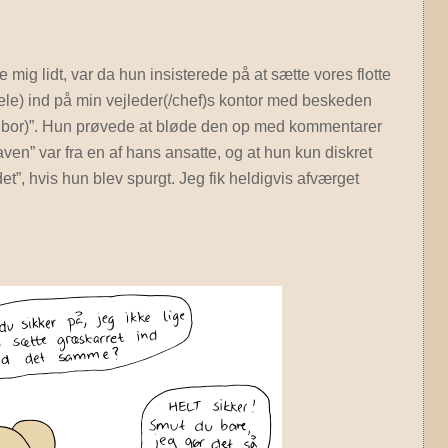
mig lidt, var da hun insisterede på at sætte vores flotte
ele) ind på min vejleder(/chef)s kontor med beskeden
bor)”. Hun prøvede at bløde den op med kommentarer
en” var fra en af hans ansatte, og at hun kun diskret
det”, hvis hun blev spurgt. Jeg fik heldigvis afværget