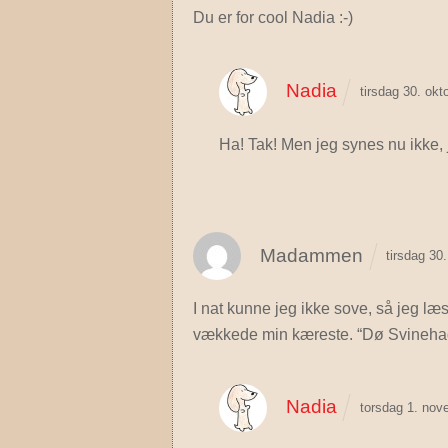
Du er for cool Nadia :-)
Nadia
tirsdag 30. ok
Ha! Tak! Men jeg synes nu ikke, 
Madammen
tirsdag 30
I nat kunne jeg ikke sove, så jeg læst
vækkede min kæreste. “Dø Svinehade
Nadia
torsdag 1. nov