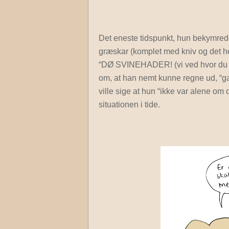
Det eneste tidspunkt, hun bekymrede 
græskar (komplet med kniv og det h
“DØ SVINEHADER! (vi ved hvor du 
om, at han nemt kunne regne ud, “gav
ville sige at hun “ikke var alene om 
situationen i tide.