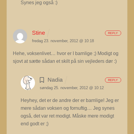
Synes jeg også :)
Stine
REPLY
fredag 23. november, 2012 @ 10:18
Hehe, voksenlivet… hvor er I barnlige ;) Modigt og
sjovt at sætte sådan et skilt på sin vejleders dør :)
Nadia
REPLY
søndag 25. november, 2012 @ 10:12
Heyhey, det er de andre der er barnlige! Jeg er
mere sådan voksen og fornuftig…
Jeg synes
også, det var ret modigt. Måske mere modigt
end godt er ;)