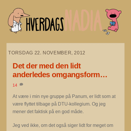
Skip
to
content
TORSDAG 22. NOVEMBER, 2012
Det der med den lidt
anderledes omgangsform…
14
At være i min nye gruppe på Panum, er lidt som at
være flyttet tilbage på DTU-kollegium. Og jeg
mener det faktisk på en god måde.
Jeg ved ikke, om det også siger lidt for meget om