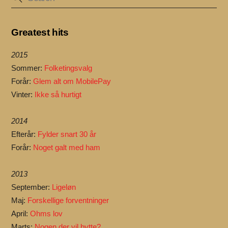
Greatest hits
2015
Sommer:
Folketingsvalg
Forår:
Glem alt om MobilePay
Vinter:
Ikke så hurtigt
2014
Efterår:
Fylder snart 30 år
Forår:
Noget galt med ham
2013
September:
Ligeløn
Maj:
Forskellige forventninger
April:
Ohms lov
Marts:
Nogen der vil bytte?