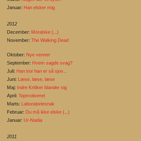
Januar:
Han elsker mig
2012
December:
Moralske (...)
November:
The Walking Dead
Oktober:
Nye venner
September:
Hvem sagde svag?
Juli:
Han tror han er så sjov...
Juni:
Læse, læse, læse
Maj:
Indre Kritiker blander sig
April:
Topmotiveret
Marts:
Laboratoriesnak
Februar:
Du må ikke elske (...)
Januar:
Ur-Nadia
2011