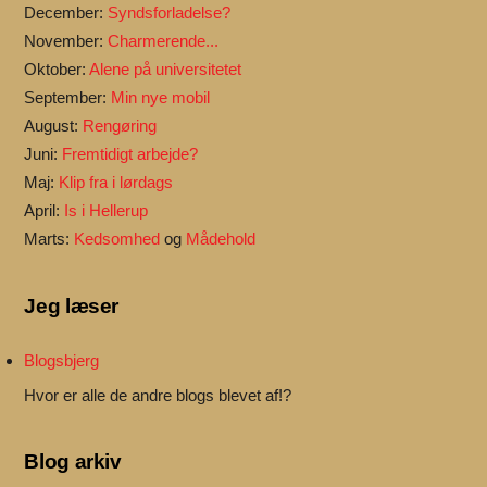
December:
Syndsforladelse?
November:
Charmerende...
Oktober:
Alene på universitetet
September:
Min nye mobil
August:
Rengøring
Juni:
Fremtidigt arbejde?
Maj:
Klip fra i lørdags
April:
Is i Hellerup
Marts:
Kedsomhed
og
Mådehold
Jeg læser
Blogsbjerg
Hvor er alle de andre blogs blevet af!?
Blog arkiv