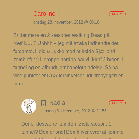
Caroline
REPLY
onsdag 28. november, 2012 @ 08:10
Er der mere en 2 sæsoner Walking Dead på
Netflix….?
Uhhhh – jeg må straks indhendte det
forsømte. Held & Lykke med at holde Sjælland
zombiefrit ;) Heroppe nordpå har vi “kun” 2 broer, 1
tunnel og en afbrudt jernbaneforbindelse. Så på
vise punkter er DBS forsinkelser udi brobyggeri en
fordel.
Nadia
REPLY
mandag 3. december, 2012 @ 21:53
Der er desværre kun den første sæson.
1
tunnel? Den er ond! Den bliver svær at komme