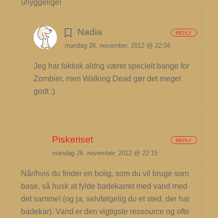
uhyggelige!
Nadia
REPLY
mandag 26. november, 2012 @ 22:04
Jeg har faktisk aldrig været specielt bange for
Zombier, men Walking Dead gør det meget
godt ;)
Piskeriset
REPLY
mandag 26. november, 2012 @ 22:15
Når/hvis du finder en bolig, som du vil bruge som
base, så husk at fylde badekarret med vand med
det samme! (og ja, selvfølgelig du et sted, der har
badekar). Vand er den vigtigste ressource og ofte