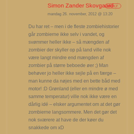
Simon Zander Skovgaard
REPLY
mandag 26. november, 2012 @ 13:20
Du har ret – men i de fleste zombiehistorier
går zombierne ikke selv i vandet, og
svømmer heller ikke – så mængden af
zombier der skyller op på land ville nok
være langt mindre end mængden af
zombier på større beboede øer ;) Man
behøver jo heller ikke sejle på en færge –
man kunne da nøjes med en bette båd med
motor! :D Grønland (eller en mindre ø med
samme temperatur) ville nok ikke være en
dårlig idé – elsker argumentet om at det gør
zombierne langsommere. Men det gør det
nok sværere at have de der køer du
snakkede om xD