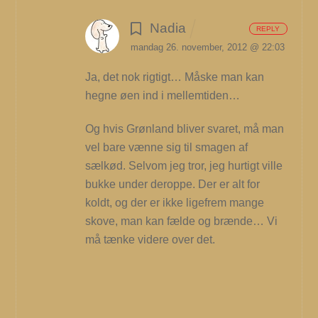
Nadia
REPLY
mandag 26. november, 2012 @ 22:03
Ja, det nok rigtigt… Måske man kan
hegne øen ind i mellemtiden…
Og hvis Grønland bliver svaret, må man
vel bare vænne sig til smagen af
sælkød. Selvom jeg tror, jeg hurtigt ville
bukke under deroppe. Der er alt for
koldt, og der er ikke ligefrem mange
skove, man kan fælde og brænde…
Vi
må tænke videre over det.