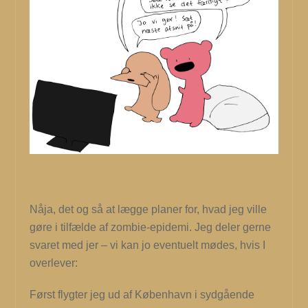
Nåja, det og så at lægge planer for, hvad jeg ville
gøre i tilfælde af zombie-epidemi. Jeg deler gerne
svaret med jer – vi kan jo eventuelt mødes, hvis I
overlever:
Først flygter jeg ud af København i sydgående