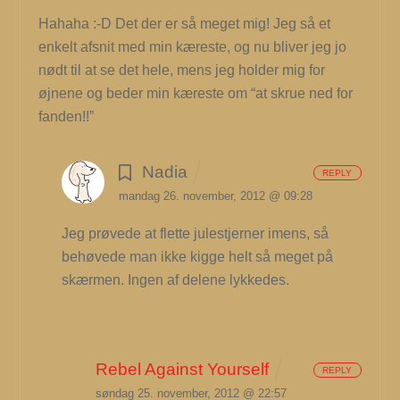
Hahaha :-D Det der er så meget mig! Jeg så et
enkelt afsnit med min kæreste, og nu bliver jeg jo
nødt til at se det hele, mens jeg holder mig for
øjnene og beder min kæreste om “at skrue ned for
fanden!!”
Nadia
REPLY
mandag 26. november, 2012 @ 09:28
Jeg prøvede at flette julestjerner imens, så
behøvede man ikke kigge helt så meget på
skærmen. Ingen af delene lykkedes.
Rebel Against Yourself
REPLY
søndag 25. november, 2012 @ 22:57