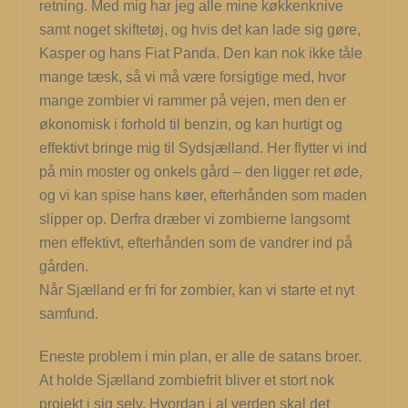
retning. Med mig har jeg alle mine køkkenknive
samt noget skiftetøj, og hvis det kan lade sig gøre,
Kasper og hans Fiat Panda. Den kan nok ikke tåle
mange tæsk, så vi må være forsigtige med, hvor
mange zombier vi rammer på vejen, men den er
økonomisk i forhold til benzin, og kan hurtigt og
effektivt bringe mig til Sydsjælland. Her flytter vi ind
på min moster og onkels gård – den ligger ret øde,
og vi kan spise hans køer, efterhånden som maden
slipper op. Derfra dræber vi zombierne langsomt
men effektivt, efterhånden som de vandrer ind på
gården.
Når Sjælland er fri for zombier, kan vi starte et nyt
samfund.
Eneste problem i min plan, er alle de satans broer.
At holde Sjælland zombiefrit bliver et stort nok
projekt i sig selv. Hvordan i al verden skal det