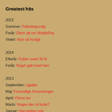
Greatest hits
2015
Sommer:
Folketingsvalg
Forår:
Glem alt om MobilePay
Vinter:
Ikke så hurtigt
2014
Efterår:
Fylder snart 30 år
Forår:
Noget galt med ham
2013
September:
Ligeløn
Maj:
Forskellige forventninger
April:
Ohms lov
Marts:
Nogen der vil bytte?
Januar:
Han elsker mig