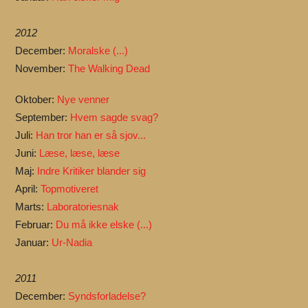
2012
December:
Moralske (...)
November:
The Walking Dead
Oktober:
Nye venner
September:
Hvem sagde svag?
Juli:
Han tror han er så sjov...
Juni:
Læse, læse, læse
Maj:
Indre Kritiker blander sig
April:
Topmotiveret
Marts:
Laboratoriesnak
Februar:
Du må ikke elske (...)
Januar:
Ur-Nadia
2011
December:
Syndsforladelse?