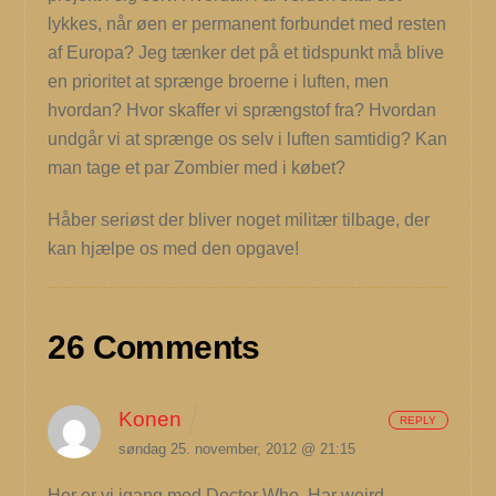
lykkes, når øen er permanent forbundet med resten
af Europa? Jeg tænker det på et tidspunkt må blive
en prioritet at sprænge broerne i luften, men
hvordan? Hvor skaffer vi sprængstof fra? Hvordan
undgår vi at sprænge os selv i luften samtidig? Kan
man tage et par Zombier med i købet?
Håber seriøst der bliver noget militær tilbage, der
kan hjælpe os med den opgave!
26 Comments
Konen
REPLY
søndag 25. november, 2012 @ 21:15
Her er vi igang med Doctor Who. Har weird