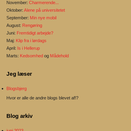
November:
Charmerende...
Oktober:
Alene på universitetet
September:
Min nye mobil
August:
Rengøring
Juni:
Fremtidigt arbejde?
Maj:
Klip fra i lørdags
April:
Is i Hellerup
Marts:
Kedsomhed
og
Mådehold
Jeg læser
Blogsbjerg
Hvor er alle de andre blogs blevet af!?
Blog arkiv
juni 2023