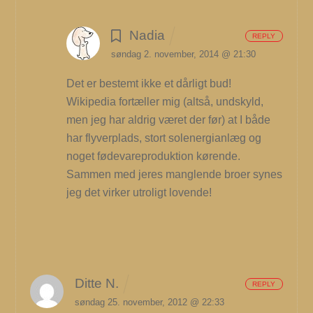
Nadia
REPLY
søndag 2. november, 2014 @ 21:30
Det er bestemt ikke et dårligt bud!
Wikipedia fortæller mig (altså, undskyld,
men jeg har aldrig været der før) at I både
har flyverplads, stort solenergianlæg og
noget fødevareproduktion kørende.
Sammen med jeres manglende broer synes
jeg det virker utroligt lovende!
Ditte N.
REPLY
søndag 25. november, 2012 @ 22:33