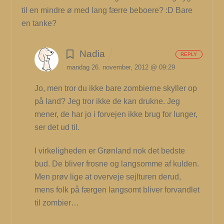
til en mindre ø med lang færre beboere? :D Bare
en tanke?
Nadia
REPLY
mandag 26. november, 2012 @ 09:29
Jo, men tror du ikke bare zombierne skyller op
på land? Jeg tror ikke de kan drukne. Jeg
mener, de har jo i forvejen ikke brug for lunger,
ser det ud til.
I virkeligheden er Grønland nok det bedste
bud. De bliver frosne og langsomme af kulden.
Men prøv lige at overveje sejlturen derud,
mens folk på færgen langsomt bliver forvandlet
til zombier…