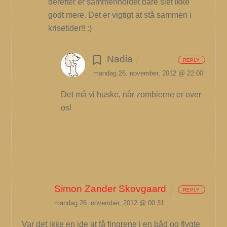
derefter er sammenholdet bare slet ikke
godt mere. Det er vigtigt at stå sammen i
krisetider!! :)
Nadia
REPLY
mandag 26. november, 2012 @ 22:00
Det må vi huske, når zombierne er over
os!
Simon Zander Skovgaard
REPLY
mandag 26. november, 2012 @ 00:31
Var det ikke en ide at få fingrene i en båd og flygte