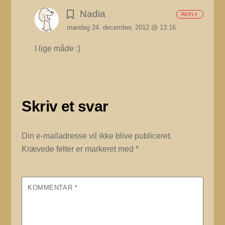
Nadia
REPLY
mandag 24. december, 2012 @ 13:16
I lige måde :)
Skriv et svar
Din e-mailadresse vil ikke blive publiceret.
Krævede felter er markeret med
*
KOMMENTAR
*