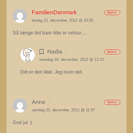
FamilienDanmark
REPLY
lørdag 22. december, 2012 @ 20:50
Så længe det bare ikke er velour….
Nadia
REPLY
mandag 24. december, 2012 @ 13:15
Dét er den ikke. Jeg lover det.
Anne
REPLY
søndag 23. december, 2012 @ 11:07
God jul :)