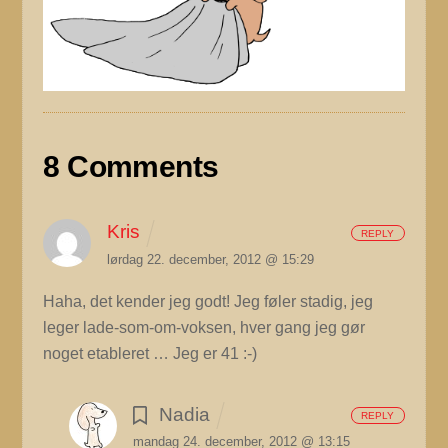
8 Comments
Kris
REPLY
lørdag 22. december, 2012 @ 15:29
Haha, det kender jeg godt! Jeg føler stadig, jeg
leger lade-som-om-voksen, hver gang jeg gør
noget etableret …
Jeg er 41 :-)
Nadia
REPLY
mandag 24. december, 2012 @ 13:15