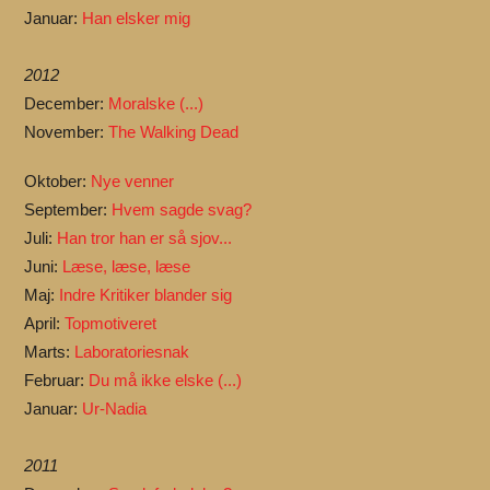
Januar:
Han elsker mig
2012
December:
Moralske (...)
November:
The Walking Dead
Oktober:
Nye venner
September:
Hvem sagde svag?
Juli:
Han tror han er så sjov...
Juni:
Læse, læse, læse
Maj:
Indre Kritiker blander sig
April:
Topmotiveret
Marts:
Laboratoriesnak
Februar:
Du må ikke elske (...)
Januar:
Ur-Nadia
2011