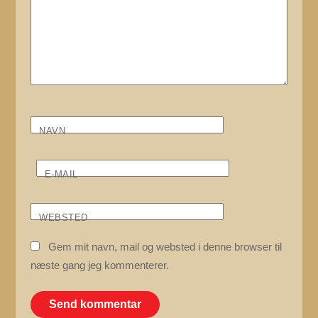
NAVN
E-MAIL
WEBSTED
Gem mit navn, mail og websted i denne browser til
næste gang jeg kommenterer.