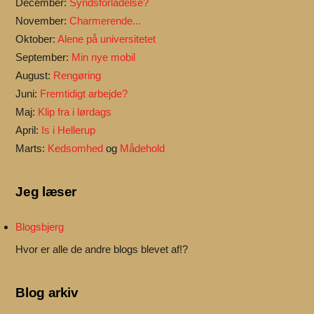
December:
Syndsforladelse?
November:
Charmerende...
Oktober:
Alene på universitetet
September:
Min nye mobil
August:
Rengøring
Juni:
Fremtidigt arbejde?
Maj:
Klip fra i lørdags
April:
Is i Hellerup
Marts:
Kedsomhed
og
Mådehold
Jeg læser
Blogsbjerg
Hvor er alle de andre blogs blevet af!?
Blog arkiv