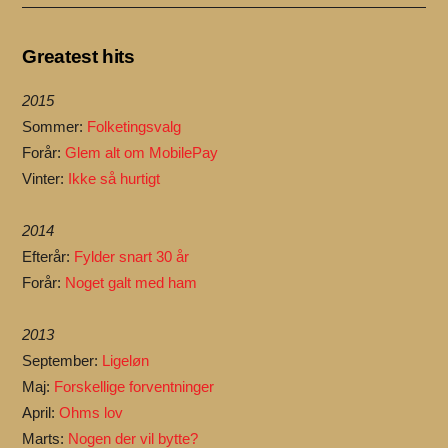
Greatest hits
2015
Sommer:
Folketingsvalg
Forår:
Glem alt om MobilePay
Vinter:
Ikke så hurtigt
2014
Efterår:
Fylder snart 30 år
Forår:
Noget galt med ham
2013
September:
Ligeløn
Maj:
Forskellige forventninger
April:
Ohms lov
Marts:
Nogen der vil bytte?