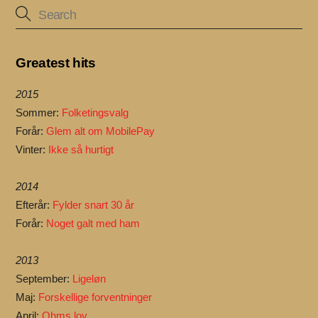
Greatest hits
2015
Sommer:
Folketingsvalg
Forår:
Glem alt om MobilePay
Vinter:
Ikke så hurtigt
2014
Efterår:
Fylder snart 30 år
Forår:
Noget galt med ham
2013
September:
Ligeløn
Maj:
Forskellige forventninger
April:
Ohms lov