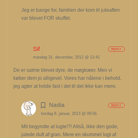
Jeg er bange for, familien der kom til juleaften
var blevet FOR skuffet.
Sif
REPLY
mandag 31. december, 2012 @ 13:41
De er satme blevet dyre, de møgtræer. Men vi
køber dem jo alligevel. Vores har nålene i behold,
jeg agter at holde fast i det til det ikke kan mere.
Nadia
REPLY
tirsdag 8. januar, 2013 @ 09:56
Mit begyndte at lugte!?! Altså, ikke den gode,
julede duft af gran. Mere en skummel lugt af