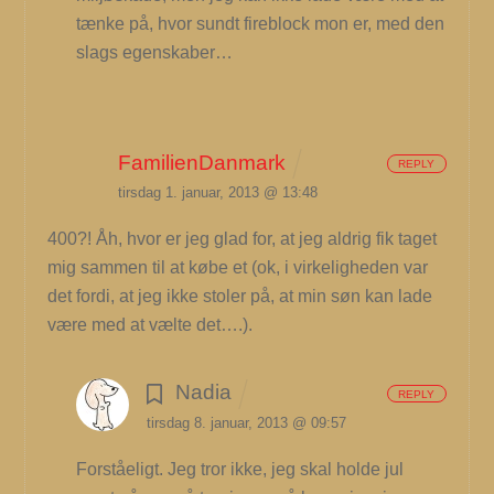
tænke på, hvor sundt fireblock mon er, med den
slags egenskaber…
FamilienDanmark
REPLY
tirsdag 1. januar, 2013 @ 13:48
400?! Åh, hvor er jeg glad for, at jeg aldrig fik taget
mig sammen til at købe et (ok, i virkeligheden var
det fordi, at jeg ikke stoler på, at min søn kan lade
være med at vælte det….).
Nadia
REPLY
tirsdag 8. januar, 2013 @ 09:57
Forståeligt. Jeg tror ikke, jeg skal holde jul