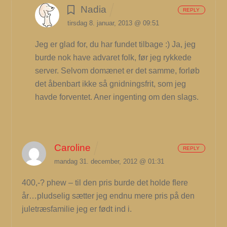
Nadia
REPLY
tirsdag 8. januar, 2013 @ 09:51
Jeg er glad for, du har fundet tilbage :)
Ja, jeg
burde nok have advaret folk, før jeg rykkede
server. Selvom domænet er det samme, forløb
det åbenbart ikke så gnidningsfrit, som jeg
havde forventet. Aner ingenting om den slags.
Caroline
REPLY
mandag 31. december, 2012 @ 01:31
400,-?
phew – til den pris burde det holde flere
år…pludselig sætter jeg endnu mere pris på den
juletræsfamilie jeg er født ind i.