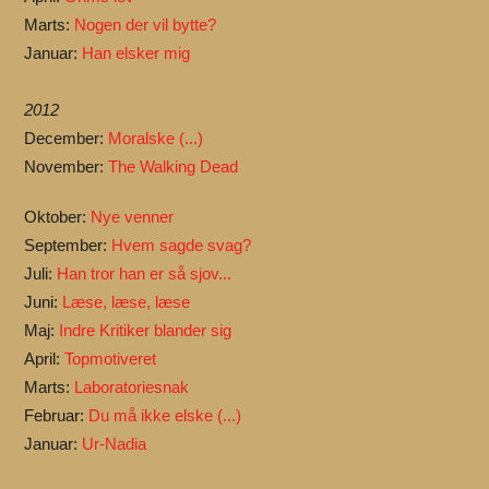
Marts:
Nogen der vil bytte?
Januar:
Han elsker mig
2012
December:
Moralske (...)
November:
The Walking Dead
Oktober:
Nye venner
September:
Hvem sagde svag?
Juli:
Han tror han er så sjov...
Juni:
Læse, læse, læse
Maj:
Indre Kritiker blander sig
April:
Topmotiveret
Marts:
Laboratoriesnak
Februar:
Du må ikke elske (...)
Januar:
Ur-Nadia