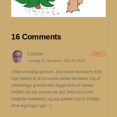
16 Comments
Louise
REPLY
mandag 31. december, 2012 @ 00:00
Sikke et dejligt gensyn. Jeg havde desværre ikke
lagt mærke til at du havde skiftet domæne. Og af
uforklarlige grunde ikke kigget forbi et stykke
tid(Men du var savnet var du). Men nu er min
blogliste opdateret, og jeg glæder mig til at følge
dine tegninger igen :-)