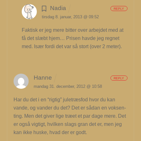
Nadia
REPLY
tirsdag 8. januar, 2013 @ 09:52
Faktisk er jeg mere bitter over arbejdet med at
få det slæbt hjem… Prisen havde jeg regnet
med. Især fordi det var så stort (over 2 meter).
Hanne
REPLY
mandag 31. december, 2012 @ 10:58
Har du det i en “rigtig” juletræsfod hvor du kan
vande, og vander du det? Det er sådan en voksen-
ting. Men det giver lige træet et par dage mere. Det
er også vigtigt, hvilken slags gran det er, men jeg
kan ikke huske, hvad der er godt.