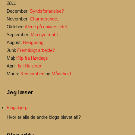
2011
December:
Syndsforladelse?
November:
Charmerende...
Oktober:
Alene på universitetet
September:
Min nye mobil
August:
Rengøring
Juni:
Fremtidigt arbejde?
Maj:
Klip fra i lørdags
April:
Is i Hellerup
Marts:
Kedsomhed
og
Mådehold
Jeg læser
Blogsbjerg
Hvor er alle de andre blogs blevet af!?