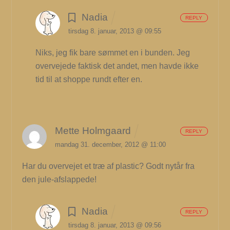
Nadia
REPLY
tirsdag 8. januar, 2013 @ 09:55
Niks, jeg fik bare sømmet en i bunden. Jeg
overvejede faktisk det andet, men havde ikke
tid til at shoppe rundt efter en.
Mette Holmgaard
REPLY
mandag 31. december, 2012 @ 11:00
Har du overvejet et træ af plastic? Godt nytår fra
den jule-afslappede!
Nadia
REPLY
tirsdag 8. januar, 2013 @ 09:56