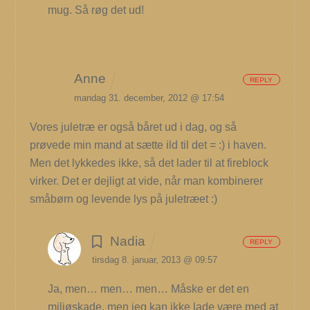
mug. Så røg det ud!
Anne
REPLY
mandag 31. december, 2012 @ 17:54
Vores juletræ er også båret ud i dag, og så
prøvede min mand at sætte ild til det = :) i haven.
Men det lykkedes ikke, så det lader til at fireblock
virker. Det er dejligt at vide, når man kombinerer
småbørn og levende lys på juletræet :)
Nadia
REPLY
tirsdag 8. januar, 2013 @ 09:57
Ja, men… men… men… Måske er det en
miljøskade, men jeg kan ikke lade være med at