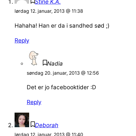
Stine K.A.
lørdag 12. januar, 2013 @ 11:38
Hahaha! Han er da i sandhed sød ;)
Reply
Nadia
søndag 20. januar, 2013 @ 12:56
Det er jo facebooktider :D
Reply
Deborah
lørdag 12. januar, 2013 @ 11:40