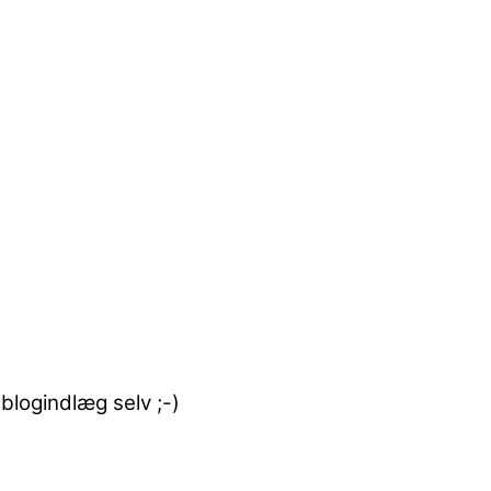
 blogindlæg selv ;-)