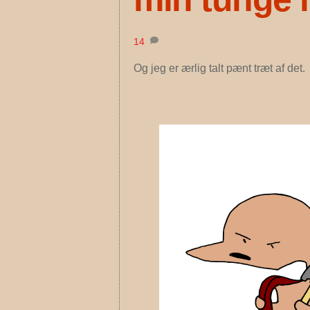
14
Og jeg er ærlig talt pænt træt af det.