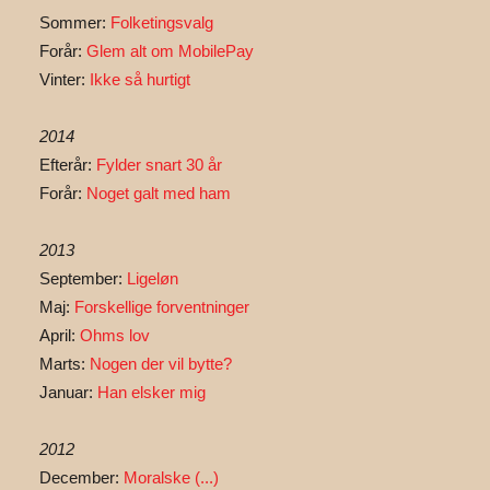
Sommer:
Folketingsvalg
Forår:
Glem alt om MobilePay
Vinter:
Ikke så hurtigt
2014
Efterår:
Fylder snart 30 år
Forår:
Noget galt med ham
2013
September:
Ligeløn
Maj:
Forskellige forventninger
April:
Ohms lov
Marts:
Nogen der vil bytte?
Januar:
Han elsker mig
2012
December:
Moralske (...)