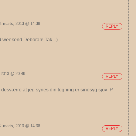
. marts, 2013 @ 14:38
REPLY
 weekend Deborah! Tak :-)
, 2013 @ 20:49
REPLY
 desværre at jeg synes din tegning er sindsyg sjov :P
. marts, 2013 @ 14:38
REPLY