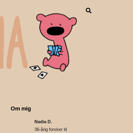
Search
Om mig
Nadia D.
36-årig forsker til