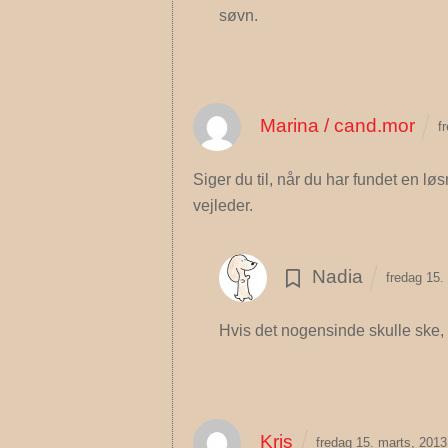
søvn.
Marina / cand.mor
f
Siger du til, når du har fundet en løs
vejleder.
Nadia
fredag 15.
Hvis det nogensinde skulle ske, 
Kris
fredag 15. marts, 201