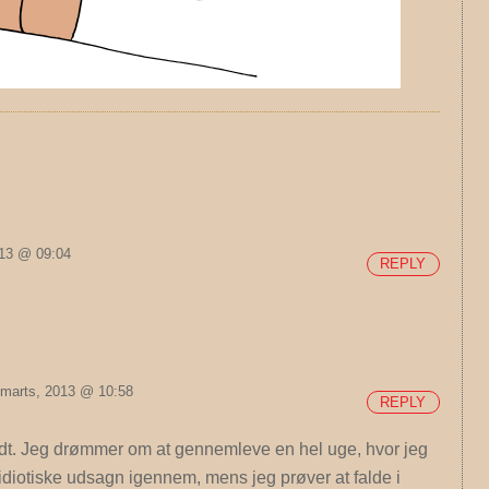
013 @ 09:04
REPLY
 marts, 2013 @ 10:58
REPLY
ndt. Jeg drømmer om at gennemleve en hel uge, hvor jeg
idiotiske udsagn igennem, mens jeg prøver at falde i