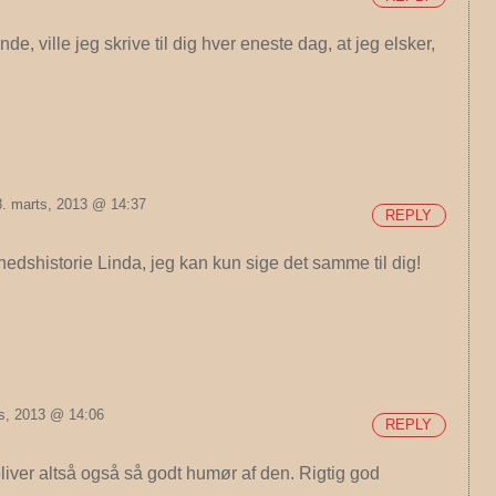
de, ville jeg skrive til dig hver eneste dag, at jeg elsker,
. marts, 2013 @ 14:37
REPLY
edshistorie Linda, jeg kan kun sige det samme til dig!
ts, 2013 @ 14:06
REPLY
bliver altså også så godt humør af den. Rigtig god