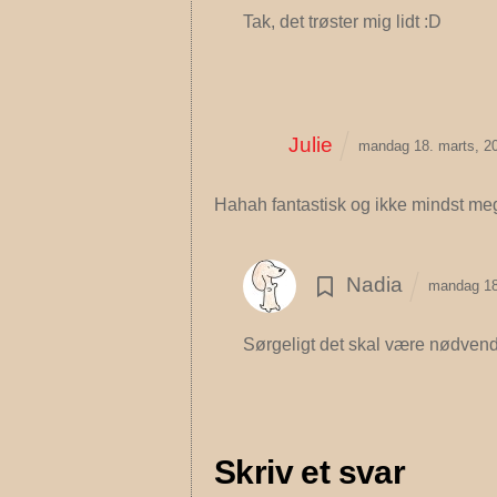
Tak, det trøster mig lidt :D
Julie
mandag 18. marts, 2
Hahah fantastisk og ikke mindst meg
Nadia
mandag 18
Sørgeligt det skal være nødven
Skriv et svar