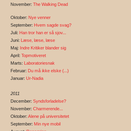
November:
The Walking Dead
Oktober:
Nye venner
September:
Hvem sagde svag?
Juli:
Han tror han er så sjov...
Juni:
Læse, læse, læse
Maj:
Indre Kritiker blander sig
April:
Topmotiveret
Marts:
Laboratoriesnak
Februar:
Du må ikke elske (...)
Januar:
Ur-Nadia
2011
December:
Syndsforladelse?
November:
Charmerende...
Oktober:
Alene på universitetet
September:
Min nye mobil