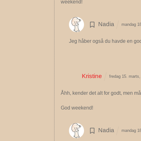
weekend!
Nadia
mandag 18
Jeg håber også du havde en god
Kristine
fredag 15. marts
Åhh, kender det alt for godt, men må
God weekend!
Nadia
mandag 18