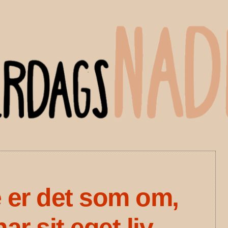
 er det som om,
ar sit eget liv