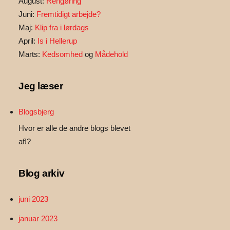
August:
Rengøring
Juni:
Fremtidigt arbejde?
Maj:
Klip fra i lørdags
April:
Is i Hellerup
Marts:
Kedsomhed
og
Mådehold
Jeg læser
Blogsbjerg
Hvor er alle de andre blogs blevet
af!?
Blog arkiv
juni 2023
januar 2023