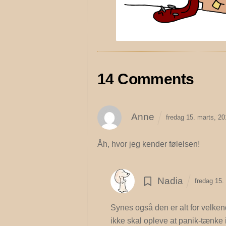
14 Comments
Anne
fredag 15. marts, 2
Åh, hvor jeg kender følelsen!
Nadia
fredag 15.
Synes også den er alt for velke
ikke skal opleve at panik-tænke 