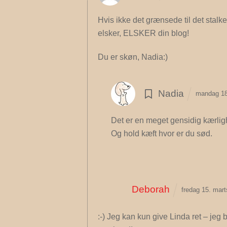
Hvis ikke det grænsede til det stalken
elsker, ELSKER din blog!
Du er skøn, Nadia:)
Nadia
mandag 18
Det er en meget gensidig kærligh
Og hold kæft hvor er du sød.
Deborah
fredag 15. mar
:-) Jeg kan kun give Linda ret – jeg 