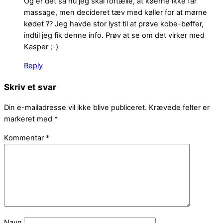
Og er det så nu jeg skal fortælle, at køerne ikke får
massage, men decideret tæv med køller for at mørne
kødet ?? Jeg havde stor lyst til at prøve kobe-bøffer,
indtil jeg fik denne info. Prøv at se om det virker med
Kasper ;-)
Reply
Skriv et svar
Din e-mailadresse vil ikke blive publiceret.
Krævede felter er
markeret med
*
Kommentar
*
Navn