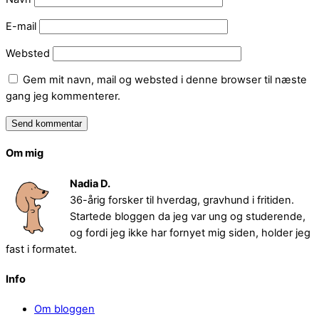
E-mail
Websted
Gem mit navn, mail og websted i denne browser til næste
gang jeg kommenterer.
Om mig
Nadia D.
36-årig forsker til hverdag, gravhund i fritiden.
Startede bloggen da jeg var ung og studerende,
og fordi jeg ikke har fornyet mig siden, holder jeg
fast i formatet.
Info
Om bloggen