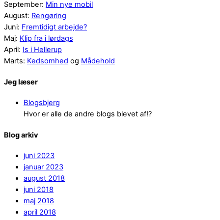
September:
Min nye mobil
August:
Rengøring
Juni:
Fremtidigt arbejde?
Maj:
Klip fra i lørdags
April:
Is i Hellerup
Marts:
Kedsomhed
og
Mådehold
Jeg læser
Blogsbjerg
Hvor er alle de andre blogs blevet af!?
Blog arkiv
juni 2023
januar 2023
august 2018
juni 2018
maj 2018
april 2018