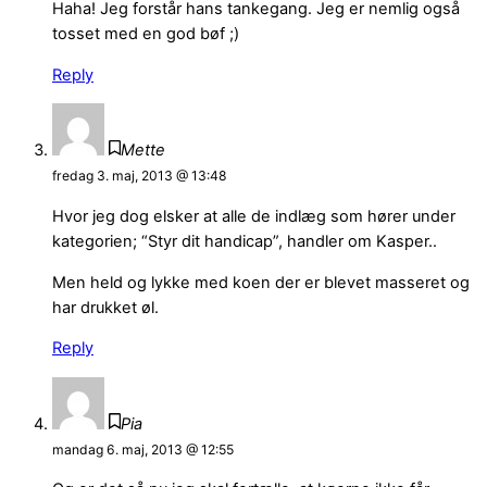
Haha! Jeg forstår hans tankegang. Jeg er nemlig også
tosset med en god bøf ;)
Reply
Mette
fredag 3. maj, 2013 @ 13:48
Hvor jeg dog elsker at alle de indlæg som hører under
kategorien; “Styr dit handicap”, handler om Kasper..
Men held og lykke med koen der er blevet masseret og
har drukket øl.
Reply
Pia
mandag 6. maj, 2013 @ 12:55