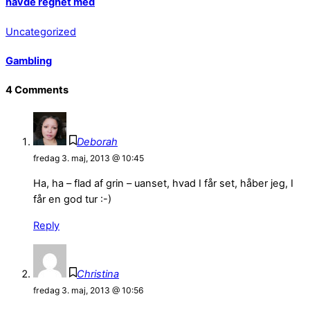
havde regnet med
Uncategorized
Gambling
4 Comments
Deborah
fredag 3. maj, 2013 @ 10:45
Ha, ha – flad af grin – uanset, hvad I får set, håber jeg, I
får en god tur :-)
Reply
Christina
fredag 3. maj, 2013 @ 10:56