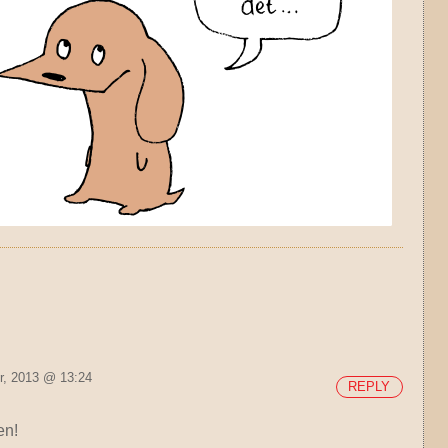
r, 2013 @ 13:24
REPLY
en!