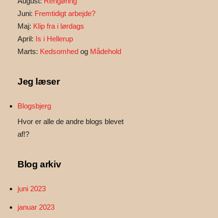
August:
Rengøring
Juni:
Fremtidigt arbejde?
Maj:
Klip fra i lørdags
April:
Is i Hellerup
Marts:
Kedsomhed
og
Mådehold
Jeg læser
Blogsbjerg
Hvor er alle de andre blogs blevet
af!?
Blog arkiv
juni 2023
januar 2023