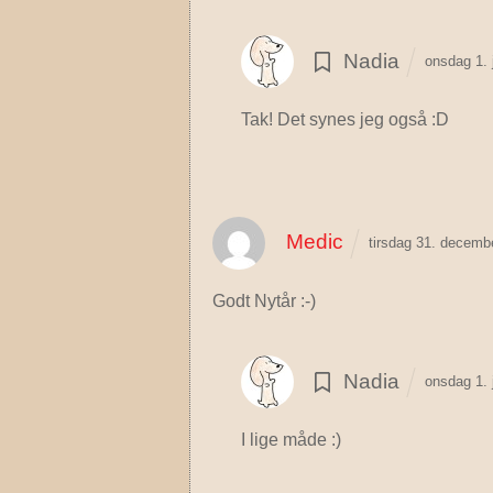
Nadia
onsdag 1. 
Tak! Det synes jeg også :D
Medic
tirsdag 31. decemb
Godt Nytår :-)
Nadia
onsdag 1. 
I lige måde :)