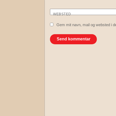
WEBSTED
Gem mit navn, mail og websted i d