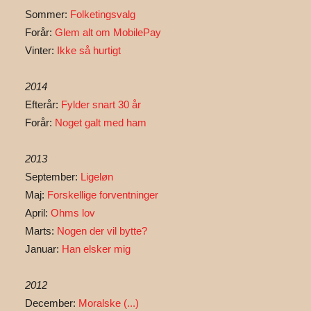
Sommer:
Folketingsvalg
Forår:
Glem alt om MobilePay
Vinter:
Ikke så hurtigt
2014
Efterår:
Fylder snart 30 år
Forår:
Noget galt med ham
2013
September:
Ligeløn
Maj:
Forskellige forventninger
April:
Ohms lov
Marts:
Nogen der vil bytte?
Januar:
Han elsker mig
2012
December:
Moralske (...)