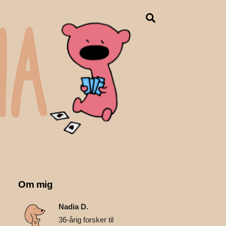
Search
Om mig
Nadia D.
36-årig forsker til