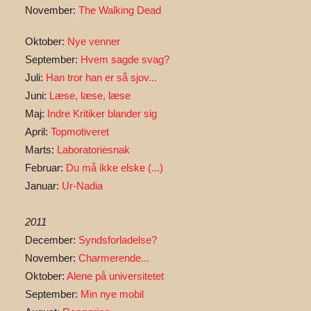
November:
The Walking Dead
Oktober:
Nye venner
September:
Hvem sagde svag?
Juli:
Han tror han er så sjov...
Juni:
Læse, læse, læse
Maj:
Indre Kritiker blander sig
April:
Topmotiveret
Marts:
Laboratoriesnak
Februar:
Du må ikke elske (...)
Januar:
Ur-Nadia
2011
December:
Syndsforladelse?
November:
Charmerende...
Oktober:
Alene på universitetet
September:
Min nye mobil