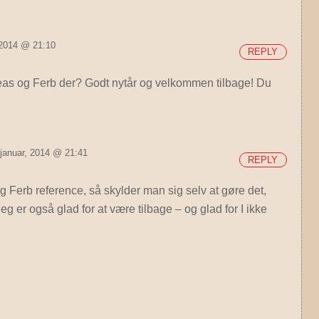
, 2014 @ 21:10
REPLY
neas og Ferb der?
Godt nytår og velkommen tilbage! Du
 januar, 2014 @ 21:41
REPLY
 Ferb reference, så skylder man sig selv at gøre det,
eg er også glad for at være tilbage – og glad for I ikke