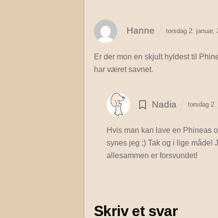
Hanne
torsdag 2. januar
Er der mon en skjult hyldest til Phi
har været savnet.
Nadia
torsdag 2.
Hvis man kan lave en Phineas og
synes jeg ;)
Tak og i lige måde! J
allesammen er forsvundet!
Skriv et svar