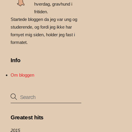
hverdag, gravhund i
fritiden.
Startede bloggen da jeg var ung og
studerende, og fordi jeg ikke har
fornyet mig siden, holder jeg fast i
formatet.
Info
Om bloggen
Greatest hits
2015