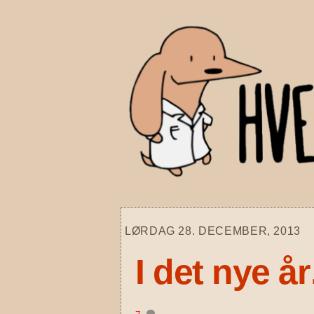
Skip
to
content
LØRDAG 28. DECEMBER, 2013
I det nye å