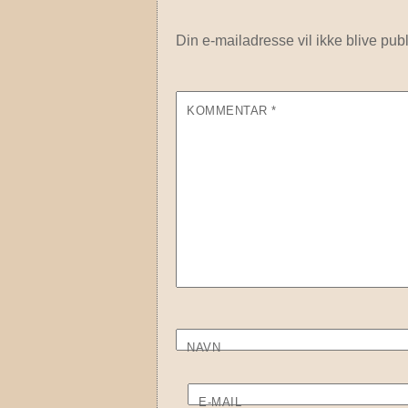
Din e-mailadresse vil ikke blive publ
KOMMENTAR
*
NAVN
E-MAIL