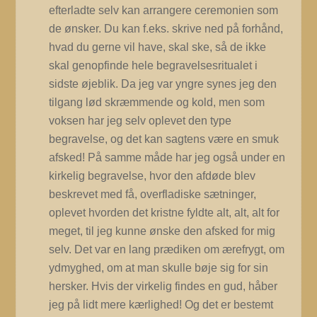
efterladte selv kan arrangere ceremonien som
de ønsker. Du kan f.eks. skrive ned på forhånd,
hvad du gerne vil have, skal ske, så de ikke
skal genopfinde hele begravelsesritualet i
sidste øjeblik.
Da jeg var yngre synes jeg den
tilgang lød skræmmende og kold, men som
voksen har jeg selv oplevet den type
begravelse, og det kan sagtens være en smuk
afsked! På samme måde har jeg også under en
kirkelig begravelse, hvor den afdøde blev
beskrevet med få, overfladiske sætninger,
oplevet hvorden det kristne fyldte alt, alt, alt for
meget, til jeg kunne ønske den afsked for mig
selv. Det var en lang prædiken om ærefrygt, om
ydmyghed, om at man skulle bøje sig for sin
hersker. Hvis der virkelig findes en gud, håber
jeg på lidt mere kærlighed! Og det er bestemt