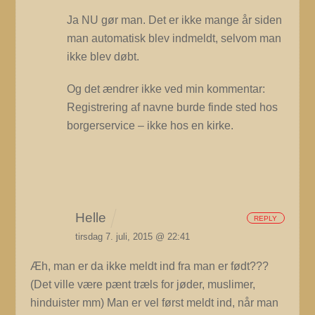
Ja NU gør man. Det er ikke mange år siden
man automatisk blev indmeldt, selvom man
ikke blev døbt.
Og det ændrer ikke ved min kommentar:
Registrering af navne burde finde sted hos
borgerservice – ikke hos en kirke.
Helle
REPLY
tirsdag 7. juli, 2015 @ 22:41
Æh, man er da ikke meldt ind fra man er født???
(Det ville være pænt træls for jøder, muslimer,
hinduister mm) Man er vel først meldt ind, når man