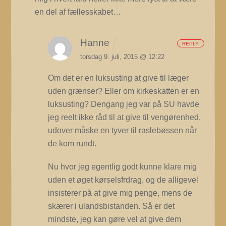
en del af fællesskabet…
Hanne
REPLY
torsdag 9. juli, 2015 @ 12:22
Om det er en luksusting at give til læger
uden grænser? Eller om kirkeskatten er en
luksusting? Dengang jeg var på SU havde
jeg reelt ikke råd til at give til vengørenhed,
udover måske en tyver til raslebøssen når
de kom rundt.
Nu hvor jeg egentlig godt kunne klare mig
uden et øget kørselsfrdrag, og de alligevel
insisterer på at give mig penge, mens de
skærer i ulandsbistanden. Så er det
mindste, jeg kan gøre vel at give dem