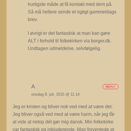
hurtigste måde at få kontakt med dem på.
Så må hellere sende et rigtigt gammeldags
brev.
I øvrigt er det fantastisk at man kan gøre
ALT i forhold til folkekirken via borger.dk.
Undtagen udmeldelse, selvfølgelig.
A
REPLY
onsdag 8. juli, 2015 @ 11:14
Jeg er kristen og bliver nok ved med at være det.
Jeg bliver også ved med at være harm, når jeg får
at vide at netop dét gør mig dansk. Min folkekirke
var fantastisk og inkluderende. Man forventede at