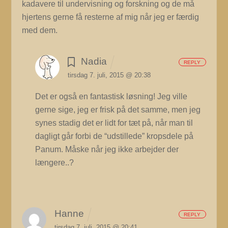
kadavere til undervisning og forskning og de må
hjertens gerne få resterne af mig når jeg er færdig
med dem.
Nadia
REPLY
tirsdag 7. juli, 2015 @ 20:38
Det er også en fantastisk løsning! Jeg ville
gerne sige, jeg er frisk på det samme, men jeg
synes stadig det er lidt for tæt på, når man til
dagligt går forbi de “udstillede” kropsdele på
Panum.
Måske når jeg ikke arbejder der
længere..?
Hanne
REPLY
tirsdag 7. juli, 2015 @ 20:41