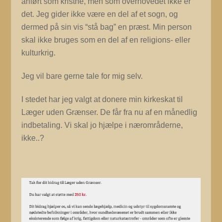
anført som kristne, men som overhovedet ikke er
det. Jeg gider ikke være en del af et sogn, og
dermed på sin vis “stå bag” en præst. Min person
skal ikke bruges som en del af en religions- eller
kulturkrig.
Jeg vil bare gerne tale for mig selv.
I stedet har jeg valgt at donere min kirkeskat til
Læger uden Grænser. De får fra nu af en månedlig
indbetaling. Vi skal jo hjælpe i nærområderne,
ikke..?