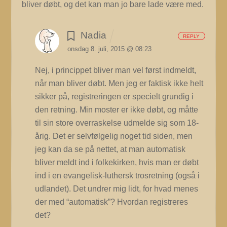
bliver døbt, og det kan man jo bare lade være med.
Nadia
REPLY
onsdag 8. juli, 2015 @ 08:23
Nej, i princippet bliver man vel først indmeldt,
når man bliver døbt. Men jeg er faktisk ikke helt
sikker på, registreringen er specielt grundig i
den retning.
Min moster er ikke døbt, og måtte
til sin store overraskelse udmelde sig som 18-
årig. Det er selvfølgelig noget tid siden, men
jeg kan da se på nettet, at man automatisk
bliver meldt ind i folkekirken, hvis man er døbt
ind i en evangelisk-luthersk trosretning (også i
udlandet). Det undrer mig lidt, for hvad menes
der med “automatisk”? Hvordan registreres
det?