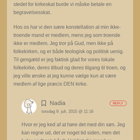
stedet for kirkeskat burde vi måske betale en
begravelsesskat.
Hos os har vi den sære konstellation at min ikke-
troende mand er medlem, mens jeg som troende
ikke er medlem. Jeg tror på Gud, men ikke på
folkekirken, og er både teologisk og politisk uenig.
Til gengæld er jeg faktisk glad for vores lokale
folkekirke, deres tilbud og deres tilgang til troen, og
jeg ville ønske at jeg kunne vælge kun at være
medlem af lige præcis DEN kirke.
Nadia
REPLY
torsdag 9. juli, 2015 @ 11:16
Hvor er jeg ked af at høre det med din søn. Jeg
kan regne ud, det er noget tid siden, men det