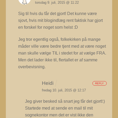
torsdag 9. juli, 2015 @ 11:22
Sig til hvis du får det gjort! Det kunne være
sjovt, hvis mit blogindlæg rent faktisk har gjort
en forskel for noget som helst :D
Jeg tror egentlig også, folkekirken på mange
måder ville være bedre tjent med at være noget
man skulle vælge TIL i stedet for at vælge FRA.
Men det lader ikke til, flertallet er af samme
overbevisning.
Heidi
REPLY
fredag 10. juli, 2015 @ 12:17
Jeg giver besked så snart jeg får det gjort!:)
Startede med at sende en mail til mit
sognekontor men det er vist ikke den