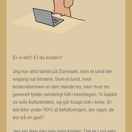
Er vi det? Er du kristen?
Jeg har altid tænkt på Danmark, som et land der
engang
var kristent. Som et land, hvor
kristendommen er den største tro, men hvor tro
generelt fylder uendeligt lidt i hverdagen. Vi kalder
os selv kulturkristne, og går knapt nok i kirke. Er
det ikke under 50% af befolkningen, der siger, de
tror på en gud?
Jeg ser ikke mig selv som kristen. Det er i sig selv