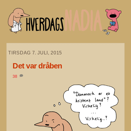
Skip
to
content
TIRSDAG 7. JULI, 2015
Det var dråben
38