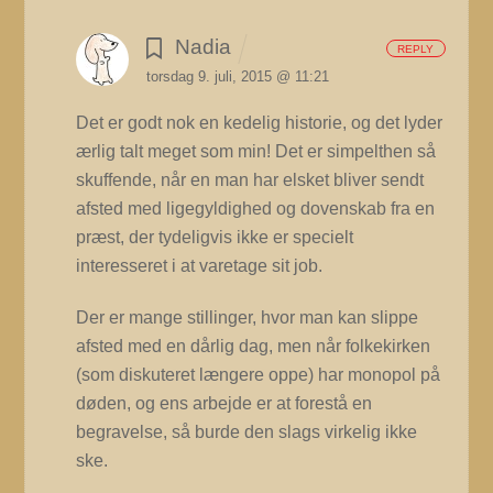
Nadia
REPLY
torsdag 9. juli, 2015 @ 11:21
Det er godt nok en kedelig historie, og det lyder
ærlig talt meget som min!
Det er simpelthen så
skuffende, når en man har elsket bliver sendt
afsted med ligegyldighed og dovenskab fra en
præst, der tydeligvis ikke er specielt
interesseret i at varetage sit job.
Der er mange stillinger, hvor man kan slippe
afsted med en dårlig dag, men når folkekirken
(som diskuteret længere oppe) har monopol på
døden, og ens arbejde er at forestå en
begravelse, så burde den slags virkelig ikke
ske.