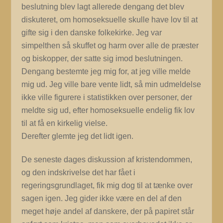
beslutning blev lagt allerede dengang det blev
diskuteret, om homoseksuelle skulle have lov til at
gifte sig i den danske folkekirke. Jeg var
simpelthen så skuffet og harm over alle de præster
og biskopper, der satte sig imod beslutningen.
Dengang bestemte jeg mig for, at jeg ville melde
mig ud. Jeg ville bare vente lidt, så min udmeldelse
ikke ville figurere i statistikken over personer, der
meldte sig ud, efter homoseksuelle endelig fik lov
til at få en kirkelig vielse.
Derefter glemte jeg det lidt igen.
De seneste dages diskussion af kristendommen,
og den indskrivelse det har fået i
regeringsgrundlaget, fik mig dog til at tænke over
sagen igen. Jeg gider ikke være en del af den
meget høje andel af danskere, der på papiret står