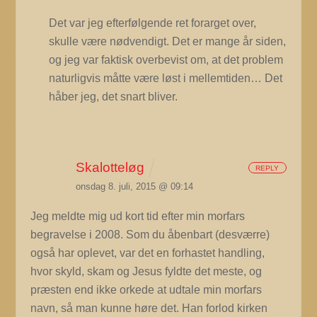
Det var jeg efterfølgende ret forarget over,
skulle være nødvendigt. Det er mange år siden,
og jeg var faktisk overbevist om, at det problem
naturligvis måtte være løst i mellemtiden…
Det
håber jeg, det snart bliver.
Skalotteløg
REPLY
onsdag 8. juli, 2015 @ 09:14
Jeg meldte mig ud kort tid efter min morfars
begravelse i 2008. Som du åbenbart (desværre)
også har oplevet, var det en forhastet handling,
hvor skyld, skam og Jesus fyldte det meste, og
præsten end ikke orkede at udtale min morfars
navn, så man kunne høre det. Han forlod kirken