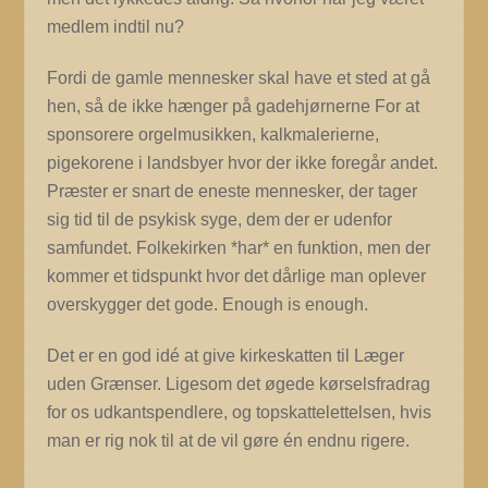
medlem indtil nu?
Fordi de gamle mennesker skal have et sted at gå
hen, så de ikke hænger på gadehjørnerne For at
sponsorere orgelmusikken, kalkmalerierne,
pigekorene i landsbyer hvor der ikke foregår andet.
Præster er snart de eneste mennesker, der tager
sig tid til de psykisk syge, dem der er udenfor
samfundet. Folkekirken *har* en funktion, men der
kommer et tidspunkt hvor det dårlige man oplever
overskygger det gode. Enough is enough.
Det er en god idé at give kirkeskatten til Læger
uden Grænser. Ligesom det øgede kørselsfradrag
for os udkantspendlere, og topskattelettelsen, hvis
man er rig nok til at de vil gøre én endnu rigere.