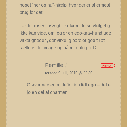
noget “her og nu”-hjælp, hvor der er allermest
brug for det.
Tak for rosen i øvrigt – selvom du selvfølgelig
ikke kan vide, om jeg er en ego-gravhund ude i
virkeligheden, der virkelig bare er god til at
sætte et flot image op på min blog ;) :D
Pernille
REPLY
torsdag 9. juli, 2015 @ 22:36
Gravhunde er pr. definition lidt ego – det er
jo en del af charmen