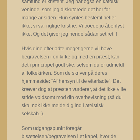
samfund er kristent. Jeg har også en katolsk
veninde, som jeg diskuterede det her for
mange år siden. Hun syntes bestemt heller
ikke, vi var rigtige kristne. Vi troede jo åbenlyst
ikke. Og det giver jeg hende sådan set ret i!
Hvis dine efterladte meget gerne vil have
begravelsen i en kirke og med en præst, kan
det i princippet godt ske, selvom du er udmeldt
af folkekirken. Som de skriver på deres
hjemmeside: “Af hensyn til de efterladte”. Det
kræver dog at præsten vurderer, at det ikke ville
stride voldsomt mod din overbevisning (så du
skal nok ikke melde dig ind i ateistisk
selskab..).
Som udgangspunkt foregår
bisættelsen/begravelsen i et kapel, hvor de