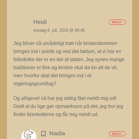
Heidi
REPLY
onsdag 8. juli, 2015 @ 09:46
Jeg bliver så umådeligt træt når kristendommen
bringes ind i politik og ved det faktum, at vi har en
folkekirke der er en del af staten. Jeg synes mange
traditioner er fine og kristne skal da tro alt de vil,
men hvorfor skal det bringes ind i et
regeringsgrundlag?
Og alligevel så har jeg aldrig fået meldt mig ud!
Godt at du lige gør opmærksom på det, jeg tror jeg
finder blanketterne og får mig meldt ud.
Nadia
REPLY