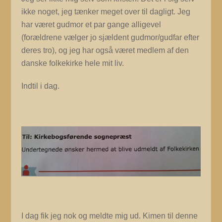
ikke noget, jeg tænker meget over til dagligt. Jeg
har været gudmor et par gange alligevel
(forældrene vælger jo sjældent gudmor/gudfar efter
deres tro), og jeg har også været medlem af den
danske folkekirke hele mit liv.
Indtil i dag.
I dag fik jeg nok og meldte mig ud. Kimen til denne