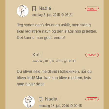
Nadia
REPLY
onsdag 8. juli, 2015 @ 08:21
Jeg synes også det er en uskik, men stadig
skal registrere navn og den slags hos præsten.
Det kunne man godt ændre!
Kbf
REPLY
mandag 18. juli, 2016 @ 08:35
Du bliver ikke meldt ind i folkekirken, når du
bliver født! Man kan kun blive medlem, hvis
man bliver døbt!
Nadia
REPLY
mandag 18. juli, 2016 @ 09:45