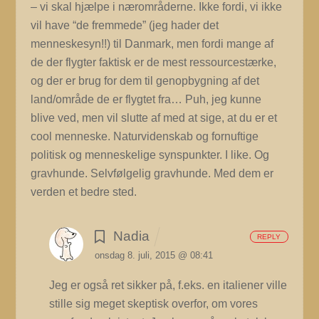
– vi skal hjælpe i nærområderne. Ikke fordi, vi ikke
vil have “de fremmede” (jeg hader det
menneskesyn!!) til Danmark, men fordi mange af
de der flygter faktisk er de mest ressourcestærke,
og der er brug for dem til genopbygning af det
land/område de er flygtet fra… Puh, jeg kunne
blive ved, men vil slutte af med at sige, at du er et
cool menneske. Naturvidenskab og fornuftige
politisk og menneskelige synspunkter. I like. Og
gravhunde. Selvfølgelig gravhunde. Med dem er
verden et bedre sted.
Nadia
REPLY
onsdag 8. juli, 2015 @ 08:41
Jeg er også ret sikker på, f.eks. en italiener ville
stille sig meget skeptisk overfor, om vores