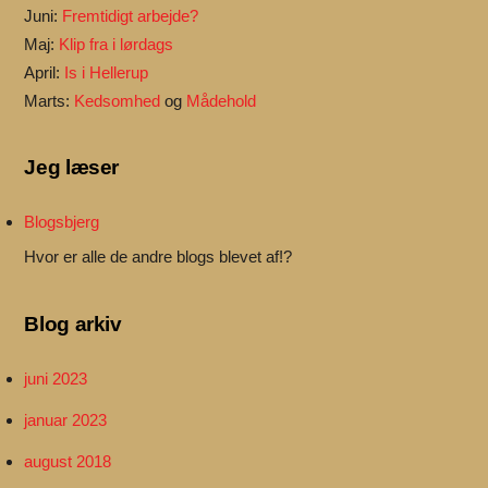
Juni:
Fremtidigt arbejde?
Maj:
Klip fra i lørdags
April:
Is i Hellerup
Marts:
Kedsomhed
og
Mådehold
Jeg læser
Blogsbjerg
Hvor er alle de andre blogs blevet af!?
Blog arkiv
juni 2023
januar 2023
august 2018