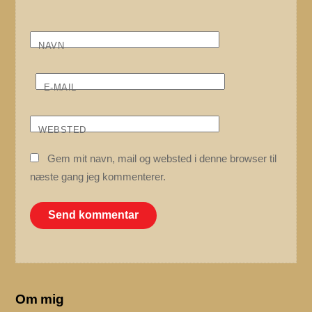
NAVN
E-MAIL
WEBSTED
Gem mit navn, mail og websted i denne browser til
næste gang jeg kommenterer.
Om mig