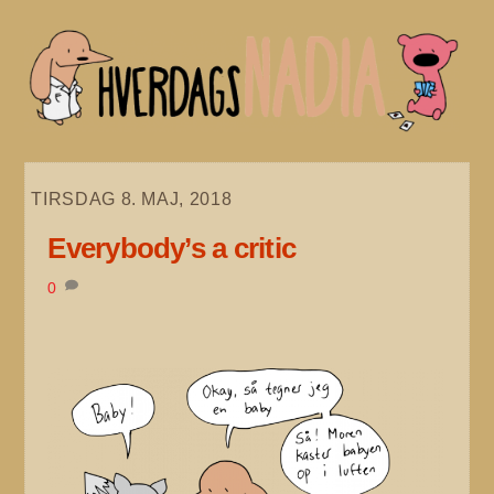
Skip
to
content
TIRSDAG 8. MAJ, 2018
Everybody’s a critic
0