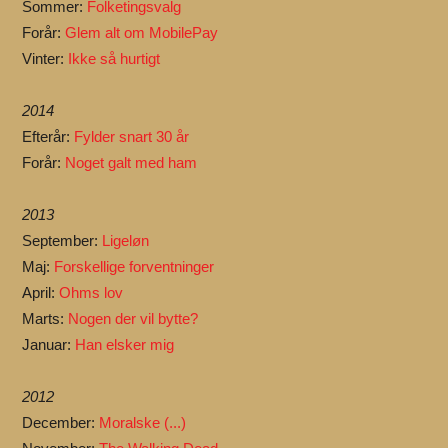
Sommer:
Folketingsvalg
Forår:
Glem alt om MobilePay
Vinter:
Ikke så hurtigt
2014
Efterår:
Fylder snart 30 år
Forår:
Noget galt med ham
2013
September:
Ligeløn
Maj:
Forskellige forventninger
April:
Ohms lov
Marts:
Nogen der vil bytte?
Januar:
Han elsker mig
2012
December:
Moralske (...)