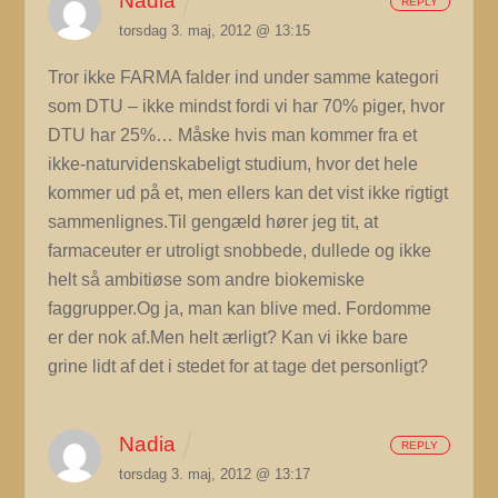
Nadia
REPLY
torsdag 3. maj, 2012 @ 13:15
Tror ikke FARMA falder ind under samme kategori
som DTU – ikke mindst fordi vi har 70% piger, hvor
DTU har 25%… Måske hvis man kommer fra et
ikke-naturvidenskabeligt studium, hvor det hele
kommer ud på et, men ellers kan det vist ikke rigtigt
sammenlignes.Til gengæld hører jeg tit, at
farmaceuter er utroligt snobbede, dullede og ikke
helt så ambitiøse som andre biokemiske
faggrupper.Og ja, man kan blive med. Fordomme
er der nok af.Men helt ærligt? Kan vi ikke bare
grine lidt af det i stedet for at tage det personligt?
Nadia
REPLY
torsdag 3. maj, 2012 @ 13:17