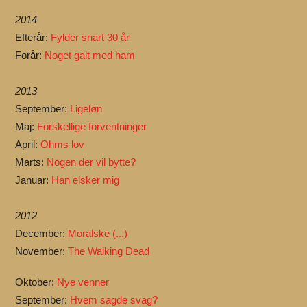
2014
Efterår:
Fylder snart 30 år
Forår:
Noget galt med ham
2013
September:
Ligeløn
Maj:
Forskellige forventninger
April:
Ohms lov
Marts:
Nogen der vil bytte?
Januar:
Han elsker mig
2012
December:
Moralske (...)
November:
The Walking Dead
Oktober:
Nye venner
September:
Hvem sagde svag?