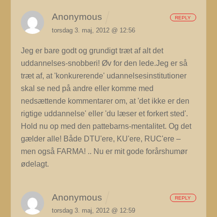
Anonymous
REPLY
torsdag 3. maj, 2012 @ 12:56
Jeg er bare godt og grundigt træt af alt det
uddannelses-snobberi! Øv for den lede.Jeg er så
træt af, at 'konkurerende' udannelsesinstitutioner
skal se ned på andre eller komme med
nedsættende kommentarer om, at 'det ikke er den
rigtige uddannelse' eller 'du læser et forkert sted'.
Hold nu op med den pattebarns-mentalitet. Og det
gælder alle! Både DTU'ere, KU'ere, RUC'ere –
men også FARMA! .. Nu er mit gode forårshumør
ødelagt.
Anonymous
REPLY
torsdag 3. maj, 2012 @ 12:59