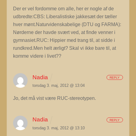
Der er vel fordomme om alle, her er nogle af de
udbredte:CBS: Liberalistiske jakkesæt der tæller
hver mønt.Naturvidenskabelige (DTU og FARMA):
Nørderne der havde svært ved, at finde venner i
gymnasiet.RUC: Hippier med trang til, at sidde i
rundkred.Men helt ærligt? Skal vi ikke bare til, at
komme videre i livet??
Nadia
REPLY
torsdag 3. maj, 2012 @ 13:04
Jo, det må vist være RUC-stereotypen.
Nadia
REPLY
torsdag 3. maj, 2012 @ 13:10