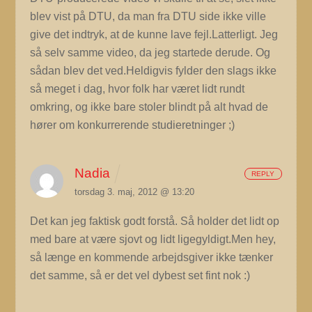
blev vist på DTU, da man fra DTU side ikke ville
give det indtryk, at de kunne lave fejl.Latterligt. Jeg
så selv samme video, da jeg startede derude. Og
sådan blev det ved.Heldigvis fylder den slags ikke
så meget i dag, hvor folk har været lidt rundt
omkring, og ikke bare stoler blindt på alt hvad de
hører om konkurrerende studieretninger ;)
Nadia
REPLY
torsdag 3. maj, 2012 @ 13:20
Det kan jeg faktisk godt forstå. Så holder det lidt op
med bare at være sjovt og lidt ligegyldigt.Men hey,
så længe en kommende arbejdsgiver ikke tænker
det samme, så er det vel dybest set fint nok :)