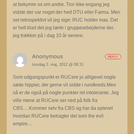
at bekymre os om andre. Tror ikke engang jeg
vidste der var noget der hed DTU eller Farma. Men
set retrospektivt vil jeg sige: RUC holder max. Det
er helt klart det jeg lærte i gruppearbejderne der,
jeg trækker på i dag 10 år senere.
Anonymous
REPLY
torsdag 3. maj, 2012 @ 08:31
Som udgangspunkt er RUCere jo alligevel nogle
søde hippier, der gerne vil sidde i rundkreds.Men
så er de også på nogle punkter ret intolerante. Jeg
ville mene at RUCere ser ned på folk fra
CBS….Kommer selv fra CBS og har da oplevet
hvordan RUCere betragter det som the evil
empire…