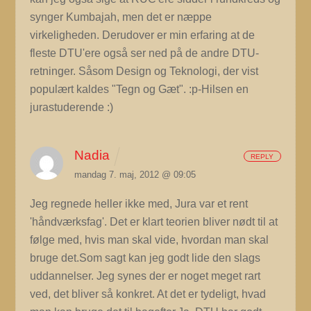
synger Kumbajah, men det er næppe
virkeligheden. Derudover er min erfaring at de
fleste DTU'ere også ser ned på de andre DTU-
retninger. Såsom Design og Teknologi, der vist
populært kaldes "Tegn og Gæt". :p-Hilsen en
jurastuderende :)
Nadia
REPLY
mandag 7. maj, 2012 @ 09:05
Jeg regnede heller ikke med, Jura var et rent
'håndværksfag'. Det er klart teorien bliver nødt til at
følge med, hvis man skal vide, hvordan man skal
bruge det.Som sagt kan jeg godt lide den slags
uddannelser. Jeg synes der er noget meget rart
ved, det bliver så konkret. At det er tydeligt, hvad