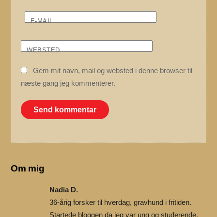
E-MAIL
WEBSTED
Gem mit navn, mail og websted i denne browser til
næste gang jeg kommenterer.
Om mig
Nadia D.
36-årig forsker til hverdag, gravhund i fritiden.
Startede bloggen da jeg var ung og studerende,