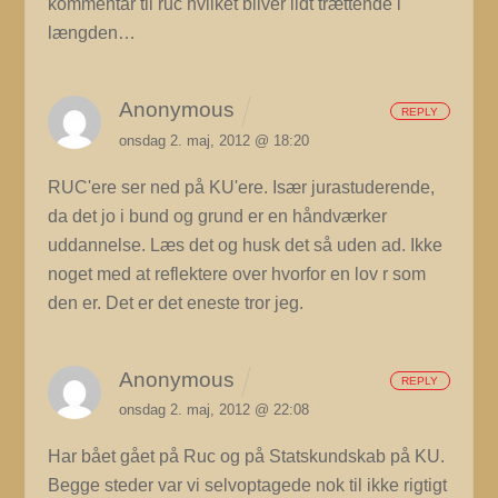
kommentar til ruc hvilket bliver lidt trættende i
længden…
Anonymous
REPLY
onsdag 2. maj, 2012 @ 18:20
RUC'ere ser ned på KU'ere. Især jurastuderende,
da det jo i bund og grund er en håndværker
uddannelse. Læs det og husk det så uden ad. Ikke
noget med at reflektere over hvorfor en lov r som
den er. Det er det eneste tror jeg.
Anonymous
REPLY
onsdag 2. maj, 2012 @ 22:08
Har bået gået på Ruc og på Statskundskab på KU.
Begge steder var vi selvoptagede nok til ikke rigtigt