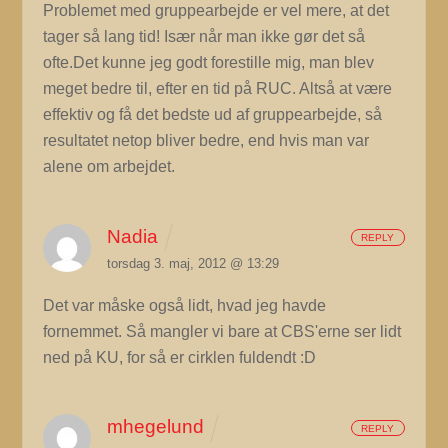
Problemet med gruppearbejde er vel mere, at det
tager så lang tid! Især når man ikke gør det så
ofte.Det kunne jeg godt forestille mig, man blev
meget bedre til, efter en tid på RUC. Altså at være
effektiv og få det bedste ud af gruppearbejde, så
resultatet netop bliver bedre, end hvis man var
alene om arbejdet.
Nadia
REPLY
torsdag 3. maj, 2012 @ 13:29
Det var måske også lidt, hvad jeg havde
fornemmet. Så mangler vi bare at CBS'erne ser lidt
ned på KU, for så er cirklen fuldendt :D
mhegelund
REPLY