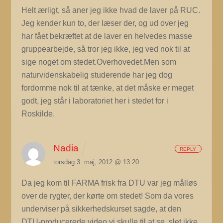
Helt ærligt, så aner jeg ikke hvad de laver på RUC.
Jeg kender kun to, der læser der, og ud over jeg
har fået bekræftet at de laver en helvedes masse
gruppearbejde, så tror jeg ikke, jeg ved nok til at
sige noget om stedet.Overhovedet.Men som
naturvidenskabelig studerende har jeg dog
fordomme nok til at tænke, at det måske er meget
godt, jeg står i laboratoriet her i stedet for i
Roskilde.
Nadia
REPLY
torsdag 3. maj, 2012 @ 13:20
Da jeg kom til FARMA frisk fra DTU var jeg målløs
over de rygter, der kørte om stedet! Som da vores
underviser på sikkerhedskurset sagde, at den
DTU-producerede video vi skulle til at se, slet ikke