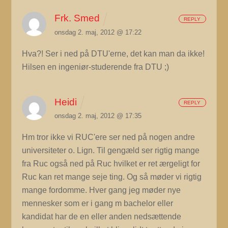
Frk. Smed
REPLY
onsdag 2. maj, 2012 @ 17:22
Hva?! Ser i ned på DTU'erne, det kan man da ikke!
Hilsen en ingeniør-studerende fra DTU ;)
Heidi
REPLY
onsdag 2. maj, 2012 @ 17:35
Hm tror ikke vi RUC'ere ser ned på nogen andre
universiteter o. Lign. Til gengæld ser rigtig mange
fra Ruc også ned på Ruc hvilket er ret ærgeligt for
Ruc kan ret mange seje ting. Og så møder vi rigtig
mange fordomme. Hver gang jeg møder nye
mennesker som er i gang m bachelor eller
kandidat har de en eller anden nedsættende