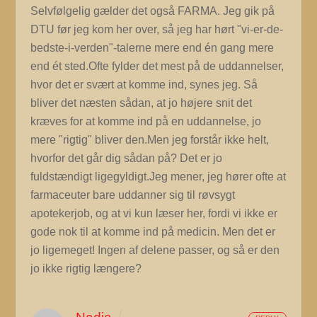
Selvfølgelig gælder det også FARMA. Jeg gik på
DTU før jeg kom her over, så jeg har hørt "vi-er-de-
bedste-i-verden"-talerne mere end én gang mere
end ét sted.Ofte fylder det mest på de uddannelser,
hvor det er svært at komme ind, synes jeg. Så
bliver det næsten sådan, at jo højere snit det
kræves for at komme ind på en uddannelse, jo
mere "rigtig" bliver den.Men jeg forstår ikke helt,
hvorfor det går dig sådan på? Det er jo
fuldstændigt ligegyldigt.Jeg mener, jeg hører ofte at
farmaceuter bare uddanner sig til røvsygt
apotekerjob, og at vi kun læser her, fordi vi ikke er
gode nok til at komme ind på medicin. Men det er
jo ligemeget! Ingen af delene passer, og så er den
jo ikke rigtig længere?