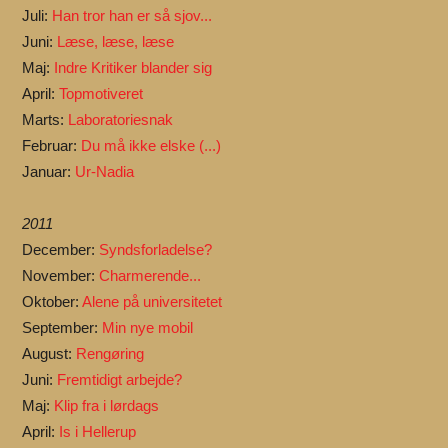
Juli:
Han tror han er så sjov...
Juni:
Læse, læse, læse
Maj:
Indre Kritiker blander sig
April:
Topmotiveret
Marts:
Laboratoriesnak
Februar:
Du må ikke elske (...)
Januar:
Ur-Nadia
2011
December:
Syndsforladelse?
November:
Charmerende...
Oktober:
Alene på universitetet
September:
Min nye mobil
August:
Rengøring
Juni:
Fremtidigt arbejde?
Maj:
Klip fra i lørdags
April:
Is i Hellerup